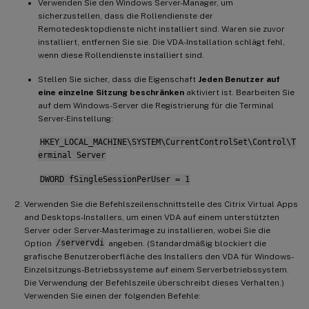
Verwenden Sie den Windows Server-Manager, um
sicherzustellen, dass die Rollendienste der
Remotedesktopdienste nicht installiert sind. Waren sie zuvor
installiert, entfernen Sie sie. Die VDA-Installation schlägt fehl,
wenn diese Rollendienste installiert sind.
Stellen Sie sicher, dass die Eigenschaft
Jeden Benutzer auf
eine einzelne Sitzung beschränken
aktiviert ist. Bearbeiten Sie
auf dem Windows-Server die Registrierung für die Terminal
Server-Einstellung:
HKEY_LOCAL_MACHINE\SYSTEM\CurrentControlSet\Control\T
erminal Server
DWORD fSingleSessionPerUser = 1
Verwenden Sie die Befehlszeilenschnittstelle des Citrix Virtual Apps
and Desktops-Installers, um einen VDA auf einem unterstützten
Server oder Server-Masterimage zu installieren, wobei Sie die
Option
/servervdi
angeben. (Standardmäßig blockiert die
grafische Benutzeroberfläche des Installers den VDA für Windows-
Einzelsitzungs-Betriebssysteme auf einem Serverbetriebssystem.
Die Verwendung der Befehlszeile überschreibt dieses Verhalten.)
Verwenden Sie einen der folgenden Befehle: