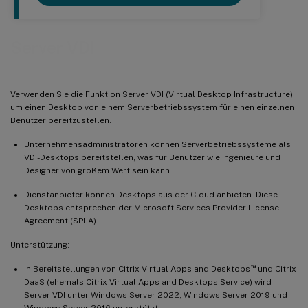
Server VDI
Verwenden Sie die Funktion Server VDI (Virtual Desktop Infrastructure),
um einen Desktop von einem Serverbetriebssystem für einen einzelnen
Benutzer bereitzustellen.
Unternehmensadministratoren können Serverbetriebssysteme als
VDI-Desktops bereitstellen, was für Benutzer wie Ingenieure und
Designer von großem Wert sein kann.
Dienstanbieter können Desktops aus der Cloud anbieten. Diese
Desktops entsprechen der Microsoft Services Provider License
Agreement (SPLA).
Unterstützung:
™
In Bereitstellungen von Citrix Virtual Apps and Desktops
und Citrix
DaaS (ehemals Citrix Virtual Apps and Desktops Service) wird
Server VDI unter Windows Server 2022, Windows Server 2019 und
Windows Server 2016 unterstützt.