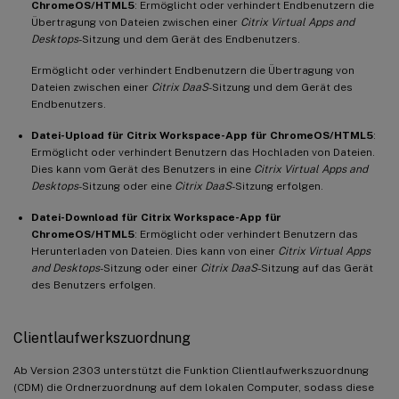
ChromeOS/HTML5
: Ermöglicht oder verhindert Endbenutzern die
Übertragung von Dateien zwischen einer
Citrix Virtual Apps and
Desktops
-Sitzung und dem Gerät des Endbenutzers.
Ermöglicht oder verhindert Endbenutzern die Übertragung von
Dateien zwischen einer
Citrix DaaS
-Sitzung und dem Gerät des
Endbenutzers.
Datei-Upload für Citrix Workspace-App für ChromeOS/HTML5
:
Ermöglicht oder verhindert Benutzern das Hochladen von Dateien.
Dies kann vom Gerät des Benutzers in eine
Citrix Virtual Apps and
Desktops
-Sitzung oder eine
Citrix DaaS
-Sitzung erfolgen.
Datei-Download für Citrix Workspace-App für
ChromeOS/HTML5
: Ermöglicht oder verhindert Benutzern das
Herunterladen von Dateien. Dies kann von einer
Citrix Virtual Apps
and Desktops
-Sitzung oder einer
Citrix DaaS
-Sitzung auf das Gerät
des Benutzers erfolgen.
Clientlaufwerkszuordnung
Ab Version 2303 unterstützt die Funktion Clientlaufwerkszuordnung
(CDM) die Ordnerzuordnung auf dem lokalen Computer, sodass diese