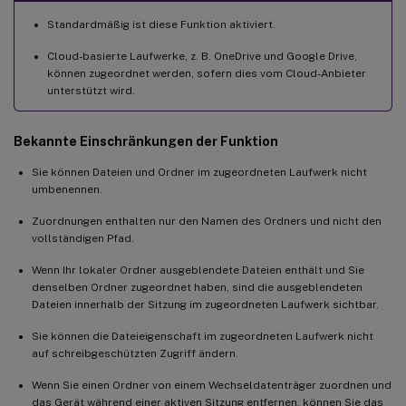
Standardmäßig ist diese Funktion aktiviert.
Cloud-basierte Laufwerke, z. B. OneDrive und Google Drive,
können zugeordnet werden, sofern dies vom Cloud-Anbieter
unterstützt wird.
Bekannte Einschränkungen der Funktion
Sie können Dateien und Ordner im zugeordneten Laufwerk nicht
umbenennen.
Zuordnungen enthalten nur den Namen des Ordners und nicht den
vollständigen Pfad.
Wenn Ihr lokaler Ordner ausgeblendete Dateien enthält und Sie
denselben Ordner zugeordnet haben, sind die ausgeblendeten
Dateien innerhalb der Sitzung im zugeordneten Laufwerk sichtbar.
Sie können die Dateieigenschaft im zugeordneten Laufwerk nicht
auf schreibgeschützten Zugriff ändern.
Wenn Sie einen Ordner von einem Wechseldatenträger zuordnen und
das Gerät während einer aktiven Sitzung entfernen, können Sie das