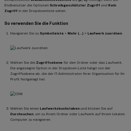
Endbenutzer die Optionen
Schreibgeschützter Zugriff
und
Kein
Zugriff
in der Dropdownliste sehen.
So verwenden Sie die Funktion
Navigieren Sie zu
Symbolleiste
>
Mehr (…)
>
Laufwerk zuordnen
.
Wählen Sie die
Zugriffsebene
für den Ordner oder das Laufwerk.
Die angezeigte Option in der Dropdown-Liste hängt von der
Zugriffsebene ab, die der IT-Administrator Ihrer Organisation für Ihr
Profil festgelegt hat.
Wählen Sie einen
Laufwerksbuchstaben
und klicken Sie auf
Durchsuchen
, um zu Ihrem Ordner oder Laufwerk auf Ihrem lokalen
Computer zu navigieren.