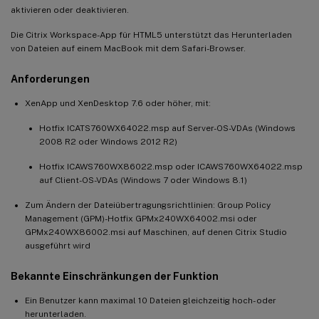
aktivieren oder deaktivieren.
Die Citrix Workspace-App für HTML5 unterstützt das Herunterladen
von Dateien auf einem MacBook mit dem Safari-Browser.
Anforderungen
XenApp und XenDesktop 7.6 oder höher, mit:
Hotfix ICATS760WX64022.msp auf Server-OS-VDAs (Windows
2008 R2 oder Windows 2012 R2)
Hotfix ICAWS760WX86022.msp oder ICAWS760WX64022.msp
auf Client-OS-VDAs (Windows 7 oder Windows 8.1)
Zum Ändern der Dateiübertragungsrichtlinien: Group Policy
Management (GPM)-Hotfix GPMx240WX64002.msi oder
GPMx240WX86002.msi auf Maschinen, auf denen Citrix Studio
ausgeführt wird
Bekannte Einschränkungen der Funktion
Ein Benutzer kann maximal 10 Dateien gleichzeitig hoch- oder
herunterladen.