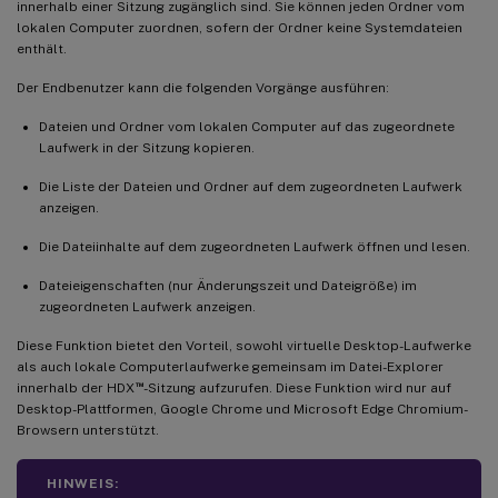
innerhalb einer Sitzung zugänglich sind. Sie können jeden Ordner vom
lokalen Computer zuordnen, sofern der Ordner keine Systemdateien
enthält.
Der Endbenutzer kann die folgenden Vorgänge ausführen:
Dateien und Ordner vom lokalen Computer auf das zugeordnete
Laufwerk in der Sitzung kopieren.
Die Liste der Dateien und Ordner auf dem zugeordneten Laufwerk
anzeigen.
Die Dateiinhalte auf dem zugeordneten Laufwerk öffnen und lesen.
Dateieigenschaften (nur Änderungszeit und Dateigröße) im
zugeordneten Laufwerk anzeigen.
Diese Funktion bietet den Vorteil, sowohl virtuelle Desktop-Laufwerke
als auch lokale Computerlaufwerke gemeinsam im Datei-Explorer
™
innerhalb der HDX
-Sitzung aufzurufen. Diese Funktion wird nur auf
Desktop-Plattformen, Google Chrome und Microsoft Edge Chromium-
Browsern unterstützt.
HINWEIS: