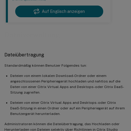
Auf Englisch anzeigen
Dateiverwaltung
Dateiübertragung
Standardmäßig können Benutzer Folgendes tun:
Dateien von einem lokalen Download-Ordner oder einem
angeschlossenen Peripheriegerät hochladen und nahtlos auf die
Daten von einer Citrix Virtual Apps and Desktops- oder Citrix DaaS-
Sitzung zugreifen.
Dateien von einer Citrix Virtual Apps and Desktops- oder Citrix
DaaS-Sitzung in einen Ordner oder auf ein Peripheriegerät auf ihrem
Benutzergerät herunterladen.
Administratoren können die Dateiübertragung, das Hochladen oder
Herunterladen von Dateien selektiv über Richtlinien in Citrix Studio