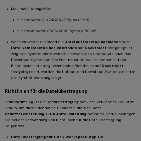
Maximale Dateigröße:
Für Uploads: 2147483647 Bytes (2 GB)
Für Downloads: 262144000 Bytes (250 MB)
Wenn entweder die Richtlinie
Datei auf Desktop hochladen
oder
Datei vom Desktop herunterladen
auf
Deaktiviert
festgelegt ist,
zeigt die Symbolleiste weiterhin sowohl das Upload- als auch das
Download-Symbol an. Die Funktionalität basiert jedoch auf der
Richtlinieneinstellung. Wenn beide Richtlinien auf
Deaktiviert
festgelegt sind, werden die Upload- und Download-Symbole nicht in
der Symbolleiste angezeigt.
Richtlinien für die Dateiübertragung
Standardmäßig ist die Dateiübertragung aktiviert. Verwenden Sie Citrix
Studio, um diese Richtlinien zu ändern, die sich unter
Benutzereinstellung > ICA\Dateiumleitung
befinden. Berücksichtigen
Sie bei der Verwendung von Richtlinien für die Dateiübertragung
Folgendes:
Dateiübertragung für Citrix Workspace-App für