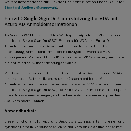
Weitere Informationen zur Funktion und Konfiguration finden Sie unter
Standard-Audiogeräteauswahl
.
Entra ID Single Sign-On-Unterstützung für VDA mit
Azure AD-Anmeldeinformationen
Ab Version 2511 bietet die Citrix Workspace-App für HTML5 jetzt ein
nahtloses Single Sign-On (SSO)-Erlebnis für VDAs mit Entra ID-
Anmeldeinformationen. Diese Funktion macht es für Benutzer
überflüssig, Anmeldeinformationen einzugeben, wenn sie HDX-
Sitzungen mit Microsoft Entra ID-verbundenen VDAs starten, und bietet
ein optimiertes Authentifizierungserlebnis.
Mit dieser Funktion erhalten Benutzer mit Entra ID-verbundenen VDAs
eine nahtlose Authentifizierung und müssen nicht jedes Mal
Anmeldeinformationen eingeben, wenn sie einen VDA starten. Für ein
nahtloses Single Sign-On (SSO) bei Entra VDAs aktivieren Sie Pop-ups in
Ihren Browsereinstellungen, da blockierte Pop-ups ein erfolgreiches
SSO verhindern können.
Anwendbarkeit
Diese Funktion gilt für App- und Desktop-Sitzungsstarts mit reinen und
hybriden Entra ID-verbundenen VDAs der Version 2507 und höher mit