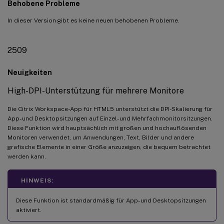
Behobene Probleme
In dieser Version gibt es keine neuen behobenen Probleme.
2509
Neuigkeiten
High-DPI-Unterstützung für mehrere Monitore
Die Citrix Workspace-App für HTML5 unterstützt die DPI-Skalierung für
App- und Desktopsitzungen auf Einzel- und Mehrfachmonitorsitzungen.
Diese Funktion wird hauptsächlich mit großen und hochauflösenden
Monitoren verwendet, um Anwendungen, Text, Bilder und andere
grafische Elemente in einer Größe anzuzeigen, die bequem betrachtet
werden kann.
HINWEIS:
Diese Funktion ist standardmäßig für App- und Desktopsitzungen
aktiviert.