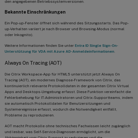
den angegebenen Betriebssystemversionen.
Bekannte Einschränkungen
Ein Pop-up-Fenster öffnet sich während des Sitzungsstarts. Das Pop-
up-Verhalten variiert je nach Browser und Browsing-Modus (normal
oder Inkognito).
Weitere Informationen finden Sie unter
Entra ID Single Sign-On-
Unterstützung für VDA mit Azure AD-Anmeldeinformationen
.
Always On Tracing (AOT)
Die Citrix Workspace-App für HTML5 unterstützt jetzt Always On
Tracing (AOT), ein modernes Diagnose-Framework von Citrix, das
kontinuierlich relevante Protokolldaten in der gesamten Citrix Virtual
Apps and Desktops-Umgebung erfasst. Diese Funktion vereinfacht die
Fehlerbehebung für IT-Administratoren und Citrix-Supportteams, indem
sie automatisch Protokolldaten für Benutzersitzungen und
Systemereignisse erfasst, wodurch die Notwendigkeit entfällt,
Probleme zu reproduzieren.
AOT macht Protokolle ohne technisches Fachwissen leicht zugänglich
und lesbar, was Self-Service-Diagnosen ermöglicht, um die
Abhängigkeit vom Citrix Support zu reduzieren und die