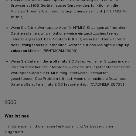
Browser auf iOS-Geräten ausgeführt werden, funktioniert die
Microsoft Teams-Optimierung möglicherweise nicht. [RFHTMCRM-
16068]
Wenn Sie Citrix Workspace-App für HTML5-Sitzungen auf mobilen
Geräten starten, wird möglicherweise ein zusätzliches leeres
Fenster angezeigt. Das Problem tritt auf, wenn Benutzer während
des Sitzungsstarts auf mobilen Geräten auf das Dialogfeld
Pop-up
zulassen
klicken. [RFHTMCRM-16009]
Wenn Sie Dateien, die größer als 2 GB sind, von einer Sitzung in den
lokalen Speicher herunterladen, wird das Sitzungsfenster der Citrix
Workspace-App für HTML5 möglicherweise unerwartet
geschlossen. Das Problem tritt auf, wenn die maximale Download-
Dateigröße auf mehr als 2 GB festgelegt ist. [CVADHELP-28735]
2505
Was ist neu
Im Folgenden sind die neuen Funktionen und Verbesserungen
aufgeführt: