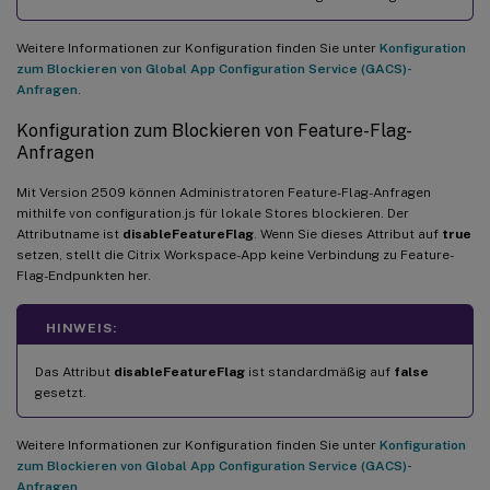
Weitere Informationen zur Konfiguration finden Sie unter
Konfiguration
zum Blockieren von Global App Configuration Service (GACS)-
Anfragen
.
Konfiguration zum Blockieren von Feature-Flag-
Anfragen
Mit Version 2509 können Administratoren Feature-Flag-Anfragen
mithilfe von configuration.js für lokale Stores blockieren. Der
Attributname ist
disableFeatureFlag
. Wenn Sie dieses Attribut auf
true
setzen, stellt die Citrix Workspace-App keine Verbindung zu Feature-
Flag-Endpunkten her.
HINWEIS:
Das Attribut
disableFeatureFlag
ist standardmäßig auf
false
gesetzt.
Weitere Informationen zur Konfiguration finden Sie unter
Konfiguration
zum Blockieren von Global App Configuration Service (GACS)-
Anfragen
.