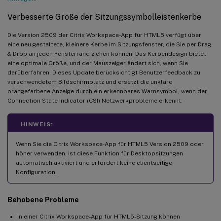
Verbesserte Größe der Sitzungssymbolleistenkerbe
Die Version 2509 der Citrix Workspace-App für HTML5 verfügt über
eine neu gestaltete, kleinere Kerbe im Sitzungsfenster, die Sie per Drag
& Drop an jeden Fensterrand ziehen können. Das Kerbendesign bietet
eine optimale Größe, und der Mauszeiger ändert sich, wenn Sie
darüberfahren. Dieses Update berücksichtigt Benutzerfeedback zu
verschwendetem Bildschirmplatz und ersetzt die unklare
orangefarbene Anzeige durch ein erkennbares Warnsymbol, wenn der
Connection State Indicator (CSI) Netzwerkprobleme erkennt.
HINWEIS:
Wenn Sie die Citrix Workspace-App für HTML5 Version 2509 oder
höher verwenden, ist diese Funktion für Desktopsitzungen
automatisch aktiviert und erfordert keine clientseitige
Konfiguration.
Behobene Probleme
In einer Citrix Workspace-App für HTML5-Sitzung können