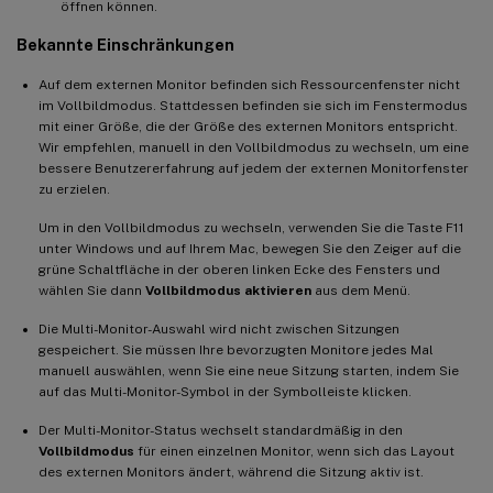
öffnen können.
Bekannte Einschränkungen
Auf dem externen Monitor befinden sich Ressourcenfenster nicht
im Vollbildmodus. Stattdessen befinden sie sich im Fenstermodus
mit einer Größe, die der Größe des externen Monitors entspricht.
Wir empfehlen, manuell in den Vollbildmodus zu wechseln, um eine
bessere Benutzererfahrung auf jedem der externen Monitorfenster
zu erzielen.
Um in den Vollbildmodus zu wechseln, verwenden Sie die Taste F11
unter Windows und auf Ihrem Mac, bewegen Sie den Zeiger auf die
grüne Schaltfläche in der oberen linken Ecke des Fensters und
wählen Sie dann
Vollbildmodus aktivieren
aus dem Menü.
Die Multi-Monitor-Auswahl wird nicht zwischen Sitzungen
gespeichert. Sie müssen Ihre bevorzugten Monitore jedes Mal
manuell auswählen, wenn Sie eine neue Sitzung starten, indem Sie
auf das Multi-Monitor-Symbol in der Symbolleiste klicken.
Der Multi-Monitor-Status wechselt standardmäßig in den
Vollbildmodus
für einen einzelnen Monitor, wenn sich das Layout
des externen Monitors ändert, während die Sitzung aktiv ist.