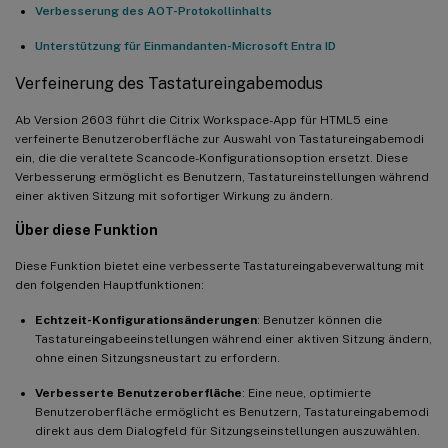
Verbesserung des AOT-Protokollinhalts
Unterstützung für Einmandanten-Microsoft Entra ID
Verfeinerung des Tastatureingabemodus
Ab Version 2603 führt die Citrix Workspace-App für HTML5 eine
verfeinerte Benutzeroberfläche zur Auswahl von Tastatureingabemodi
ein, die die veraltete Scancode-Konfigurationsoption ersetzt. Diese
Verbesserung ermöglicht es Benutzern, Tastatureinstellungen während
einer aktiven Sitzung mit sofortiger Wirkung zu ändern.
Über diese Funktion
Diese Funktion bietet eine verbesserte Tastatureingabeverwaltung mit
den folgenden Hauptfunktionen:
Echtzeit-Konfigurationsänderungen
: Benutzer können die
Tastatureingabeeinstellungen während einer aktiven Sitzung ändern,
ohne einen Sitzungsneustart zu erfordern.
Verbesserte Benutzeroberfläche
: Eine neue, optimierte
Benutzeroberfläche ermöglicht es Benutzern, Tastatureingabemodi
direkt aus dem Dialogfeld für Sitzungseinstellungen auszuwählen.