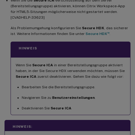
Wenn Sie die
Secure ICA
-Verschlüsselung auf dem Server
(Bereitstellungsgruppe) aktivieren, können Citrix Workspace-App
für HTML5-Sitzungen möglicherweise nicht gestartet werden.
[CVADHELP-33623]
Als Problemumgehung konfigurieren Sie
Secure HDX
, das sicherer
™
ist. Weitere Informationen finden Sie unter
Secure HDX
.
HINWEIS
Wenn Sie
Secure ICA
in einer Bereitstellungsgruppe aktiviert
haben, in der Sie Secure HDX verwenden möchten, müssen Sie
Secure ICA
zuerst deaktivieren. Gehen Sie dazu wie folgt vor:
Bearbeiten Sie die Bereitstellungsgruppe.
Navigieren Sie zu
Benutzereinstellungen
.
Deaktivieren Sie
Secure ICA
HINWEIS: