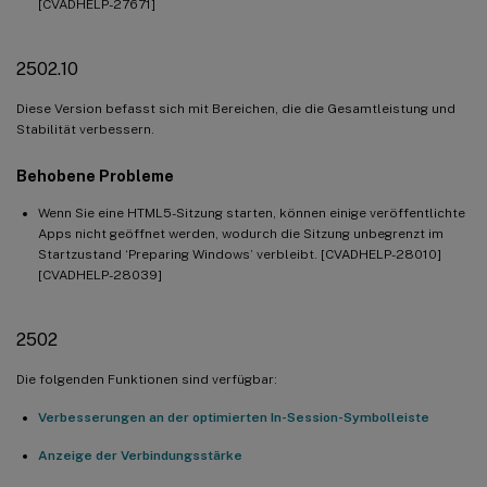
[CVADHELP-27671]
2502.10
Diese Version befasst sich mit Bereichen, die die Gesamtleistung und
Stabilität verbessern.
Behobene Probleme
Wenn Sie eine HTML5-Sitzung starten, können einige veröffentlichte
Apps nicht geöffnet werden, wodurch die Sitzung unbegrenzt im
Startzustand ‘Preparing Windows’ verbleibt. [CVADHELP-28010]
[CVADHELP-28039]
2502
Die folgenden Funktionen sind verfügbar:
Verbesserungen an der optimierten In-Session-Symbolleiste
Anzeige der Verbindungsstärke