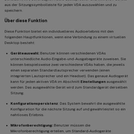
aus der Sitzungssymbolleiste für jeden VDA auszuwählen und zu
speichern.
Über diese Funktion
Diese Funktion bietet ein individuelleres Audioerlebnis mit den
folgenden Hauptfunktionen, wenn eine Verbindung zu einem virtuellen
Desktop besteht:
Geräteauswahl:
Benutzer können verschiedenen VDAs
unterschiedliche Audio-Eingabe- und -Ausgabegeräte zuweisen. Sie
können beispielsweise zwei verschiedene VDAs haben, die jeweils
einen separaten Standardlautsprecher verwenden (einen
integrierten Lautsprecher und ein Headset). Das genaue Audiogerät
kann für jeden aktiven VDA im Abschnitt
Einstellungen
ausgewählt
werden. Das ausgewählte Gerät wird zum Standardgerät derselben
Sitzung.
Konfigurationspersistenz
: Das System bewahrt die ausgewählte
Konfiguration für die nächste Sitzung auf und gewährleistet so ein
nahtloses Erlebnis.
Mikrofonberechtigung:
Benutzer müssen die
Mikrofonberechtigung erteilen, um Standard-Audiogeräte