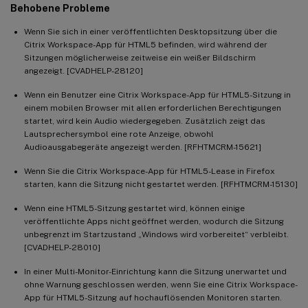
Behobene Probleme
Wenn Sie sich in einer veröffentlichten Desktopsitzung über die
Citrix Workspace-App für HTML5 befinden, wird während der
Sitzungen möglicherweise zeitweise ein weißer Bildschirm
angezeigt. [CVADHELP-28120]
Wenn ein Benutzer eine Citrix Workspace-App für HTML5-Sitzung in
einem mobilen Browser mit allen erforderlichen Berechtigungen
startet, wird kein Audio wiedergegeben. Zusätzlich zeigt das
Lautsprechersymbol eine rote Anzeige, obwohl
Audioausgabegeräte angezeigt werden. [RFHTMCRM-15621]
Wenn Sie die Citrix Workspace-App für HTML5-Lease in Firefox
starten, kann die Sitzung nicht gestartet werden. [RFHTMCRM-15130]
Wenn eine HTML5-Sitzung gestartet wird, können einige
veröffentlichte Apps nicht geöffnet werden, wodurch die Sitzung
unbegrenzt im Startzustand „Windows wird vorbereitet“ verbleibt.
[CVADHELP-28010]
In einer Multi-Monitor-Einrichtung kann die Sitzung unerwartet und
ohne Warnung geschlossen werden, wenn Sie eine Citrix Workspace-
App für HTML5-Sitzung auf hochauflösenden Monitoren starten.