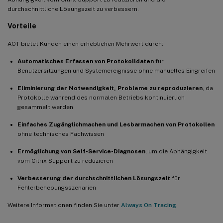
durchschnittliche Lösungszeit zu verbessern.
Vorteile
AOT bietet Kunden einen erheblichen Mehrwert durch:
Automatisches Erfassen von Protokolldaten
für
Benutzersitzungen und Systemereignisse ohne manuelles Eingreifen
Eliminierung der Notwendigkeit, Probleme zu reproduzieren
, da
Protokolle während des normalen Betriebs kontinuierlich
gesammelt werden
Einfaches Zugänglichmachen und Lesbarmachen von Protokollen
ohne technisches Fachwissen
Ermöglichung von Self-Service-Diagnosen
, um die Abhängigkeit
vom Citrix Support zu reduzieren
Verbesserung der durchschnittlichen Lösungszeit
für
Fehlerbehebungsszenarien
Weitere Informationen finden Sie unter
Always On Tracing
.