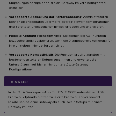
Umgebungen hochgeladen, die ein Gateway im Verbindungspfad
enthalten.
Verbesserte Abdeckung der Fehlerbehebung
: Administratoren
können Diagnosedaten über vielfältigere Netzwerkkonfigurationen
und Bereitstellungsszenarien hinweg erfassen und analysieren.
Flexible Konfigurationskontrolle
: Sie können die AOT-Funktion
jetzt vollständig deaktivieren, wenn die Diagnoseprotokollierung für
Ihre Umgebung nicht erforderlich ist.
Verbesserte Kompatibilität
: Die Funktion arbeitet nahtlos mit
bestehenden lokalen Setups zusammen und erweitert die
Unterstützung auf bisher nicht unterstützte Gateway-
Konfigurationen.
HINWEIS:
In der Citrix Workspace-App für HTML5 2603 unterstützen AOT-
Protokoll-Uploads auf zentralisierte Protokollserver sowohl
lokale Setups ohne Gateway als auch lokale Setups mit einem
Gateway im Pfad.