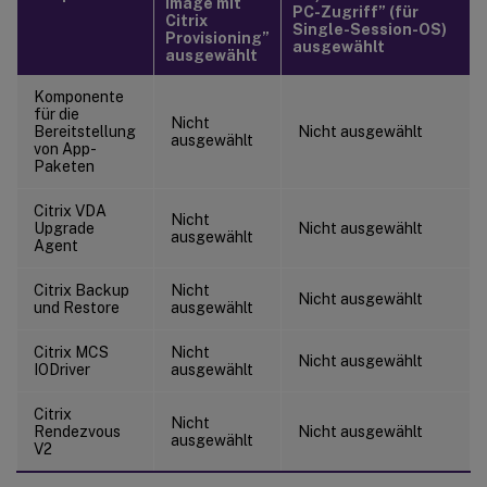
Image mit
PC-Zugriff” (für
Citrix
Single-Session-OS)
Provisioning”
ausgewählt
ausgewählt
Komponente
für die
Nicht
Bereitstellung
Nicht ausgewählt
ausgewählt
von App-
Paketen
Citrix VDA
Nicht
Upgrade
Nicht ausgewählt
ausgewählt
Agent
Citrix Backup
Nicht
Nicht ausgewählt
und Restore
ausgewählt
Citrix MCS
Nicht
Nicht ausgewählt
IODriver
ausgewählt
Citrix
Nicht
Rendezvous
Nicht ausgewählt
ausgewählt
V2