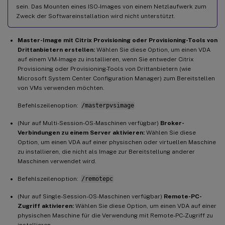
sein. Das Mounten eines ISO-Images von einem Netzlaufwerk zum
Zweck der Softwareinstallation wird nicht unterstützt.
Master-Image mit Citrix Provisioning oder Provisioning-Tools von
Drittanbietern erstellen:
Wählen Sie diese Option, um einen VDA
auf einem VM-Image zu installieren, wenn Sie entweder Citrix
Provisioning oder Provisioning-Tools von Drittanbietern (wie
Microsoft System Center Configuration Manager) zum Bereitstellen
von VMs verwenden möchten.
Befehlszeilenoption:
/masterpvsimage
(Nur auf Multi-Session-OS-Maschinen verfügbar)
Broker-
Verbindungen zu einem Server aktivieren:
Wählen Sie diese
Option, um einen VDA auf einer physischen oder virtuellen Maschine
zu installieren, die nicht als Image zur Bereitstellung anderer
Maschinen verwendet wird.
Befehlszeilenoption:
/remotepc
(Nur auf Single-Session-OS-Maschinen verfügbar)
Remote-PC-
Zugriff aktivieren:
Wählen Sie diese Option, um einen VDA auf einer
physischen Maschine für die Verwendung mit Remote-PC-Zugriff zu