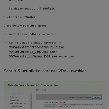
installieren.
Befehlszeilenoption:
/remotepc
Klicken Sie auf
Weiter
.
Diese Seite wird nicht angezeigt:
Wenn Sie einen VDA aktualisieren
Wenn Sie das Installationsprogramm
VDAWorkstationCoreSetup_2507.exe
,
VDAServerSetup_2507.exe
oder
VDAWorkstationSetup_2507.exe
verwenden
Schritt 5. Installationsort des VDA auswählen