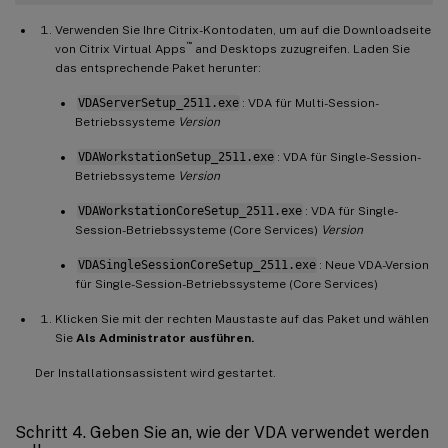
Verwenden Sie Ihre Citrix-Kontodaten, um auf die Downloadseite
™
von Citrix Virtual Apps
and Desktops zuzugreifen. Laden Sie
das entsprechende Paket herunter:
VDAServerSetup_2511.exe
: VDA für Multi-Session-
Betriebssysteme
Version
VDAWorkstationSetup_2511.exe
: VDA für Single-Session-
Betriebssysteme
Version
VDAWorkstationCoreSetup_2511.exe
: VDA für Single-
Session-Betriebssysteme (Core Services)
Version
VDASingleSessionCoreSetup_2511.exe
: Neue VDA-Version
für Single-Session-Betriebssysteme (Core Services)
Klicken Sie mit der rechten Maustaste auf das Paket und wählen
Sie
Als Administrator ausführen.
Der Installationsassistent wird gestartet.
Schritt 4. Geben Sie an, wie der VDA verwendet werden