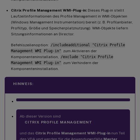
Citrix Profile Management WMI-Plug-in:
Dieses Plug-in stellt
Laufzeitinformationen des Profile Management in WMI-Objekten
(Windows Management Instrumentation) bereit (z. B. Profilanbieter,
Profiltyp, Größe und Speicherplatznutzung). WMI-Objekte liefern
Sitzungsinformationen an Director.
Befehlszeilenoption:
/includeadditional "Citrix Profile
Management WMI Plug-in"
zum Aktivieren der
Komponenteninstallation,
/exclude "Citrix Profile
Management WMI Plug-in"
zum Verhindern der
Komponenteninstallation.
HINWEIS:
Ab dieser Version sind
CITRIX PROFILE MANAGEMENT
und das
Citrix Profile Management WMI-Plug-in
nun Teil
des VDA und werden für die Anwendungsfälle
Master