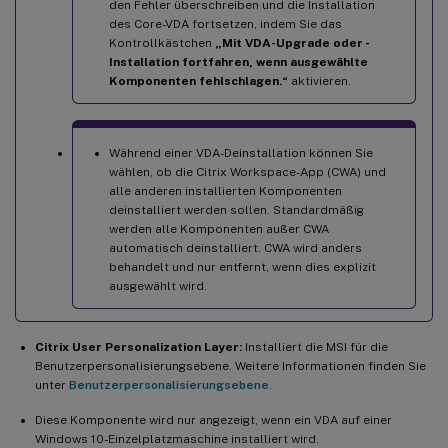
den Fehler überschreiben und die Installation
des Core-VDA fortsetzen, indem Sie das
Kontrollkästchen
„Mit VDA-Upgrade oder -
Installation fortfahren, wenn ausgewählte
Komponenten fehlschlagen.“
aktivieren.
Während einer VDA-Deinstallation können Sie
wählen, ob die Citrix Workspace-App (CWA) und
alle anderen installierten Komponenten
deinstalliert werden sollen. Standardmäßig
werden alle Komponenten außer CWA
automatisch deinstalliert. CWA wird anders
behandelt und nur entfernt, wenn dies explizit
ausgewählt wird.
Citrix User Personalization Layer:
Installiert die MSI für die
Benutzerpersonalisierungsebene. Weitere Informationen finden Sie
unter
Benutzerpersonalisierungsebene
.
Diese Komponente wird nur angezeigt, wenn ein VDA auf einer
Windows 10-Einzelplatzmaschine installiert wird.