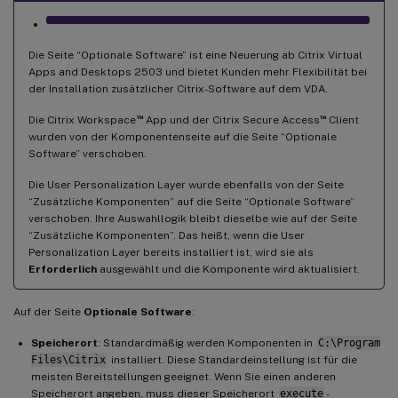
Die Seite “Optionale Software” ist eine Neuerung ab Citrix Virtual
Apps and Desktops 2503 und bietet Kunden mehr Flexibilität bei
der Installation zusätzlicher Citrix-Software auf dem VDA.
™
™
Die Citrix Workspace
App und der Citrix Secure Access
Client
wurden von der Komponentenseite auf die Seite “Optionale
Software” verschoben.
Die User Personalization Layer wurde ebenfalls von der Seite
“Zusätzliche Komponenten” auf die Seite “Optionale Software”
verschoben. Ihre Auswahllogik bleibt dieselbe wie auf der Seite
“Zusätzliche Komponenten”. Das heißt, wenn die User
Personalization Layer bereits installiert ist, wird sie als
Erforderlich
ausgewählt und die Komponente wird aktualisiert.
Auf der Seite
Optionale Software
:
Speicherort
: Standardmäßig werden Komponenten in
C:\Program
Files\Citrix
installiert. Diese Standardeinstellung ist für die
meisten Bereitstellungen geeignet. Wenn Sie einen anderen
Speicherort angeben, muss dieser Speicherort
execute
-