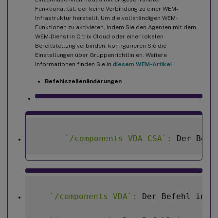
Funktionalität, der keine Verbindung zu einer WEM-
Infrastruktur herstellt. Um die vollständigen WEM-
Funktionen zu aktivieren, indem Sie den Agenten mit dem
WEM-Dienst in Citrix Cloud oder einer lokalen
Bereitstellung verbinden, konfigurieren Sie die
Einstellungen über Gruppenrichtlinien. Weitere
Informationen finden Sie in
diesem WEM-Artikel
.
Befehlszeilenänderungen
`
/components VDA CSA
`
:
 Der Befe
`
/components VDA
`
:
 Der Befehl inst