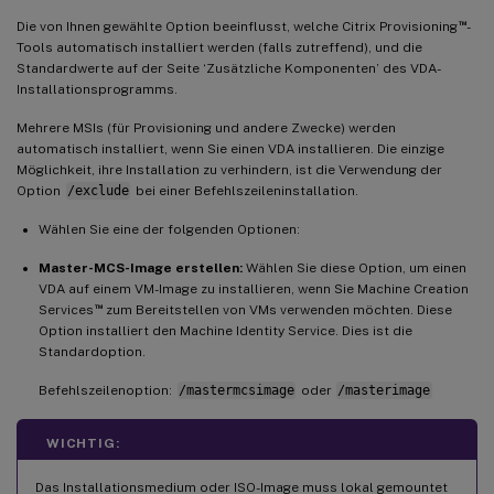
™
Die von Ihnen gewählte Option beeinflusst, welche Citrix Provisioning
-
Tools automatisch installiert werden (falls zutreffend), und die
Standardwerte auf der Seite ‘Zusätzliche Komponenten’ des VDA-
Installationsprogramms.
Mehrere MSIs (für Provisioning und andere Zwecke) werden
automatisch installiert, wenn Sie einen VDA installieren. Die einzige
Möglichkeit, ihre Installation zu verhindern, ist die Verwendung der
Option
/exclude
bei einer Befehlszeileninstallation.
Wählen Sie eine der folgenden Optionen:
Master-MCS-Image erstellen:
Wählen Sie diese Option, um einen
VDA auf einem VM-Image zu installieren, wenn Sie Machine Creation
™
Services
zum Bereitstellen von VMs verwenden möchten. Diese
Option installiert den Machine Identity Service. Dies ist die
Standardoption.
Befehlszeilenoption:
/mastermcsimage
oder
/masterimage
WICHTIG:
Das Installationsmedium oder ISO-Image muss lokal gemountet