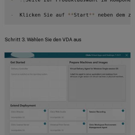
-
  Klicken Sie auf 
**
Start
**
 neben dem zu
Schritt 3. Wählen Sie den VDA aus