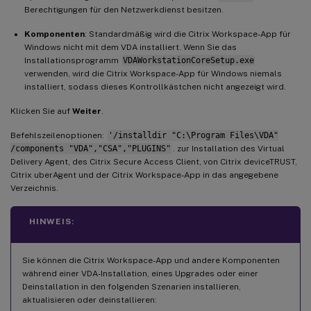
Berechtigungen für den Netzwerkdienst besitzen.
Komponenten
: Standardmäßig wird die Citrix Workspace-App für
Windows nicht mit dem VDA installiert. Wenn Sie das
Installationsprogramm
VDAWorkstationCoreSetup.exe
verwenden, wird die Citrix Workspace-App für Windows niemals
installiert, sodass dieses Kontrollkästchen nicht angezeigt wird.
Klicken Sie auf
Weiter
.
Befehlszeilenoptionen:
'/installdir "C:\Program Files\VDA"
/components "VDA","CSA","PLUGINS"
. zur Installation des Virtual
Delivery Agent, des Citrix Secure Access Client, von Citrix deviceTRUST,
Citrix uberAgent und der Citrix Workspace-App in das angegebene
Verzeichnis.
HINWEIS:
Sie können die Citrix Workspace-App und andere Komponenten
während einer VDA-Installation, eines Upgrades oder einer
Deinstallation in den folgenden Szenarien installieren,
aktualisieren oder deinstallieren: