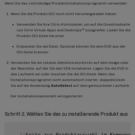
Wenn Sie das vollständige Produktinstallationsprogramm verwenden:
Wenn Sie die Produkt-ISO noch nicht heruntergeladen haben:
Verwenden Sie Ihre Citrix-Kontodaten, um auf die Downloadseite
™
von Citrix Virtual Apps and Desktops
zuzugreifen. Laden Sie die
Produkt-ISO-Datei herunter.
Entpacken Sie die Datei. Optional können Sie eine DVD aus der
ISO-Datei brennen.
Verwenden Sie ein lokales Administratorkonto auf dem Image oder
der Maschine, auf der Sie den VDA installieren. Legen Sie die DVD in
das Laufwerk ein oder mounten Sie die ISO-Datei. Wenn das
Installationsprogramm nicht automatisch startet, doppelklicken
Sie auf die Anwendung
AutoSelect
auf dem gemounteten Laufwerk.
Der Installationsassistent wird gestartet.
Schritt 2. Wählen Sie das zu installierende Produkt aus
-
!
[
Seite zur Produktauswahl im Komponen