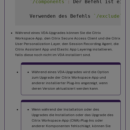
`
/components
`
:
 Der Befehl ist ein 
   Verwenden des Befehls 
`
/exclude
`
 f
Während eines VDA-Upgrades können Sie die Citrix
Workspace-App, den Citrix Secure Access Client und die Citrix
User Personalization Layer, den Session Recording Agent, die
Citrix Assistant App und Elastic App Layering installieren,
falls diese noch nicht im VDA installiert sind.
Während eines VDA-Upgrades wird die Option
zum Upgrade der Citrix Workspace-App und
anderer installierter Plug-Ins angezeigt, wenn
deren Version aktualisiert werden kann.
Wenn während der Installation oder des
Upgrades die Installation oder das Upgrade des
Citrix Workspace-App (CWA)-Plug-Ins oder
anderer Komponenten fehlschlägt, können Sie