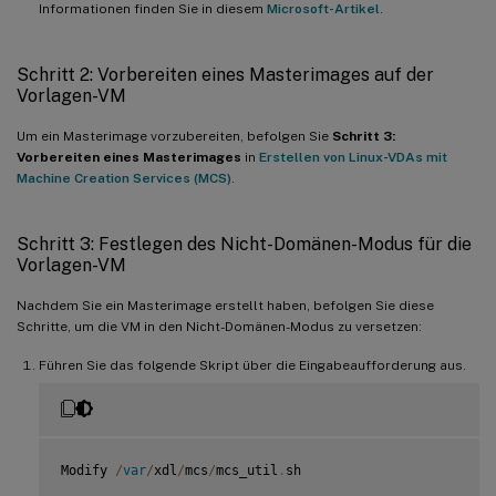
Informationen finden Sie in diesem
Microsoft-Artikel
.
Schritt 2: Vorbereiten eines Masterimages auf der
Vorlagen-VM
Um ein Masterimage vorzubereiten, befolgen Sie
Schritt 3:
Vorbereiten eines Masterimages
in
Erstellen von Linux-VDAs mit
Machine Creation Services (MCS)
.
Schritt 3: Festlegen des Nicht-Domänen-Modus für die
Vorlagen-VM
Nachdem Sie ein Masterimage erstellt haben, befolgen Sie diese
Schritte, um die VM in den Nicht-Domänen-Modus zu versetzen:
Führen Sie das folgende Skript über die Eingabeaufforderung aus.
Modify 
/
var
/
xdl
/
mcs
/
mcs_util
.
sh
