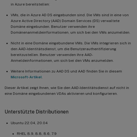
in Azure bereitstellen:
VMs, die in Azure AD DS eingebunden sind. Die VMs sind in eine von
Azure Active Directory (AAD) Domain Services (DS) verwaltete
Domäne eingebunden. Benutzer verwenden ihre
Domänenanmeldeinformationen, um sich bei den VMs anzumelden.
Nicht in eine Domäne eingebundene VMs. Die VMs integrieren sich in
den AAD-Identitätsdienst, um die Benutzerauthentifizierung
bereitzustellen. Benutzer verwenden ihre AAD-
Anmeldeinformationen, um sich bei den VMs anzumelden.
Weitere Informationen zu AAD DS und AAD finden Sie in diesem
Microsoft-Artikel
.
Dieser Artikel zeigt Ihnen, wie Sie den AAD-Identitätsdienst auf nicht in
eine Domäne eingebundenen VDAs aktivieren und konfigurieren.
Unterstützte Distributionen
Ubuntu 22.04, 20.04
RHEL 8.9, 8.8, 8.6, 7.9