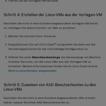
Fahren Sie die Vorlagen-VM herunter.
Schritt 4: Erstellen der Linux-VMs aus der Vorlagen-VM
Nachdem die nicht in eine Domäne eingebundene Vorlagen-VM bereit
ist, befolgen Sie diese Schritte, um VMs zu erstellen:
Melden Sie sich bei Citrix Cloud an.
™
Doppelklicken Sie auf Citrix DaaS
und greifen Sie dann auf die
Verwaltungskonsole für die vollständige Konfiguration zu.
Wählen Sie unter
Maschinenkataloge
die Verwendung von Machine
Creation Services, um die Linux-VMs aus der Vorlagen-VM zu
erstellen. Weitere Informationen finden Sie im Citrix DaaS-Artikel
Nicht in eine Domäne eingebunden
.
Schritt 5: Zuweisen von AAD-Benutzerkonten zu den
Linux-VMs
Nachdem Sie die nicht in eine Domäne eingebundenen VMs erstellt
haben, weisen Sie ihnen AAD-Benutzerkonten zu.