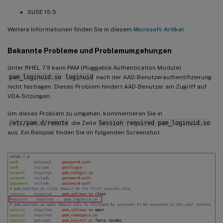
SUSE 15.5
Weitere Informationen finden Sie in diesem
Microsoft-Artikel
.
Bekannte Probleme und Problemumgehungen
Unter RHEL 7.9 kann PAM (Pluggable Authentication Module)
pam_loginuid.so
loginuid
nach der AAD-Benutzerauthentifizierung
nicht festlegen. Dieses Problem hindert AAD-Benutzer am Zugriff auf
VDA-Sitzungen.
Um dieses Problem zu umgehen, kommentieren Sie in
/etc/pam.d/remote
die Zeile
Session required pam_loginuid.so
aus. Ein Beispiel finden Sie im folgenden Screenshot.