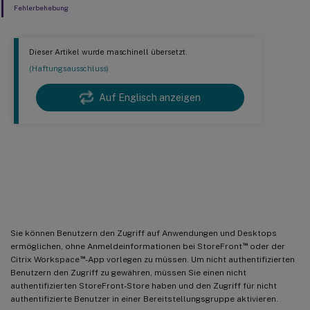
Fehlerbehebung
Dieser Artikel wurde maschinell übersetzt.
(Haftungsausschluss)
Auf Englisch anzeigen
Zugriff durch nicht authentifizierte
(anonyme) Benutzer
Sie können Benutzern den Zugriff auf Anwendungen und Desktops
™
ermöglichen, ohne Anmeldeinformationen bei StoreFront
oder der
™
Citrix Workspace
-App vorlegen zu müssen. Um nicht authentifizierten
Benutzern den Zugriff zu gewähren, müssen Sie einen nicht
authentifizierten StoreFront-Store haben und den Zugriff für nicht
authentifizierte Benutzer in einer Bereitstellungsgruppe aktivieren.