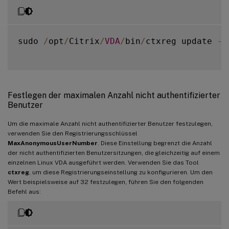
sudo 
/
opt
/
Citrix
/
VDA
/
bin
/
ctxreg update 
-
k
Festlegen der maximalen Anzahl nicht authentifizierter
Benutzer
Um die maximale Anzahl nicht authentifizierter Benutzer festzulegen,
verwenden Sie den Registrierungsschlüssel
MaxAnonymousUserNumber
. Diese Einstellung begrenzt die Anzahl
der nicht authentifizierten Benutzersitzungen, die gleichzeitig auf einem
einzelnen Linux VDA ausgeführt werden. Verwenden Sie das Tool
ctxreg
, um diese Registrierungseinstellung zu konfigurieren. Um den
Wert beispielsweise auf 32 festzulegen, führen Sie den folgenden
Befehl aus: