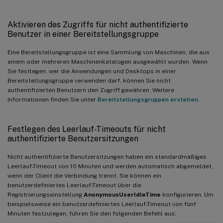
Aktivieren des Zugriffs für nicht authentifizierte
Benutzer in einer Bereitstellungsgruppe
Eine Bereitstellungsgruppe ist eine Sammlung von Maschinen, die aus
einem oder mehreren Maschinenkatalogen ausgewählt wurden. Wenn
Sie festlegen, wer die Anwendungen und Desktops in einer
Bereitstellungsgruppe verwenden darf, können Sie nicht
authentifizierten Benutzern den Zugriff gewähren. Weitere
Informationen finden Sie unter
Bereitstellungsgruppen erstellen
.
Festlegen des Leerlauf-Timeouts für nicht
authentifizierte Benutzersitzungen
Nicht authentifizierte Benutzersitzungen haben ein standardmäßiges
Leerlauf-Timeout von 10 Minuten und werden automatisch abgemeldet,
wenn der Client die Verbindung trennt. Sie können ein
benutzerdefiniertes Leerlauf-Timeout über die
Registrierungseinstellung
AnonymousUserIdleTime
konfigurieren. Um
beispielsweise ein benutzerdefiniertes Leerlauf-Timeout von fünf
Minuten festzulegen, führen Sie den folgenden Befehl aus: