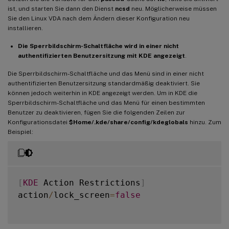
ist, und starten Sie dann den Dienst
ncsd
neu. Möglicherweise müssen
Sie den Linux VDA nach dem Ändern dieser Konfiguration neu
installieren.
Die Sperrbildschirm-Schaltfläche wird in einer nicht
authentifizierten Benutzersitzung mit KDE angezeigt
.
Die Sperrbildschirm-Schaltfläche und das Menü sind in einer nicht
authentifizierten Benutzersitzung standardmäßig deaktiviert. Sie
können jedoch weiterhin in KDE angezeigt werden. Um in KDE die
Sperrbildschirm-Schaltfläche und das Menü für einen bestimmten
Benutzer zu deaktivieren, fügen Sie die folgenden Zeilen zur
Konfigurationsdatei
$Home/.kde/share/config/kdeglobals
hinzu. Zum
Beispiel:
[
KDE
 Action Restrictions
]
action
/
lock_screen
=
false