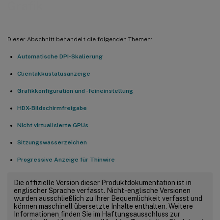
Grafik
Dieser Abschnitt behandelt die folgenden Themen:
Automatische DPI-Skalierung
Clientakkustatusanzeige
Grafikkonfiguration und -feineinstellung
HDX-Bildschirmfreigabe
Nicht virtualisierte GPUs
Sitzungswasserzeichen
Progressive Anzeige für Thinwire
Die offizielle Version dieser Produktdokumentation ist in
englischer Sprache verfasst. Nicht-englische Versionen
wurden ausschließlich zu Ihrer Bequemlichkeit verfasst und
können maschinell übersetzte Inhalte enthalten. Weitere
Informationen finden Sie im Haftungsausschluss zur