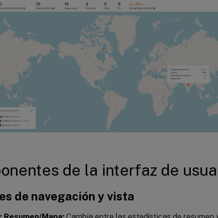
nentes de la interfaz de usua
es de navegación y vista
r Resumen/Mapa:
Cambia entre las estadísticas de resumen y 