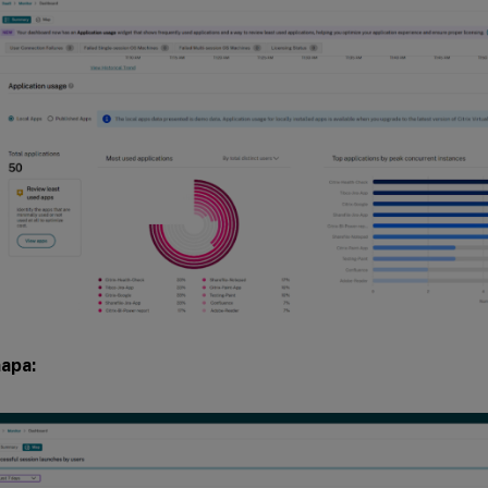
mapa: