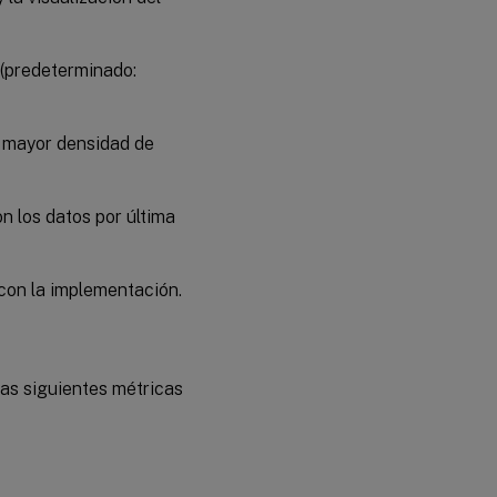
 (predeterminado:
n mayor densidad de
 los datos por última
con la implementación.
las siguientes métricas