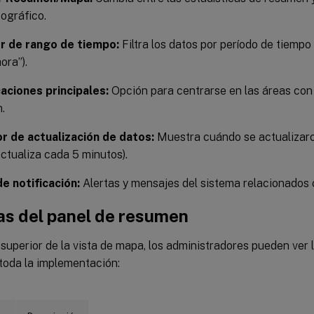
ográfico.
r de rango de tiempo:
Filtra los datos por período de tiempo
ora”).
aciones principales:
Opción para centrarse en las áreas co
.
or de actualización de datos:
Muestra cuándo se actualizaron
actualiza cada 5 minutos).
e notificación:
Alertas y mensajes del sistema relacionados 
as del panel de resumen
 superior de la vista de mapa, los administradores pueden ver 
 toda la implementación: