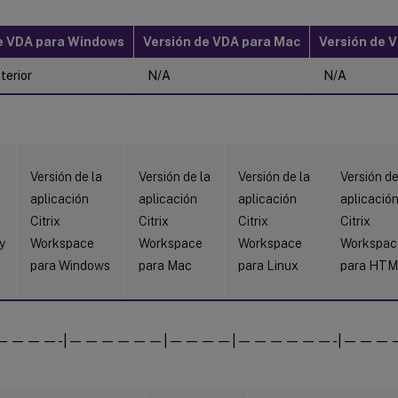
e VDA para Windows
Versión de VDA para Mac
Versión de V
terior
N/A
N/A
n
Versión de la
Versión de la
Versión de la
Versión de
aplicación
aplicación
aplicación
aplicació
Citrix
Citrix
Citrix
Citrix
y
Workspace
Workspace
Workspace
Workspac
para Windows
para Mac
para Linux
para HT
|————-|——————|————|——————-|————