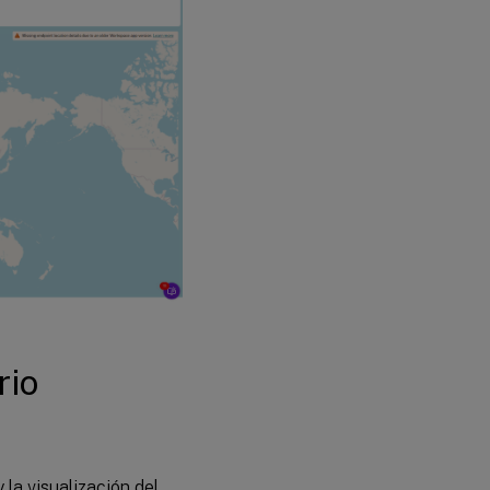
rio
la visualización del