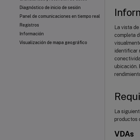
Diagnóstico de inicio de sesión
Infor
Panel de comunicaciones en tiempo real
Registros
La vista de
Información
completa de
visualmente
Visualización de mapa geográfico
identificar
conectivida
ubicación. 
rendimiento
Requi
La siguient
productos 
VDAs