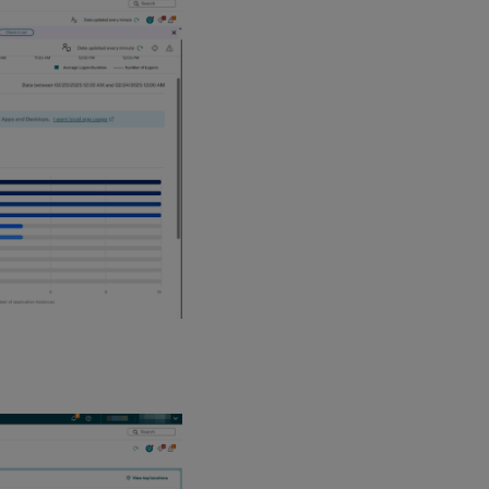
recomendadas