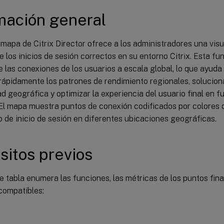
mación general
 mapa de Citrix Director ofrece a los administradores una vis
 los inicios de sesión correctos en su entorno Citrix. Esta fu
 las conexiones de los usuarios a escala global, lo que ayuda 
 rápidamente los patrones de rendimiento regionales, solucio
d geográfica y optimizar la experiencia del usuario final en f
El mapa muestra puntos de conexión codificados por colores q
 de inicio de sesión en diferentes ubicaciones geográficas.
sitos previos
e tabla enumera las funciones, las métricas de los puntos fina
compatibles: