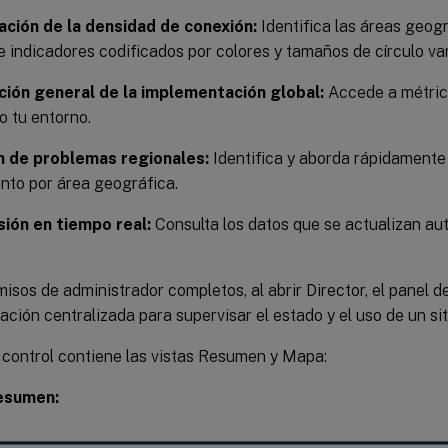
zación de la densidad de conexión:
Identifica las áreas geogr
 indicadores codificados por colores y tamaños de círculo var
ción general de la implementación global:
Accede a métric
o tu entorno.
n de problemas regionales:
Identifica y aborda rápidamente
nto por área geográfica.
sión en tiempo real:
Consulta los datos que se actualizan a
isos de administrador completos, al abrir Director, el panel d
ación centralizada para supervisar el estado y el uso de un sit
 control contiene las vistas Resumen y Mapa:
resumen: