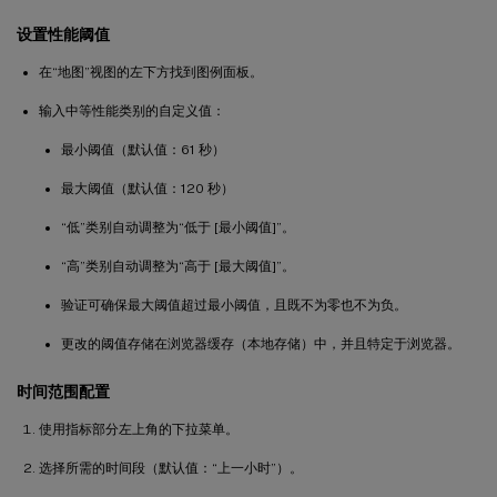
设置性能阈值
在“地图”视图的左下方找到图例面板。
输入中等性能类别的自定义值：
最小阈值（默认值：61 秒）
最大阈值（默认值：120 秒）
“低”类别自动调整为“低于 [最小阈值]”。
“高”类别自动调整为“高于 [最大阈值]”。
验证可确保最大阈值超过最小阈值，且既不为零也不为负。
更改的阈值存储在浏览器缓存（本地存储）中，并且特定于浏览器。
时间范围配置
使用指标部分左上角的下拉菜单。
选择所需的时间段（默认值：“上一小时”）。