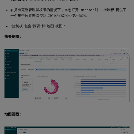
在拥有完整管理员权限的情况下，当您打开 Director 时，“控制板”提供了
一个集中位置来监控站点的运行状况和使用情况。
“控制板”包含“摘要”和“地图”视图：
摘要视图：
地图视图：