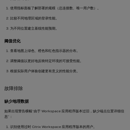
使用指标面板了解部署的规模（总连接数、唯一用户数）。
比较不同地理区域的登录性能。
为不同位置建立基线性能预期。
阈值优化
查看地图上绿色、橙色和红色指示器的分布。
调整阈值以更好地反映特定环境的可接受性能。
根据实际用户体验创建更有意义的性能分类。
故障排除
缺少地理数据
如果出现警告横幅“由于 Workspace 应用程序版本过旧，缺少端点位置详细信
息”：
识别使用过时 Citrix Workspace 应用程序版本的用户。