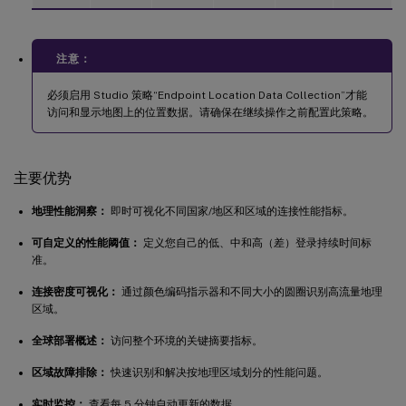
注意：
必须启用 Studio 策略“Endpoint Location Data Collection”才能
访问和显示地图上的位置数据。请确保在继续操作之前配置此策略。
主要优势
地理性能洞察：
即时可视化不同国家/地区和区域的连接性能指标。
可自定义的性能阈值：
定义您自己的低、中和高（差）登录持续时间标
准。
连接密度可视化：
通过颜色编码指示器和不同大小的圆圈识别高流量地理
区域。
全球部署概述：
访问整个环境的关键摘要指标。
区域故障排除：
快速识别和解决按地理区域划分的性能问题。
实时监控：
查看每 5 分钟自动更新的数据。