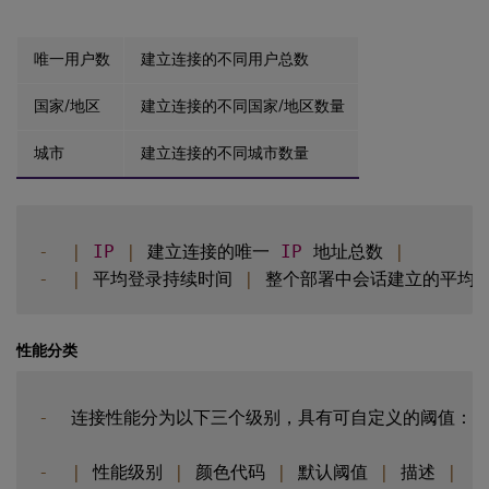
唯一用户数
建立连接的不同用户总数
国家/地区
建立连接的不同国家/地区数量
城市
建立连接的不同城市数量
-
|
IP
|
 建立连接的唯一 
IP
 地址总数 
|
-
|
 平均登录持续时间 
|
 整个部署中会话建立的平均时
性能分类
-
  连接性能分为以下三个级别，具有可自定义的阈值：

-
|
 性能级别 
|
 颜色代码 
|
 默认阈值 
|
 描述 
|