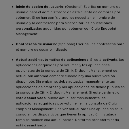
Inicio de sesión del usuario:
(Opcional) Escriba un nombre de
usuario para el administrador de esta cuenta de compras por
volumen. Si se han configurado, se necesitan el nombre de
usuario y la contraseña para sincronizar las aplicaciones
personalizadas adquiridas por volumen con Citrix Endpoint
Management.
Contraseña de usuario:
(Opcional) Escriba una contraseña para
el nombre de usuario indicado.
Actualización automática de aplicaciones:
Si está
activada
, las
aplicaciones adquiridas por volumen y las aplicaciones
opcionales de la consola de Citrix Endpoint Management se
actualizan automáticamente cuando hay una nueva versión
disponible. Sin embargo, debe actualizar manualmente las
aplicaciones de empresa y las aplicaciones de tienda pública en
la consola de Citrix Endpoint Management. Si este parámetro
está
desactivado
, puede actualizar manualmente las
aplicaciones adquiridas por volumen en la consola de Citrix
Endpoint Management. Una vez actualizada una aplicación en la
consola, los dispositivos que tienen la aplicación instalada
también reciben esa actualización. De forma predeterminada,
está
desactivado
.