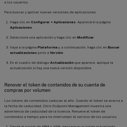
a los usuarios.
Para buscar y aplicar nuevas versiones de aplicaciones
Haga clic en
Configurar > Aplicaciones
. Aparecerá la página
Aplicaciones
.
Seleccione una aplicación y haga clic en
Modificar
.
Vaya a la página
Plataforma
y, a continuación, haga clic en
Buscar
actualizaciones
junto a
Versión
.
En el cuadro de diálogo
Actualización
que aparece, aplique la
actualización si hay una nueva versión disponible.
Renovar el token de contenidos de su cuenta de
compras por volumen
Los tokens de contenidos caducan al año. Cuando el token se acerca a
la fecha de caducidad, Citrix Endpoint Management muestra una
advertencia de caducidad de la licencia. Renueve el token de
contenidos a tiempo para no interrumpir el servicio de los usuarios.
Desde el portal de ABM o ASM, descargue un token actualizado.