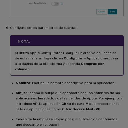
Configure estos parámetros de cuenta:
NOTA:
Si utiliza Apple Configurator 1, cargue un archivo de licencias
de esta manera: Haga clic en
Configurar > Aplicaciones
, vaya
a la página de la plataforma y expanda
Compras por
volumen
.
Nombre:
Escriba un nombre descriptivo para la aplicación.
Sufijo:
Escriba el sufijo que aparecerá con los nombres de las
aplicaciones heredados de las tiendas de Apple. Por ejemplo, si
introduce
VP
, la aplicación
Citrix Secure Mail
aparecerá en la
lista de aplicaciones como
Citrix Secure Mail - VP
.
Token de la empresa:
Copie y pegue el token de contenidos
que descargó en el paso 1.