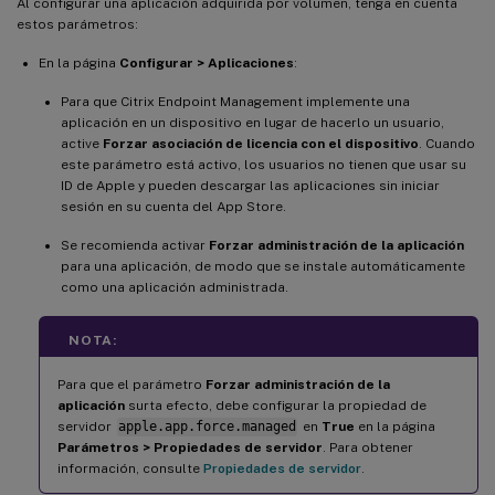
Al configurar una aplicación adquirida por volumen, tenga en cuenta
estos parámetros:
En la página
Configurar > Aplicaciones
:
Para que Citrix Endpoint Management implemente una
aplicación en un dispositivo en lugar de hacerlo un usuario,
active
Forzar asociación de licencia con el dispositivo
. Cuando
este parámetro está activo, los usuarios no tienen que usar su
ID de Apple y pueden descargar las aplicaciones sin iniciar
sesión en su cuenta del App Store.
Se recomienda activar
Forzar administración de la aplicación
para una aplicación, de modo que se instale automáticamente
como una aplicación administrada.
NOTA:
Para que el parámetro
Forzar administración de la
aplicación
surta efecto, debe configurar la propiedad de
servidor
apple.app.force.managed
en
True
en la página
Parámetros > Propiedades de servidor
. Para obtener
información, consulte
Propiedades de servidor
.