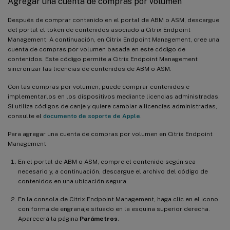
Agregar una cuenta de compras por volumen
Después de comprar contenido en el portal de ABM o ASM, descargue
del portal el token de contenidos asociado a Citrix Endpoint
Management. A continuación, en Citrix Endpoint Management, cree una
cuenta de compras por volumen basada en este código de
contenidos. Este código permite a Citrix Endpoint Management
sincronizar las licencias de contenidos de ABM o ASM.
Con las compras por volumen, puede comprar contenidos e
implementarlos en los dispositivos mediante licencias administradas.
Si utiliza códigos de canje y quiere cambiar a licencias administradas,
consulte el
documento de soporte de Apple
.
Para agregar una cuenta de compras por volumen en Citrix Endpoint
Management
En el portal de ABM o ASM, compre el contenido según sea
necesario y, a continuación, descargue el archivo del código de
contenidos en una ubicación segura.
En la consola de Citrix Endpoint Management, haga clic en el icono
con forma de engranaje situado en la esquina superior derecha.
Aparecerá la página
Parámetros
.