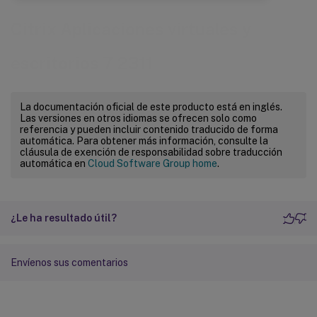
Citrix Aplicaciones virtuales y
escritorios 7 2311
La documentación oficial de este producto está en inglés.
Las versiones en otros idiomas se ofrecen solo como
referencia y pueden incluir contenido traducido de forma
automática. Para obtener más información, consulte la
cláusula de exención de responsabilidad sobre traducción
automática en
Cloud Software Group home
.
¿Le ha resultado útil?
Envíenos sus comentarios