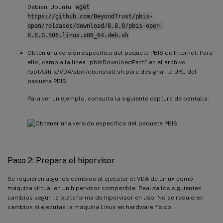
Debian, Ubuntu:
wget
https://github.com/BeyondTrust/pbis-
open/releases/download/8.8.0/pbis-open-
8.8.0.506.linux.x86_64.deb.sh
Obtén una versión específica del paquete PBIS de Internet. Para
ello, cambia la línea “pbisDownloadPath” en el archivo
/opt/Citrix/VDA/sbin/ctxinstall.sh para designar la URL del
paquete PBIS.
Para ver un ejemplo, consulta la siguiente captura de pantalla:
Paso 2: Prepara el hipervisor
Se requieren algunos cambios al ejecutar el VDA de Linux como
máquina virtual en un hipervisor compatible. Realiza los siguientes
cambios según la plataforma de hipervisor en uso. No se requieren
cambios si ejecutas la máquina Linux en hardware físico.