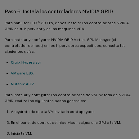
Paso 6: Instala los controladores NVIDIA GRID
™
Para habilitar HDX
3D Pro, debes instalar los controladores NVIDIA
GRID en tu hipervisor y en las máquinas VDA.
Para instalar y configurar NVIDIA GRID Virtual GPU Manager (el
controlador de host) en los hipervisores específicos, consulta las
siguientes guías:
Citrix Hypervisor
VMware ESX
Nutanix AHV
Para instalar y configurar los controladores de VM invitada de NVIDIA
GRID, realiza los siguientes pasos generales:
Asegúrate de que la VM invitada esté apagada.
En el panel de control del hipervisor, asigna una GPU a la VM.
Inicia la VM.