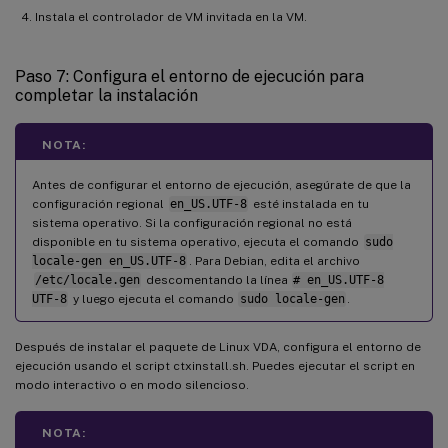
Instala el controlador de VM invitada en la VM.
Paso 7: Configura el entorno de ejecución para
completar la instalación
NOTA:
Antes de configurar el entorno de ejecución, asegúrate de que la
configuración regional
en_US.UTF-8
esté instalada en tu
sistema operativo. Si la configuración regional no está
disponible en tu sistema operativo, ejecuta el comando
sudo
locale-gen en_US.UTF-8
. Para Debian, edita el archivo
/etc/locale.gen
descomentando la línea
# en_US.UTF-8
UTF-8
y luego ejecuta el comando
sudo locale-gen
.
Después de instalar el paquete de Linux VDA, configura el entorno de
ejecución usando el script ctxinstall.sh. Puedes ejecutar el script en
modo interactivo o en modo silencioso.
NOTA: