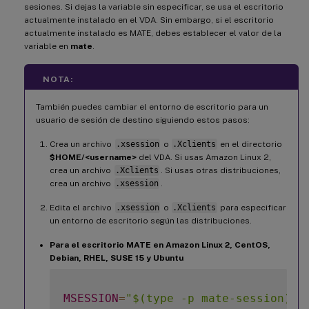
sesiones. Si dejas la variable sin especificar, se usa el escritorio
actualmente instalado en el VDA. Sin embargo, si el escritorio
actualmente instalado es MATE, debes establecer el valor de la
variable en
mate
.
NOTA:
También puedes cambiar el entorno de escritorio para un
usuario de sesión de destino siguiendo estos pasos:
Crea un archivo
.xsession
o
.Xclients
en el directorio
$HOME/<username>
del VDA. Si usas Amazon Linux 2,
crea un archivo
.Xclients
. Si usas otras distribuciones,
crea un archivo
.xsession
.
Edita el archivo
.xsession
o
.Xclients
para especificar
un entorno de escritorio según las distribuciones.
Para el escritorio MATE en Amazon Linux 2, CentOS,
Debian, RHEL, SUSE 15 y Ubuntu
MSESSION
=
"$(type -p mate-session)"