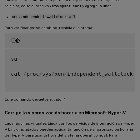
reiniciar, edita el archivo
/etc/sysctl.conf
y agrega la línea:
xen.independent_wallclock = 1
Para verificar estos cambios, reinicia el sistema:
su 
-
cat 
/
proc
/
sys
/
xen
/
independent_wallclock

Este comando devuelve el valor 1.
Corrige la sincronización horaria en Microsoft Hyper-V
Las máquinas virtuales Linux con los servicios de integración de Hyper-
V Linux instalados pueden aplicar la función de sincronización horaria
de Hyper-V para usar la hora del sistema operativo host. Para