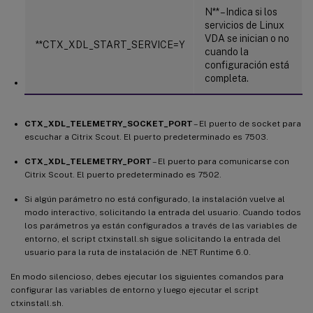
N** – Indica si los
servicios de Linux
VDA se inician o no
**CTX_XDL_START_SERVICE=Y
cuando la
configuración está
completa.
CTX_XDL_TELEMETRY_SOCKET_PORT
– El puerto de socket para
escuchar a Citrix Scout. El puerto predeterminado es 7503.
CTX_XDL_TELEMETRY_PORT
– El puerto para comunicarse con
Citrix Scout. El puerto predeterminado es 7502.
Si algún parámetro no está configurado, la instalación vuelve al
modo interactivo, solicitando la entrada del usuario. Cuando todos
los parámetros ya están configurados a través de las variables de
entorno, el script ctxinstall.sh sigue solicitando la entrada del
usuario para la ruta de instalación de .NET Runtime 6.0.
En modo silencioso, debes ejecutar los siguientes comandos para
configurar las variables de entorno y luego ejecutar el script
ctxinstall.sh.