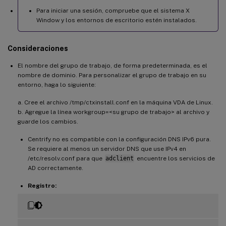
Para iniciar una sesión, compruebe que el sistema X
Window y los entornos de escritorio estén instalados.
Consideraciones
El nombre del grupo de trabajo, de forma predeterminada, es el
nombre de dominio. Para personalizar el grupo de trabajo en su
entorno, haga lo siguiente:
a. Cree el archivo /tmp/ctxinstall.conf en la máquina VDA de Linux.
b. Agregue la línea workgroup=<su grupo de trabajo> al archivo y
guarde los cambios.
Centrify no es compatible con la configuración DNS IPv6 pura.
Se requiere al menos un servidor DNS que use IPv4 en
/etc/resolv.conf para que
adclient
encuentre los servicios de
AD correctamente.
Registro: