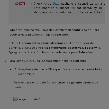
ADSITE
:
 Check that 
this
 machine's subnet is 
in
 a sit
:
 This machine's subnet is not known by 
AD
.
:
 We guess you should be 
in
 the site Site1
.
Este problema es exclusivo de Centrify y su configuración. Para
resolver este problema, haga lo siguiente:
a. Abra
Herramientas administrativas
en el controlador de
dominio. b. Seleccione
Sitios y servicios de Active Directory
. c.
Agregue una dirección de subred adecuada para
Subredes
.
Para unir su VDA a una OU específica, haga lo siguiente:
Asegúrese de que la OU específica exista en el controlador
de dominio.
Para ver un ejemplo de OU, consulte la siguiente captura de
pantalla