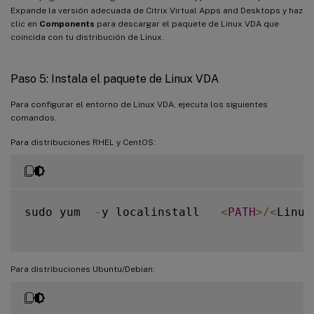
Expande la versión adecuada de Citrix Virtual Apps and Desktops y haz
clic en
Components
para descargar el paquete de Linux VDA que
coincida con tu distribución de Linux.
Paso 5: Instala el paquete de Linux VDA
Para configurar el entorno de Linux VDA, ejecuta los siguientes
comandos.
Para distribuciones RHEL y CentOS:
sudo yum  
-
y localinstall   
<
PATH
>
/
<
Linux
Para distribuciones Ubuntu/Debian: