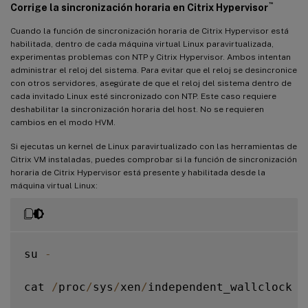
™
Corrige la sincronización horaria en Citrix Hypervisor
Cuando la función de sincronización horaria de Citrix Hypervisor está
habilitada, dentro de cada máquina virtual Linux paravirtualizada,
experimentas problemas con NTP y Citrix Hypervisor. Ambos intentan
administrar el reloj del sistema. Para evitar que el reloj se desincronice
con otros servidores, asegúrate de que el reloj del sistema dentro de
cada invitado Linux esté sincronizado con NTP. Este caso requiere
deshabilitar la sincronización horaria del host. No se requieren
cambios en el modo HVM.
Si ejecutas un kernel de Linux paravirtualizado con las herramientas de
Citrix VM instaladas, puedes comprobar si la función de sincronización
horaria de Citrix Hypervisor está presente y habilitada desde la
máquina virtual Linux:
su 
-
cat 
/
proc
/
sys
/
xen
/
independent_wallclock
