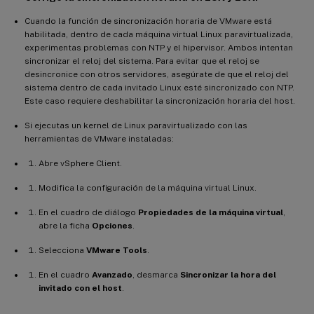
Cuando la función de sincronización horaria de VMware está
habilitada, dentro de cada máquina virtual Linux paravirtualizada,
experimentas problemas con NTP y el hipervisor. Ambos intentan
sincronizar el reloj del sistema. Para evitar que el reloj se
desincronice con otros servidores, asegúrate de que el reloj del
sistema dentro de cada invitado Linux esté sincronizado con NTP.
Este caso requiere deshabilitar la sincronización horaria del host.
Si ejecutas un kernel de Linux paravirtualizado con las
herramientas de VMware instaladas:
Abre vSphere Client.
Modifica la configuración de la máquina virtual Linux.
En el cuadro de diálogo
Propiedades de la máquina virtual
,
abre la ficha
Opciones
.
Selecciona
VMware Tools
.
En el cuadro
Avanzado
, desmarca
Sincronizar la hora del
invitado con el host
.