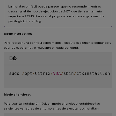
La instalación fácil puede parecer que no responde mientras
descarga el tiempo de ejecución de .NET, que tiene un tamaño
superior a 27 MB. Para ver el progreso de la descarga, consulta
/var/log/ctxinstall.log.
Modo interactivo:
Para realizar una configuración manual, ejecuta el siguiente comando y
escribe el parámetro relevante en cada solicitud.
sudo 
/
opt
/
Citrix
/
VDA
/
sbin
/
ctxinstall
.
sh

Modo silencioso:
Para usar la instalación fácil en modo silencioso, establece las
siguientes variables de entorno antes de ejecutar ctxinstall.sh.