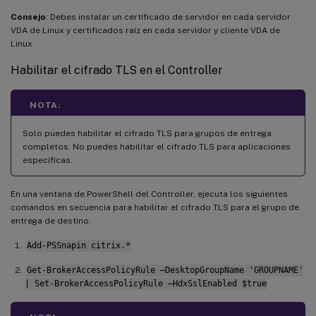
Consejo
: Debes instalar un certificado de servidor en cada servidor
VDA de Linux y certificados raíz en cada servidor y cliente VDA de
Linux.
Habilitar el cifrado TLS en el Controller
NOTA:
Solo puedes habilitar el cifrado TLS para grupos de entrega
completos. No puedes habilitar el cifrado TLS para aplicaciones
específicas.
En una ventana de PowerShell del Controller, ejecuta los siguientes
comandos en secuencia para habilitar el cifrado TLS para el grupo de
entrega de destino.
Add-PSSnapin citrix.*
Get-BrokerAccessPolicyRule –DesktopGroupName 'GROUPNAME'
| Set-BrokerAccessPolicyRule –HdxSslEnabled $true