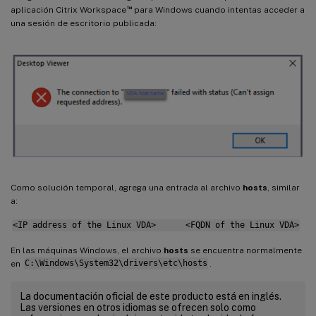
™
aplicación Citrix Workspace
para Windows cuando intentas acceder a
una sesión de escritorio publicada:
Como solución temporal, agrega una entrada al archivo
hosts
, similar
a:
<IP address of the Linux VDA> <FQDN of the Linux VDA>
En las máquinas Windows, el archivo
hosts
se encuentra normalmente
en
C:\Windows\System32\drivers\etc\hosts
.
La documentación oficial de este producto está en inglés.
Las versiones en otros idiomas se ofrecen solo como