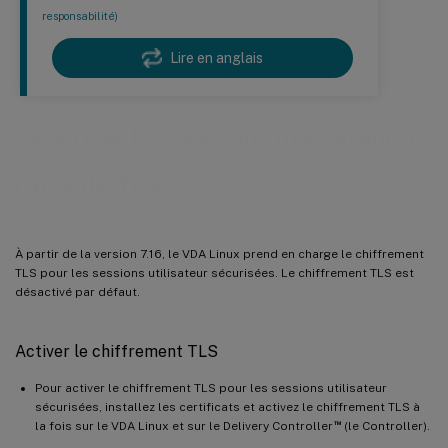
responsabilité)
Lire en anglais
Sécuriser les sessions utilisateur à
l’aide de TLS
À partir de la version 7.16, le VDA Linux prend en charge le chiffrement
TLS pour les sessions utilisateur sécurisées. Le chiffrement TLS est
désactivé par défaut.
Activer le chiffrement TLS
Pour activer le chiffrement TLS pour les sessions utilisateur
sécurisées, installez les certificats et activez le chiffrement TLS à
™
la fois sur le VDA Linux et sur le Delivery Controller
(le Controller).