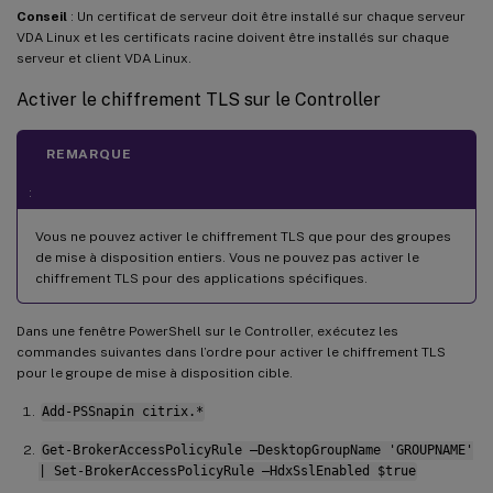
Conseil
: Un certificat de serveur doit être installé sur chaque serveur
VDA Linux et les certificats racine doivent être installés sur chaque
serveur et client VDA Linux.
Activer le chiffrement TLS sur le Controller
REMARQUE
:
Vous ne pouvez activer le chiffrement TLS que pour des groupes
de mise à disposition entiers. Vous ne pouvez pas activer le
chiffrement TLS pour des applications spécifiques.
Dans une fenêtre PowerShell sur le Controller, exécutez les
commandes suivantes dans l’ordre pour activer le chiffrement TLS
pour le groupe de mise à disposition cible.
Add-PSSnapin citrix.*
Get-BrokerAccessPolicyRule –DesktopGroupName 'GROUPNAME'
| Set-BrokerAccessPolicyRule –HdxSslEnabled $true