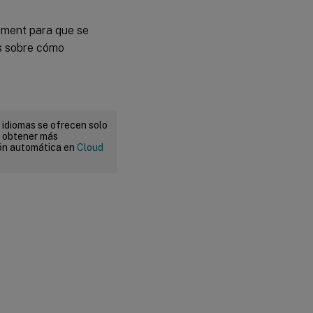
ement para que se
es sobre cómo
 idiomas se ofrecen solo
a obtener más
ión automática en
Cloud