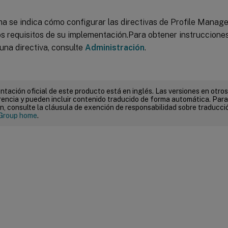
ma se indica cómo configurar las directivas de Profile Manag
los requisitos de su implementación.Para obtener instruccion
una directiva, consulte
Administración
.
tación oficial de este producto está en inglés. Las versiones en otros
encia y pueden incluir contenido traducido de forma automática. Par
n, consulte la cláusula de exención de responsabilidad sobre traducc
Group home
.