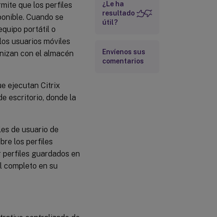
¿Le ha
mite que los perfiles
resultado
ponible. Cuando se
útil?
quipo portátil o
 los usuarios móviles
Envíenos sus
ronizan con el almacén
comentarios
ue ejecutan Citrix
e escritorio, donde la
iles de usuario de
bre los perfiles
ar perfiles guardados en
il completo en su