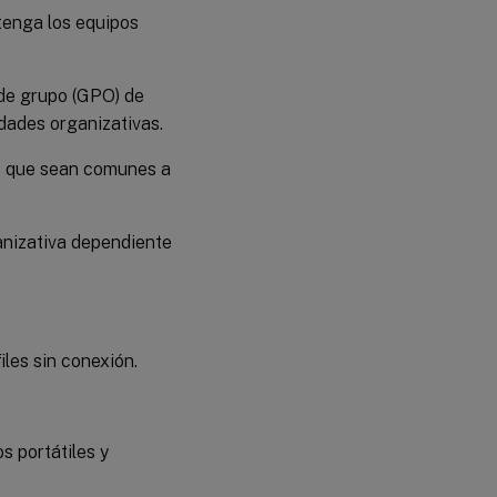
tenga los equipos
 de grupo (GPO) de
idades organizativas.
t que sean comunes a
anizativa dependiente
les sin conexión.
s portátiles y