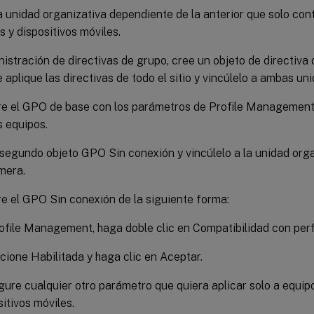
 unidad organizativa dependiente de la anterior que solo con
s y dispositivos móviles.
istración de directivas de grupo, cree un objeto de directiva
 aplique las directivas de todo el sitio y vincúlelo a ambas un
re el GPO de base con los parámetros de Profile Managemen
s equipos.
segundo objeto GPO Sin conexión y vincúlelo a la unidad org
imera.
e el GPO Sin conexión de la siguiente forma:
ofile Management, haga doble clic en Compatibilidad con perfi
cione Habilitada y haga clic en Aceptar.
gure cualquier otro parámetro que quiera aplicar solo a equipo
sitivos móviles.