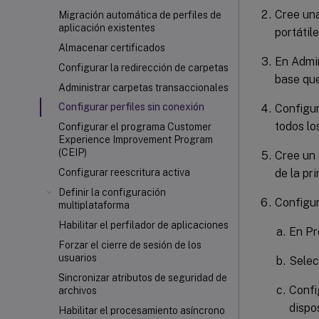
Cree una
Migración automática de perfiles de
aplicación existentes
portátile
Almacenar certificados
En Admin
Configurar la redirección de carpetas
base que
Administrar carpetas transaccionales
Configurar perfiles sin conexión
Configu
todos lo
Configurar el programa Customer
Experience Improvement Program
(CEIP)
Cree un 
de la pr
Configurar reescritura activa
Definir la configuración
Configur
multiplataforma
Habilitar el perfilador de aplicaciones
En Pr
Forzar el cierre de sesión de los
usuarios
Selec
Sincronizar atributos de seguridad de
Confi
archivos
dispo
Habilitar el procesamiento asíncrono