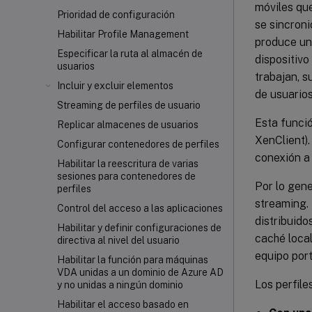
móviles que
Prioridad de configuración
se sincroni
Habilitar Profile Management
produce una
Especificar la ruta al almacén de
dispositivo
usuarios
trabajan, s
Incluir y excluir elementos
de usuarios
Streaming de perfiles de usuario
Esta funció
Replicar almacenes de usuarios
XenClient).
Configurar contenedores de perfiles
conexión a 
Habilitar la reescritura de varias
sesiones para contenedores de
Por lo gene
perfiles
streaming. 
Control del acceso a las aplicaciones
distribuido
Habilitar y definir configuraciones de
caché local
directiva al nivel del usuario
equipo port
Habilitar la función para máquinas
VDA unidas a un dominio de Azure AD
Los perfil
y no unidas a ningún dominio
Habilitar el acceso basado en