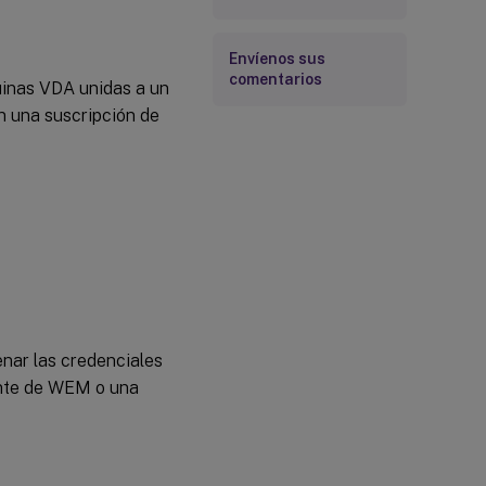
Envíenos sus
comentarios
uinas VDA unidas a un
n una suscripción de
nar las credenciales
gente de WEM o una