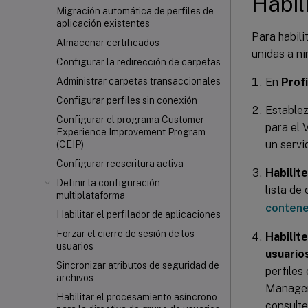
Habil
Migración automática de perfiles de
aplicación existentes
Para habil
Almacenar certificados
unidas a n
Configurar la redirección de carpetas
En
Prof
Administrar carpetas transaccionales
Configurar perfiles sin conexión
Establez
Configurar el programa Customer
para el 
Experience Improvement Program
un servi
(CEIP)
Configurar reescritura activa
Habilite
Definir la configuración
lista de
multiplataforma
contene
Habilitar el perfilador de aplicaciones
Forzar el cierre de sesión de los
Habilite
usuarios
usuario
Sincronizar atributos de seguridad de
perfiles
archivos
Managem
Habilitar el procesamiento asíncrono
consult