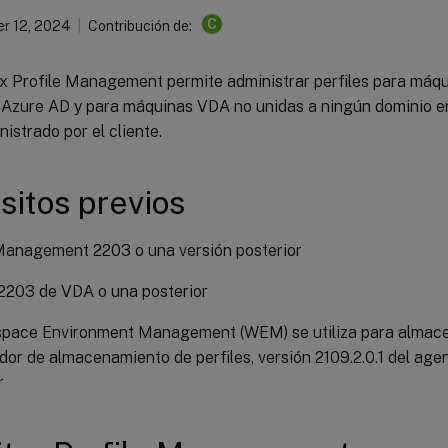
C
r 12, 2024
Contribución de:
rix Profile Management permite administrar perfiles para máq
 Azure AD y para máquinas VDA no unidas a ningún dominio e
istrado por el cliente.
sitos previos
Management 2203 o una versión posterior
2203 de VDA o una posterior
space Environment Management (WEM) se utiliza para almace
idor de almacenamiento de perfiles, versión 2109.2.0.1 del a
r