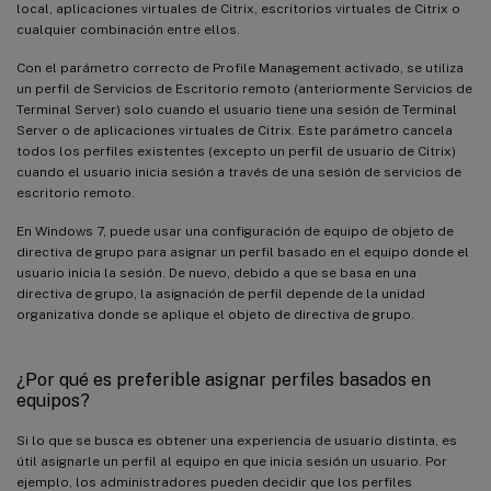
local, aplicaciones virtuales de Citrix, escritorios virtuales de Citrix o
cualquier combinación entre ellos.
Con el parámetro correcto de Profile Management activado, se utiliza
un perfil de Servicios de Escritorio remoto (anteriormente Servicios de
Terminal Server) solo cuando el usuario tiene una sesión de Terminal
Server o de aplicaciones virtuales de Citrix. Este parámetro cancela
todos los perfiles existentes (excepto un perfil de usuario de Citrix)
cuando el usuario inicia sesión a través de una sesión de servicios de
escritorio remoto.
En Windows 7, puede usar una configuración de equipo de objeto de
directiva de grupo para asignar un perfil basado en el equipo donde el
usuario inicia la sesión. De nuevo, debido a que se basa en una
directiva de grupo, la asignación de perfil depende de la unidad
organizativa donde se aplique el objeto de directiva de grupo.
¿Por qué es preferible asignar perfiles basados en
equipos?
Si lo que se busca es obtener una experiencia de usuario distinta, es
útil asignarle un perfil al equipo en que inicia sesión un usuario. Por
ejemplo, los administradores pueden decidir que los perfiles