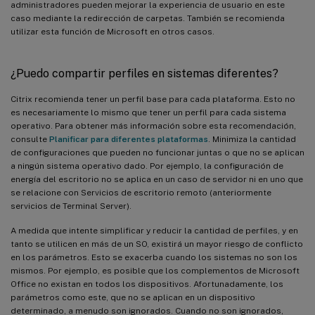
administradores pueden mejorar la experiencia de usuario en este
caso mediante la redirección de carpetas. También se recomienda
utilizar esta función de Microsoft en otros casos.
¿Puedo compartir perfiles en sistemas diferentes?
Citrix recomienda tener un perfil base para cada plataforma. Esto no
es necesariamente lo mismo que tener un perfil para cada sistema
operativo. Para obtener más información sobre esta recomendación,
consulte
Planificar para diferentes plataformas
. Minimiza la cantidad
de configuraciones que pueden no funcionar juntas o que no se aplican
a ningún sistema operativo dado. Por ejemplo, la configuración de
energía del escritorio no se aplica en un caso de servidor ni en uno que
se relacione con Servicios de escritorio remoto (anteriormente
servicios de Terminal Server).
A medida que intente simplificar y reducir la cantidad de perfiles, y en
tanto se utilicen en más de un SO, existirá un mayor riesgo de conflicto
en los parámetros. Esto se exacerba cuando los sistemas no son los
mismos. Por ejemplo, es posible que los complementos de Microsoft
Office no existan en todos los dispositivos. Afortunadamente, los
parámetros como este, que no se aplican en un dispositivo
determinado, a menudo son ignorados. Cuando no son ignorados,