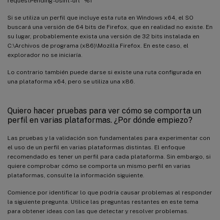
requestPending -osint -url “%1”
Si se utiliza un perfil que incluye esta ruta en Windows x64, el SO
buscará una versión de 64 bits de Firefox, que en realidad no existe. En
su lugar, probablemente exista una versión de 32 bits instalada en
C:\Archivos de programa (x86)\Mozilla Firefox. En este caso, el
explorador no se iniciaría.
Lo contrario también puede darse si existe una ruta configurada en
una plataforma x64, pero se utiliza una x86.
Quiero hacer pruebas para ver cómo se comporta un
perfil en varias plataformas. ¿Por dónde empiezo?
Las pruebas y la validación son fundamentales para experimentar con
el uso de un perfil en varias plataformas distintas. El enfoque
recomendado es tener un perfil para cada plataforma. Sin embargo, si
quiere comprobar cómo se comporta un mismo perfil en varias
plataformas, consulte la información siguiente.
Comience por identificar lo que podría causar problemas al responder
la siguiente pregunta. Utilice las preguntas restantes en este tema
para obtener ideas con las que detectar y resolver problemas.