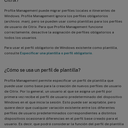
Citrix?
Profile Management puede migrar perfiles locales e itinerantes de
Windows. Profile Management ignora los perfiles obligatorios
(archivos .man), pero se pueden usar como plantillas para los perfiles
de usuario de Citrix. Para que Profile Management funcione
correctamente, desactive la asignación de perfiles obligatorios a
todos los usuarios.
Para usar el perfil obligatorio de Windows existente como plantilla,
consulte
Especificar una plantilla o perfil obligatorio
.
¿Cómo se usa un perfil de plantilla?
Profile Management permite especificar un perfil de plantilla que
puede usar como base para la creación de nuevos perfiles de usuario
de Citrix. Por lo general, un usuario al que se asigna un perfil por
primera vez recibe el perfil de usuario predeterminado del dispositivo
Windows en el que inicia la sesión. Esto puede ser aceptable, pero
quiere decir que cualquier variación existente entre los diferentes
perfiles de usuario predeterminados correspondientes a distintos
dispositivos ocasionará diferencias en el perfil base creado para el
usuario. Es decir, que podrá considerar la función del perfil de plantilla