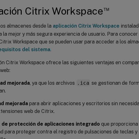
™
ación Citrix Workspace
los almacenes desde la
aplicación Citrix Workspace
instalad
 la mejor y más segura experiencia de usuario. Para conocer 
 Citrix Workspace que se pueden usar para acceder a los alm
equisitos del sistema
.
ón Citrix Workspace ofrece las siguientes ventajas en compar
 web:
ad mejorada
, ya que los archivos
.ica
se gestionan de form
an.
dad mejorada
para abrir aplicaciones y escritorios sin necesi
xtensiones web de Citrix.
o de protección de aplicaciones integrado
que proporciona 
d para proteger contra el registro de pulsaciones de teclas y