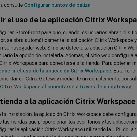
n, consulte
Configurar puntos de baliza
.
r el uso de la aplicación Citrix Worksp
gurar StoreFront para que, cuando los usuarios abran el siti
or, se abra automáticamente la aplicación Citrix Workspace y
n su navegador web. Si no se detecta la aplicación Citrix Wor
suario la opción de instalarla. Además, el sitio web configur
Citrix Workspace para conectarse a la tienda. Para obtener m
querir el uso de la aplicación Citrix Workspace
. Esta func
ementar en Citrix Gateway mediante un complemento; consul
 Citrix Workspace al conectarse a través de un gateway
.
tienda a la aplicación Citrix Workspace
la instalación, la aplicación Citrix Workspace debe configura
 las tiendas que proporcionan los escritorios y las aplicacion
gurar la aplicación Citrix Workspace utilizando la URL de la t