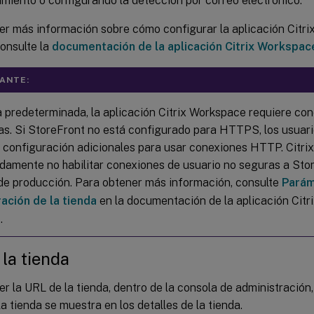
miento o configurando la detección por correo electrónico.
er más información sobre cómo configurar la aplicación Citr
onsulte la
documentación de la aplicación Citrix Workspa
ANTE:
 predeterminada, la aplicación Citrix Workspace requiere c
das. Si StoreFront no está configurado para HTTPS, los usuari
 configuración adicionales para usar conexiones HTTP. Citri
damente no habilitar conexiones de usuario no seguras a Sto
de producción. Para obtener más información, consulte
Parám
ación de la tienda
en la documentación de la aplicación Cit
.
la tienda
r la URL de la tienda, dentro de la consola de administración,
a tienda se muestra en los detalles de la tienda.