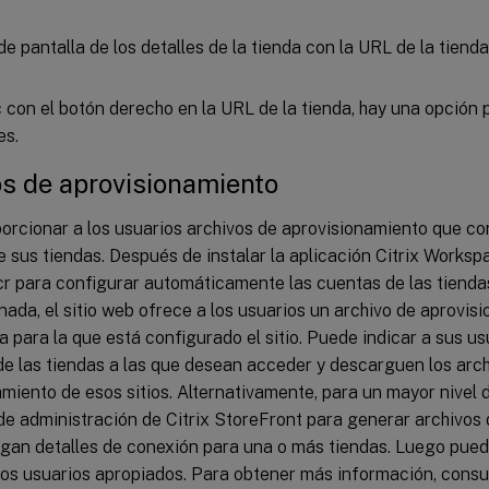
c con el botón derecho en la URL de la tienda, hay una opción p
es.
s de aprovisionamiento
orcionar a los usuarios archivos de aprovisionamiento que co
 sus tiendas. Después de instalar la aplicación Citrix Worksp
.cr para configurar automáticamente las cuentas de las tiend
ada, el sitio web ofrece a los usuarios un archivo de aprovis
a para la que está configurado el sitio. Puede indicar a sus us
de las tiendas a las que desean acceder y descarguen los arc
miento de esos sitios. Alternativamente, para un mayor nivel 
de administración de Citrix StoreFront para generar archivos
gan detalles de conexión para una o más tiendas. Luego puede
 los usuarios apropiados. Para obtener más información, consu