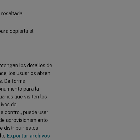
.
ara copiarla al
ntengan los detalles de
ace, los usuarios abren
as. De forma
ionamiento para la
uarios que visiten los
hivos de
de control, puede usar
 de aprovisionamiento
 distribuir estos
lte
Exportar archivos