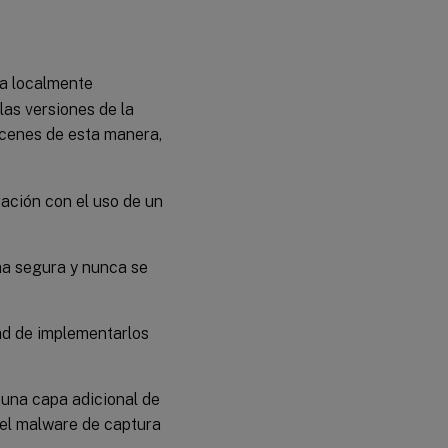
a localmente
las versiones de la
acenes de esta manera,
ación con el uso de un
a segura y nunca se
dad de implementarlos
una capa adicional de
 el malware de captura