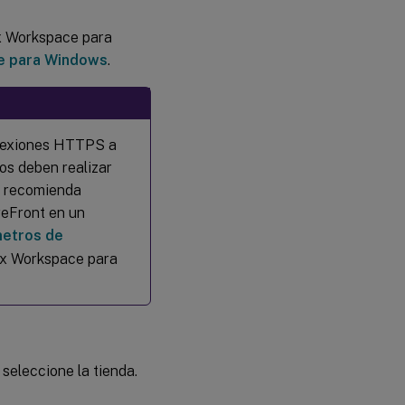
ix Workspace para
ce para Windows
.
onexiones HTTPS a
os deben realizar
x recomienda
reFront en un
etros de
rix Workspace para
 seleccione la tienda.