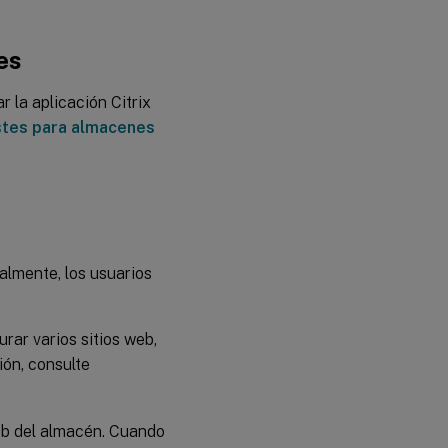
es
r la aplicación Citrix
stes para almacenes
almente, los usuarios
rar varios sitios web,
ón, consulte
eb del almacén. Cuando