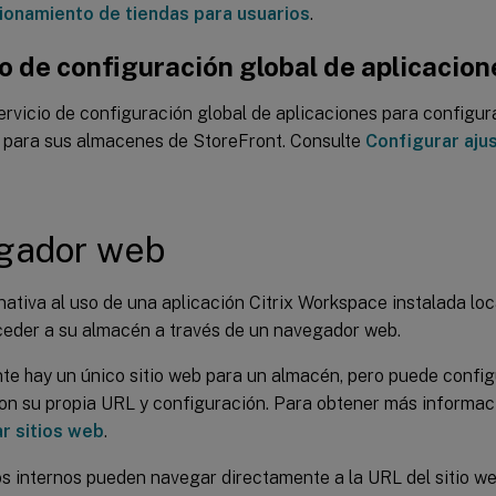
ionamiento de tiendas para usuarios
.
o de configuración global de aplicacion
Servicio de configuración global de aplicaciones para configura
para sus almacenes de StoreFront. Consulte
Configurar aju
gador web
ativa al uso de una aplicación Citrix Workspace instalada loc
eder a su almacén a través de un navegador web.
e hay un único sitio web para un almacén, pero puede configu
on su propia URL y configuración. Para obtener más informaci
r sitios web
.
os internos pueden navegar directamente a la URL del sitio w