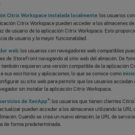
.
ión Citrix Workspace instalada localmente
: los usuarios co
licación Citrix Workspace pueden acceder a los almacenes de
faz de usuario de la aplicación Citrix Workspace. Esto proporci
cia de usuario y la mayor funcionalidad.
dor web
: los usuarios con navegadores web compatibles pue
s de StoreFront navegando al sitio web del almacén. De for
 también requieren una versión compatible de la aplicación C
a sus escritorios y aplicaciones, lo que se conoce como
inici
nfigurar su sitio web para permitir que los usuarios accedan 
vegador sin instalar la aplicación Citrix Workspace.
®
servicios de XenApp
: los usuarios que tienen clientes Citrix
ctualizar pueden acceder a los almacenes utilizando la URL 
almacén. Cuando se crea un nuevo almacén, la URL de servici
da de forma predeterminada.