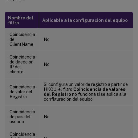
Nombre del
Aplicable a la configuración del equipo
filtro
Coincidencia
de
No
ClientName
Coincidencia
de dirección
No
IP del
cliente
Si configura un valor de registro a partir de
Coincidencia
HKCU, el filtro
Coincidencia de valores
de valor del
del Registro
no funciona si se aplica a la
Registro
configuración del equipo.
Coincidencia
de país del
No
usuario
Coincidencia