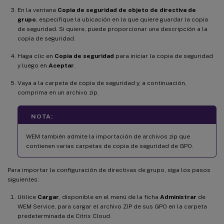
En la ventana
Copia de seguridad de objeto de directiva de
grupo
, especifique la ubicación en la que quiere guardar la copia
de seguridad. Si quiere, puede proporcionar una descripción a la
copia de seguridad.
Haga clic en
Copia de seguridad
para iniciar la copia de seguridad
y luego en
Aceptar
.
Vaya a la carpeta de copia de seguridad y, a continuación,
comprima en un archivo zip.
NOTA:
WEM también admite la importación de archivos zip que
contienen varias carpetas de copia de seguridad de GPO.
Para importar la configuración de directivas de grupo, siga los pasos
siguientes:
Utilice
Cargar
, disponible en el menú de la ficha
Administrar
de
WEM Service, para cargar el archivo ZIP de sus GPO en la carpeta
predeterminada de Citrix Cloud.