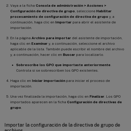
Vaya a la ficha
Consola de administración > Acciones >
Configuración de directiva de grupo
, seleccione
Habilitar
procesamiento de configuración de directiva de grupo
y, a
continuación, haga clic en
Importar
para abrir el asistente de
importación.
En la página
Archivo para importar
del asistente de importación,
haga clic en
Examinar
y, a continuación, seleccione el archivo
aplicable de la lista. También puede escribir el nombre del archivo
y, a continuación, hacer clic en
Buscar
para localizarlo.
Sobrescribe los GPO que importaste anteriormente
.
Controla si se sobrescriben los GPO existentes.
Haga clic en
Iniciar importación
para iniciar el proceso de
importación.
Una vez finalizada la importación, haga clic en
Finalizar
. Los GPO
importados aparecen en la ficha
Configuración de directivas de
grupo
.
Importar la configuración de la directiva de grupo de
archivos