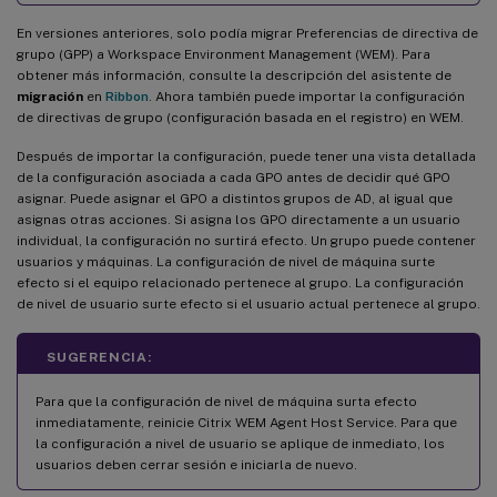
En versiones anteriores, solo podía migrar Preferencias de directiva de
grupo (GPP) a Workspace Environment Management (WEM). Para
obtener más información, consulte la descripción del asistente de
migración
en
Ribbon
. Ahora también puede importar la configuración
de directivas de grupo (configuración basada en el registro) en WEM.
Después de importar la configuración, puede tener una vista detallada
de la configuración asociada a cada GPO antes de decidir qué GPO
asignar. Puede asignar el GPO a distintos grupos de AD, al igual que
asignas otras acciones. Si asigna los GPO directamente a un usuario
individual, la configuración no surtirá efecto. Un grupo puede contener
usuarios y máquinas. La configuración de nivel de máquina surte
efecto si el equipo relacionado pertenece al grupo. La configuración
de nivel de usuario surte efecto si el usuario actual pertenece al grupo.
SUGERENCIA:
Para que la configuración de nivel de máquina surta efecto
inmediatamente, reinicie Citrix WEM Agent Host Service. Para que
la configuración a nivel de usuario se aplique de inmediato, los
usuarios deben cerrar sesión e iniciarla de nuevo.