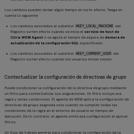
Los cambios pueden tardar algún tiempo en surtir efecto. Tenga en
cuenta lo siguiente:
Los cambios asociados al subárbol
HKEY_LOCAL_MACHINE
del
Registro surten efecto cuando se inicia el
servicio de host de
Citrix WEM Agent
o se agota el tiempo de espera de
demora de
actualización de la configuración SQL
especificado.
Los cambios asociados al subárbol
HKEY_CURRENT_USER
del
Registro surten efecto cuando los usuarios inician sesión.
Contextualizar la configuración de directivas de grupo
Puede condicionar la configuración de la directiva de grupo mediante
un filtro para contextualizar sus asignaciones. Un filtro incluye una
regla y varias condiciones. El agente de WEM aplica la configuración de
directivas de grupo asignada solo cuando se cumplen todas las
condiciones de la regla en el entorno de usuario en tiempo de
ejecución. De lo contrario, el agente omite esa configuración al aplicar
filtros.
Un flujo de trabajo general para condicionar la configuración de la