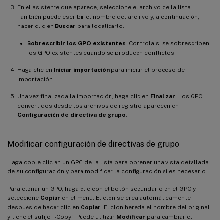
En el asistente que aparece, seleccione el archivo de la lista.
También puede escribir el nombre del archivo y, a continuación,
hacer clic en
Buscar
para localizarlo.
Sobrescribir los GPO existentes
. Controla si se sobrescriben
los GPO existentes cuando se producen conflictos.
Haga clic en
Iniciar importación
para iniciar el proceso de
importación.
Una vez finalizada la importación, haga clic en
Finalizar
. Los GPO
convertidos desde los archivos de registro aparecen en
Configuración de directiva de grupo
.
Modificar configuración de directivas de grupo
Haga doble clic en un GPO de la lista para obtener una vista detallada
de su configuración y para modificar la configuración si es necesario.
Para clonar un GPO, haga clic con el botón secundario en el GPO y
seleccione
Copiar
en el menú. El clon se crea automáticamente
después de hacer clic en
Copiar
. El clon hereda el nombre del original
y tiene el sufijo “-Copy”. Puede utilizar
Modificar
para cambiar el