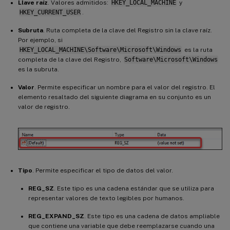
Llave raíz
. Valores admitidos:
HKEY_LOCAL_MACHINE
y
HKEY_CURRENT_USER
.
Subruta
. Ruta completa de la clave del Registro sin la clave raíz.
Por ejemplo, si
HKEY_LOCAL_MACHINE\Software\Microsoft\Windows
es la ruta
completa de la clave del Registro,
Software\Microsoft\Windows
es la subruta.
Valor
. Permite especificar un nombre para el valor del registro. El
elemento resaltado del siguiente diagrama en su conjunto es un
valor de registro.
Tipo
. Permite especificar el tipo de datos del valor.
REG_SZ
. Este tipo es una cadena estándar que se utiliza para
representar valores de texto legibles por humanos.
REG_EXPAND_SZ
. Este tipo es una cadena de datos ampliable
que contiene una variable que debe reemplazarse cuando una