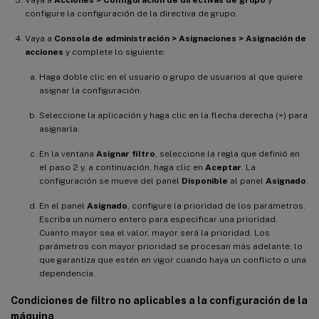
Vaya a
Acciones > Configuración de directivas de grupo
y
configure la configuración de la directiva de grupo.
Vaya a
Consola de administración > Asignaciones > Asignación de
acciones
y complete lo siguiente:
Haga doble clic en el usuario o grupo de usuarios al que quiere
asignar la configuración.
Seleccione la aplicación y haga clic en la flecha derecha (>) para
asignarla.
En la ventana
Asignar filtro
, seleccione la regla que definió en
el paso 2 y, a continuación, haga clic en
Aceptar
. La
configuración se mueve del panel
Disponible
al panel
Asignado
.
En el panel
Asignado
, configure la prioridad de los parámetros.
Escriba un número entero para especificar una prioridad.
Cuanto mayor sea el valor, mayor será la prioridad. Los
parámetros con mayor prioridad se procesan más adelante, lo
que garantiza que estén en vigor cuando haya un conflicto o una
dependencia.
Condiciones de filtro no aplicables a la configuración de la
máquina