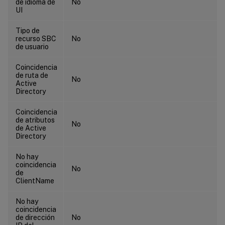
de idioma de
No
UI
Tipo de
recurso SBC
No
de usuario
Coincidencia
de ruta de
No
Active
Directory
Coincidencia
de atributos
No
de Active
Directory
No hay
coincidencia
No
de
ClientName
No hay
coincidencia
de dirección
No