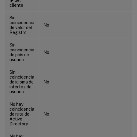
IP del
cliente
Sin
coincidencia
No
de valor del
Registro
Sin
coincidencia
No
de país de
usuario
Sin
coincidencia
de idioma de
No
interfaz de
usuario
No hay
coincidencia
de ruta de
No
Active
Directory
No hay