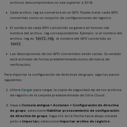
archivos descomprimidos no sea superior a 30 M.
Cada archivo .reg se convertirá en un GPO. Puede tratar cada GPO
convertido como un conjunto de configuraciones de registro.
El nombre de cada GPO convertido se genera en función del
nombre del archivo .reg correspondiente. Ejemplo: si el nombre del
archivo .reg es
test1.reg
, el nombre del GPO convertido es
test1
.
Las descripciones de los GPO convertidos están vacías. Su estado
está activado de forma predeterminada (icono de marca de
verificación).
Para importar la configuración de directivas de grupo, siga los pasos
siguientes:
Utilice
Cargar
para cargar la copia de seguridad zip de los archivos
de registro en la carpeta predeterminada de Citrix Cloud.
Vaya a
Consola antigua > Acciones > Configuración de directiva
de grupo
, seleccione
Habilitar procesamiento de configuración
de directiva de grupo
, haga clic en la flecha hacia abajo situada
junto a
Importar
y seleccione
Importar archivo de registro
.