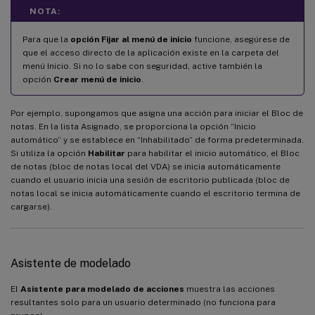
NOTA:
Para que la
opción Fijar al menú de inicio
funcione, asegúrese de
que el acceso directo de la aplicación existe en la carpeta del
menú Inicio. Si no lo sabe con seguridad, active también la
opción
Crear menú de inicio
.
Por ejemplo, supongamos que asigna una acción para iniciar el Bloc de
notas. En la lista Asignado, se proporciona la opción “Inicio
automático” y se establece en “Inhabilitado” de forma predeterminada.
Si utiliza la opción
Habilitar
para habilitar el inicio automático, el Bloc
de notas (bloc de notas local del VDA) se inicia automáticamente
cuando el usuario inicia una sesión de escritorio publicada (bloc de
notas local se inicia automáticamente cuando el escritorio termina de
cargarse).
Asistente de modelado
El
Asistente para modelado de acciones
muestra las acciones
resultantes solo para un usuario determinado (no funciona para