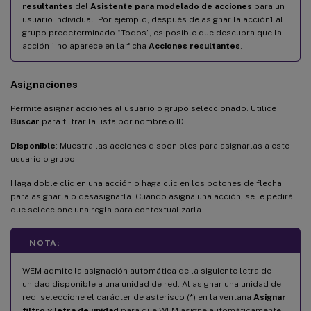
resultantes
del
Asistente para modelado de acciones
para un
usuario individual. Por ejemplo, después de asignar la acción1 al
grupo predeterminado “Todos”, es posible que descubra que la
acción 1 no aparece en la ficha
Acciones resultantes
.
Asignaciones
Permite asignar acciones al usuario o grupo seleccionado. Utilice
Buscar
para filtrar la lista por nombre o ID.
Disponible
: Muestra las acciones disponibles para asignarlas a este
usuario o grupo.
Haga doble clic en una acción o haga clic en los botones de flecha
para asignarla o desasignarla. Cuando asigna una acción, se le pedirá
que seleccione una regla para contextualizarla.
NOTA:
WEM admite la asignación automática de la siguiente letra de
unidad disponible a una unidad de red. Al asignar una unidad de
red, seleccione el carácter de asterisco (*) en la ventana
Asignar
filtro y letra de unidad
para que WEM asigne automáticamente