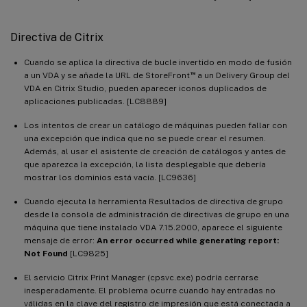
Directiva de Citrix
Cuando se aplica la directiva de bucle invertido en modo de fusión
™
a un VDA y se añade la URL de StoreFront
a un Delivery Group del
VDA en Citrix Studio, pueden aparecer iconos duplicados de
aplicaciones publicadas. [LC8889]
Los intentos de crear un catálogo de máquinas pueden fallar con
una excepción que indica que no se puede crear el resumen.
Además, al usar el asistente de creación de catálogos y antes de
que aparezca la excepción, la lista desplegable que debería
mostrar los dominios está vacía. [LC9636]
Cuando ejecuta la herramienta Resultados de directiva de grupo
desde la consola de administración de directivas de grupo en una
máquina que tiene instalado VDA 7.15.2000, aparece el siguiente
mensaje de error:
An error occurred while generating report:
Not Found
[LC9825]
El servicio Citrix Print Manager (cpsvc.exe) podría cerrarse
inesperadamente. El problema ocurre cuando hay entradas no
válidas en la clave del registro de impresión que está conectada a