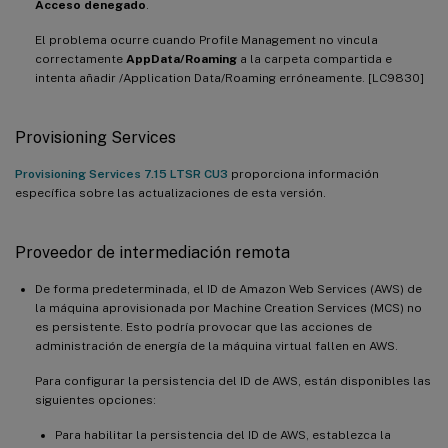
Acceso denegado
.
El problema ocurre cuando Profile Management no vincula
correctamente
AppData/Roaming
a la carpeta compartida e
intenta añadir /Application Data/Roaming erróneamente. [LC9830]
Provisioning Services
Provisioning Services 7.15 LTSR CU3
proporciona información
específica sobre las actualizaciones de esta versión.
Proveedor de intermediación remota
De forma predeterminada, el ID de Amazon Web Services (AWS) de
la máquina aprovisionada por Machine Creation Services (MCS) no
es persistente. Esto podría provocar que las acciones de
administración de energía de la máquina virtual fallen en AWS.
Para configurar la persistencia del ID de AWS, están disponibles las
siguientes opciones:
Para habilitar la persistencia del ID de AWS, establezca la