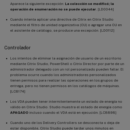
Aparece la siguiente excepción:
La colección se modificó; la
operación de enumeración no se puede ejecutar
. [LD0044]
Cuando intenta aplicar una directiva de Citrix en Citrix Studio
mediante el filtro de unidad organizativa (OU) o agregar una OU en
el asistente de catálogo, se produce una excepción. [LD0112]
Controlador
Los intentos de eliminar la asignación de usuario de un escritorio
mediante Citrix Studio, PowerShell o Citrix Director por parte de un
administrador delegado con un rol personalizado pueden fallar. El
problema ocurre cuando los administradores personalizados
tienen permisos para realizar las operaciones en los grupos de
entrega, pero no tienen permisos en los catálogos de máquinas.
[LC8174]
Los VDA pueden tener intermitentemente un estado de energía no
válido en Citrix Studio. Studio muestra el estado de energía como
APAGADO
incluso cuando el VDA está en ejecución. [LC8898]
Cuando uno de los Delivery Controllers se desconecta o deja de
estar disponible, Citrix Studio puede tardar unos minutos en