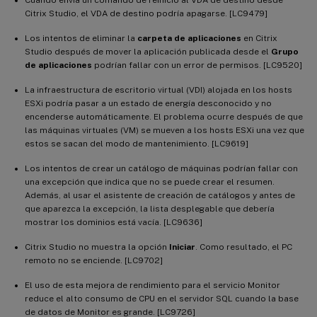
Citrix Studio, el VDA de destino podría apagarse. [LC9479]
Los intentos de eliminar la
carpeta de aplicaciones
en Citrix
Studio después de mover la aplicación publicada desde el
Grupo
de aplicaciones
podrían fallar con un error de permisos. [LC9520]
La infraestructura de escritorio virtual (VDI) alojada en los hosts
ESXi podría pasar a un estado de energía desconocido y no
encenderse automáticamente. El problema ocurre después de que
las máquinas virtuales (VM) se mueven a los hosts ESXi una vez que
estos se sacan del modo de mantenimiento. [LC9619]
Los intentos de crear un catálogo de máquinas podrían fallar con
una excepción que indica que no se puede crear el resumen.
Además, al usar el asistente de creación de catálogos y antes de
que aparezca la excepción, la lista desplegable que debería
mostrar los dominios está vacía. [LC9636]
Citrix Studio no muestra la opción
Iniciar
. Como resultado, el PC
remoto no se enciende. [LC9702]
El uso de esta mejora de rendimiento para el servicio Monitor
reduce el alto consumo de CPU en el servidor SQL cuando la base
de datos de Monitor es grande. [LC9726]