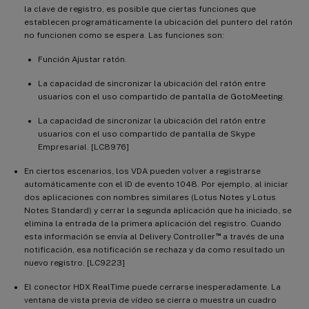
la clave de registro, es posible que ciertas funciones que
establecen programáticamente la ubicación del puntero del ratón
no funcionen como se espera. Las funciones son:
Función Ajustar ratón.
La capacidad de sincronizar la ubicación del ratón entre
usuarios con el uso compartido de pantalla de GotoMeeting.
La capacidad de sincronizar la ubicación del ratón entre
usuarios con el uso compartido de pantalla de Skype
Empresarial. [LC8976]
En ciertos escenarios, los VDA pueden volver a registrarse
automáticamente con el ID de evento 1048. Por ejemplo, al iniciar
dos aplicaciones con nombres similares (Lotus Notes y Lotus
Notes Standard) y cerrar la segunda aplicación que ha iniciado, se
elimina la entrada de la primera aplicación del registro. Cuando
™
esta información se envía al Delivery Controller
a través de una
notificación, esa notificación se rechaza y da como resultado un
nuevo registro. [LC9223]
El conector HDX RealTime puede cerrarse inesperadamente. La
ventana de vista previa de vídeo se cierra o muestra un cuadro