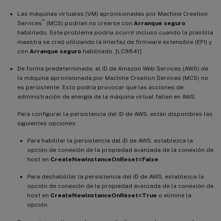
Las máquinas virtuales (VM) aprovisionadas por Machine Creation
™
Services
(MCS) podrían no crearse con
Arranque seguro
habilitado. Este problema podría ocurrir incluso cuando la plantilla
maestra se creó utilizando la Interfaz de firmware extensible (EFI) y
con
Arranque seguro
habilitado. [LC9841]
De forma predeterminada, el ID de Amazon Web Services (AWS) de
la máquina aprovisionada por Machine Creation Services (MCS) no
es persistente. Esto podría provocar que las acciones de
administración de energía de la máquina virtual fallen en AWS.
Para configurar la persistencia del ID de AWS, están disponibles las
siguientes opciones:
Para habilitar la persistencia del ID de AWS, establezca la
opción de conexión de la propiedad avanzada de la conexión de
host en
CreateNewInstanceOnReset=False
.
Para deshabilitar la persistencia del ID de AWS, establezca la
opción de conexión de la propiedad avanzada de la conexión de
host en
CreateNewInstanceOnReset=True
o elimine la
opción.