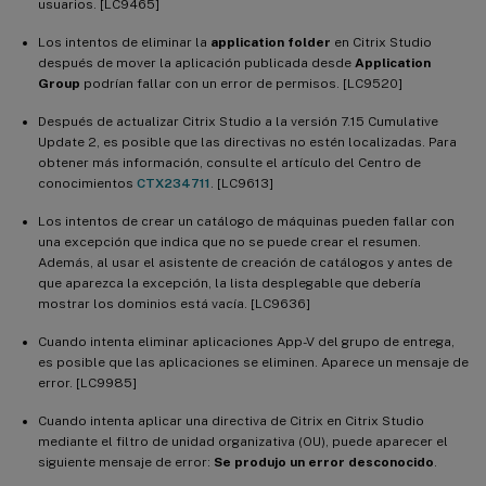
usuarios. [LC9465]
Los intentos de eliminar la
application folder
en Citrix Studio
después de mover la aplicación publicada desde
Application
Group
podrían fallar con un error de permisos. [LC9520]
Después de actualizar Citrix Studio a la versión 7.15 Cumulative
Update 2, es posible que las directivas no estén localizadas. Para
obtener más información, consulte el artículo del Centro de
conocimientos
CTX234711
. [LC9613]
Los intentos de crear un catálogo de máquinas pueden fallar con
una excepción que indica que no se puede crear el resumen.
Además, al usar el asistente de creación de catálogos y antes de
que aparezca la excepción, la lista desplegable que debería
mostrar los dominios está vacía. [LC9636]
Cuando intenta eliminar aplicaciones App-V del grupo de entrega,
es posible que las aplicaciones se eliminen. Aparece un mensaje de
error. [LC9985]
Cuando intenta aplicar una directiva de Citrix en Citrix Studio
mediante el filtro de unidad organizativa (OU), puede aparecer el
siguiente mensaje de error:
Se produjo un error desconocido
.