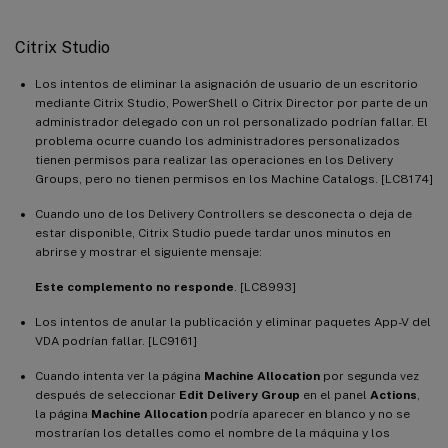
Citrix Studio
Los intentos de eliminar la asignación de usuario de un escritorio
mediante Citrix Studio, PowerShell o Citrix Director por parte de un
administrador delegado con un rol personalizado podrían fallar. El
problema ocurre cuando los administradores personalizados
tienen permisos para realizar las operaciones en los Delivery
Groups, pero no tienen permisos en los Machine Catalogs. [LC8174]
Cuando uno de los Delivery Controllers se desconecta o deja de
estar disponible, Citrix Studio puede tardar unos minutos en
abrirse y mostrar el siguiente mensaje:
Este complemento no responde
. [LC8993]
Los intentos de anular la publicación y eliminar paquetes App-V del
VDA podrían fallar. [LC9161]
Cuando intenta ver la página
Machine Allocation
por segunda vez
después de seleccionar
Edit Delivery Group
en el panel
Actions
,
la página
Machine Allocation
podría aparecer en blanco y no se
mostrarían los detalles como el nombre de la máquina y los