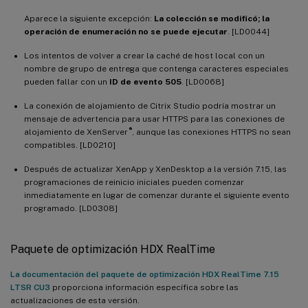
Aparece la siguiente excepción:
La colección se modificó; la
operación de enumeración no se puede ejecutar
. [LD0044]
Los intentos de volver a crear la caché de host local con un
nombre de grupo de entrega que contenga caracteres especiales
pueden fallar con un
ID de evento 505
. [LD0068]
La conexión de alojamiento de Citrix Studio podría mostrar un
mensaje de advertencia para usar HTTPS para las conexiones de
®
alojamiento de XenServer
, aunque las conexiones HTTPS no sean
compatibles. [LD0210]
Después de actualizar XenApp y XenDesktop a la versión 7.15, las
programaciones de reinicio iniciales pueden comenzar
inmediatamente en lugar de comenzar durante el siguiente evento
programado. [LD0308]
Paquete de optimización HDX RealTime
La documentación del paquete de optimización HDX RealTime 7.15
LTSR CU3
proporciona información específica sobre las
actualizaciones de esta versión.