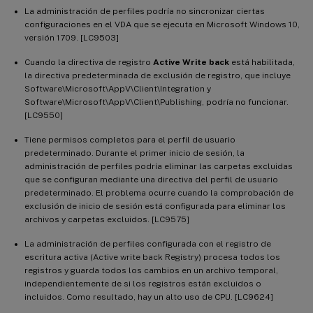
La administración de perfiles podría no sincronizar ciertas
configuraciones en el VDA que se ejecuta en Microsoft Windows 10,
versión 1709. [LC9503]
Cuando la directiva de registro
Active Write back
está habilitada,
la directiva predeterminada de exclusión de registro, que incluye
Software\Microsoft\AppV\Client\Integration y
Software\Microsoft\AppV\Client\Publishing, podría no funcionar.
[LC9550]
Tiene permisos completos para el perfil de usuario
predeterminado. Durante el primer inicio de sesión, la
administración de perfiles podría eliminar las carpetas excluidas
que se configuran mediante una directiva del perfil de usuario
predeterminado. El problema ocurre cuando la comprobación de
exclusión de inicio de sesión está configurada para eliminar los
archivos y carpetas excluidos. [LC9575]
La administración de perfiles configurada con el registro de
escritura activa (Active write back Registry) procesa todos los
registros y guarda todos los cambios en un archivo temporal,
independientemente de si los registros están excluidos o
incluidos. Como resultado, hay un alto uso de CPU. [LC9624]