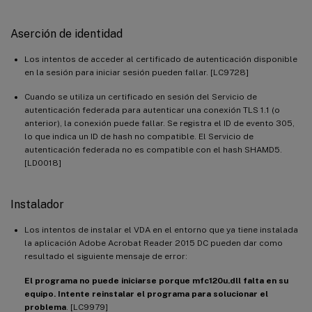
Aserción de identidad
Los intentos de acceder al certificado de autenticación disponible
en la sesión para iniciar sesión pueden fallar. [LC9728]
Cuando se utiliza un certificado en sesión del Servicio de
autenticación federada para autenticar una conexión TLS 1.1 (o
anterior), la conexión puede fallar. Se registra el ID de evento 305,
lo que indica un ID de hash no compatible. El Servicio de
autenticación federada no es compatible con el hash SHAMD5.
[LD0018]
Instalador
Los intentos de instalar el VDA en el entorno que ya tiene instalada
la aplicación Adobe Acrobat Reader 2015 DC pueden dar como
resultado el siguiente mensaje de error:
El programa no puede iniciarse porque mfc120u.dll falta en su
equipo. Intente reinstalar el programa para solucionar el
problema
. [LC9979]