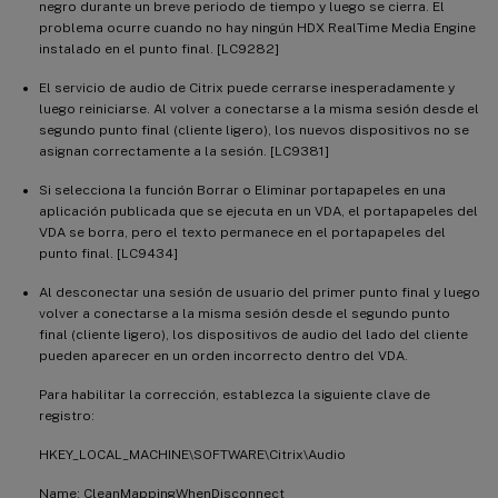
negro durante un breve periodo de tiempo y luego se cierra. El
problema ocurre cuando no hay ningún HDX RealTime Media Engine
instalado en el punto final. [LC9282]
El servicio de audio de Citrix puede cerrarse inesperadamente y
luego reiniciarse. Al volver a conectarse a la misma sesión desde el
segundo punto final (cliente ligero), los nuevos dispositivos no se
asignan correctamente a la sesión. [LC9381]
Si selecciona la función Borrar o Eliminar portapapeles en una
aplicación publicada que se ejecuta en un VDA, el portapapeles del
VDA se borra, pero el texto permanece en el portapapeles del
punto final. [LC9434]
Al desconectar una sesión de usuario del primer punto final y luego
volver a conectarse a la misma sesión desde el segundo punto
final (cliente ligero), los dispositivos de audio del lado del cliente
pueden aparecer en un orden incorrecto dentro del VDA.
Para habilitar la corrección, establezca la siguiente clave de
registro:
HKEY_LOCAL_MACHINE\SOFTWARE\Citrix\Audio
Name: CleanMappingWhenDisconnect