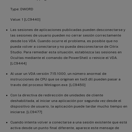
Type: DWORD
Value: 1 [LC9440]
Las sesiones de aplicaciones publicadas pueden desconectarse y
las sesiones de usuario pueden no cerrar sesión correctamente
desde los VDA. Cuando ocurre el problema, es posible que no
pueda volver a conectarse y no pueda desconectarse de Citrix
Studio. Para remediar esta situación, establezca las sesiones en
Ocultas mediante el comando de PowerShell o reinicie el VDA.
[LC9444]
Al usar un VDA versión 7.15.1000, un número anormal de
instrucciones de CPU que se originan en twi3.dll pueden pasar a
través del proceso Winlogon.exe. [LC9450]
Con la directiva de redirección de unidades de cliente
deshabilitada, al iniciar una aplicación por segunda vez desde el
dispositivo de usuario, la aplicación puede tardar mucho tiempo en
iniciarse. [LC9477]
Cuando intenta volver a conectarse a una sesión existente que está
activa desde un punto final diferente, aparece este mensaje de