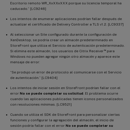
Escritorio remoto WR_XxXXxXXX porque su licencia temporal ha
caducado.” [LC9246]
Los intentos de enumerar aplicaciones podrían fallar después de
actualizar el certificado de Delivery Controller a TLS v1.2. [LC9337]
Al seleccionar un Site configurado durante la configuración de
XenDesktop, se podría crear un almacén predeterminado en
StoreFront que utiliza el Servicio de autenticación predeterminado.
™
Si elimina este almacén, los usuarios de Citrix Receiver
para
Windows no pueden agregar ningún otro almacén y aparece este
mensaje de error:
“Se produjo un error de protocolo al comunicarse con el Servicio
de autenticación.” [LC9404]
Los intentos de iniciar sesión en StoreFront podrían fallar con el
error
No se puede completar su solicitud
. El problema ocurre
cuando las aplicaciones publicadas tienen iconos personalizados
con resoluciones mínimas. [LC9521]
Cuando se utiliza el SDK de StoreFront para personalizar ciertas
funciones y configurar la agregación del almacén, el inicio de
sesión podría fallar con el error
No se puede completar su