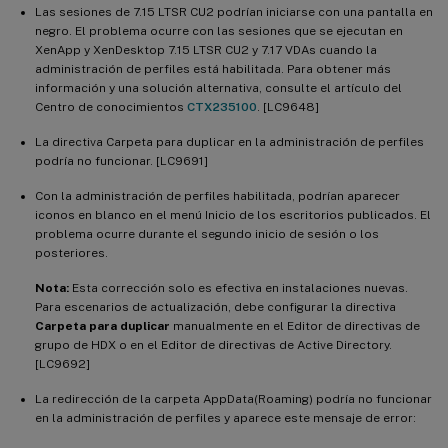
Las sesiones de 7.15 LTSR CU2 podrían iniciarse con una pantalla en
negro. El problema ocurre con las sesiones que se ejecutan en
XenApp y XenDesktop 7.15 LTSR CU2 y 7.17 VDAs cuando la
administración de perfiles está habilitada. Para obtener más
información y una solución alternativa, consulte el artículo del
Centro de conocimientos
CTX235100
. [LC9648]
La directiva Carpeta para duplicar en la administración de perfiles
podría no funcionar. [LC9691]
Con la administración de perfiles habilitada, podrían aparecer
iconos en blanco en el menú Inicio de los escritorios publicados. El
problema ocurre durante el segundo inicio de sesión o los
posteriores.
Nota:
Esta corrección solo es efectiva en instalaciones nuevas.
Para escenarios de actualización, debe configurar la directiva
Carpeta para duplicar
manualmente en el Editor de directivas de
grupo de HDX o en el Editor de directivas de Active Directory.
[LC9692]
La redirección de la carpeta AppData(Roaming) podría no funcionar
en la administración de perfiles y aparece este mensaje de error: