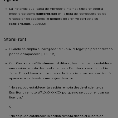
La instancia publicada de Microsoft Internet Explorer podría
mostrarse como
explorer.exe
en la lista de reproductores de
Grabación de sesiones. El nombre de archivo correcto es
Iexplore.exe
. [LC9622]
StoreFront
Cuando se amplía el navegador al 125%, el logotipo personalizado
podría desaparecer. [LC9018]
Con
OverrideIcaClientname
habilitado, los intentos de establecer
una sesión remota desde el cliente de Escritorio remoto podrían
fallar. El problema ocurre cuando la licencia no se renueva. Podría
aparecer uno de estos mensajes de error:
“No se pudo establecer la sesión remota desde el cliente de
Escritorio remoto WR_XxXXxXXX porque no se pudo renovar su
licencia.”
O
“No se pudo establecer la sesión remota desde el cliente de