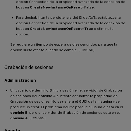
opción Connection de la propiedad avanzada de la conexión de
host en
CreateNewInstanceOnReset=False
.
Para deshabilitar la persistencia del ID de AWS, establezca la
opción Connection de la propiedad avanzada de la conexión de
host en
CreateNewInstanceOnReset=True
o elimine la
opción.
Se requiere un tiempo de espera de diez segundos para que la
opción surta efecto cuando se cambia. [LC9960]
Grabación de sesiones
Administración
Un usuario de
dominio B
inicia sesión en el servidor de Grabación
de sesiones del dominio A e intenta actualizar la propiedad de
Grabación de sesiones. No se genera el GUID de la máquina y se
produce un error. El problema ocurre porque el usuario está en el
dominio B
, pero el servidor de Grabación de sesiones está en el
dominio A
. [LC9562]
Agente