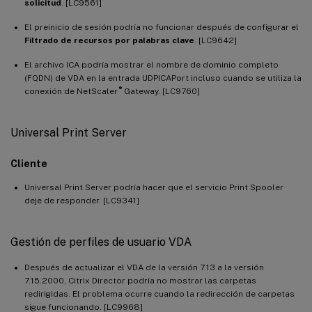
solicitud
. [LC9561]
El preinicio de sesión podría no funcionar después de configurar el
Filtrado de recursos por palabras clave
. [LC9642]
El archivo ICA podría mostrar el nombre de dominio completo
(FQDN) de VDA en la entrada UDPICAPort incluso cuando se utiliza la
®
conexión de NetScaler
Gateway. [LC9760]
Universal Print Server
Cliente
Universal Print Server podría hacer que el servicio Print Spooler
deje de responder. [LC9341]
Gestión de perfiles de usuario VDA
Después de actualizar el VDA de la versión 7.13 a la versión
7.15.2000, Citrix Director podría no mostrar las carpetas
redirigidas. El problema ocurre cuando la redirección de carpetas
sigue funcionando. [LC9968]