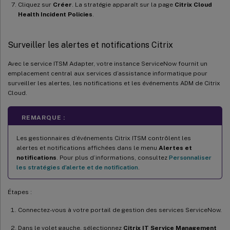
Cliquez sur
Créer
. La stratégie apparaît sur la page
Citrix Cloud
Health Incident Policies
.
Surveiller les alertes et notifications Citrix
Avec le service ITSM Adapter, votre instance ServiceNow fournit un
emplacement central aux services d’assistance informatique pour
surveiller les alertes, les notifications et les événements ADM de Citrix
Cloud.
REMARQUE :
Les gestionnaires d’événements Citrix ITSM contrôlent les
alertes et notifications affichées dans le menu
Alertes et
notifications
. Pour plus d’informations, consultez
Personnaliser
les stratégies d’alerte et de notification
.
Étapes :
Connectez-vous à votre portail de gestion des services ServiceNow.
Dans le volet gauche, sélectionnez
Citrix IT Service Management