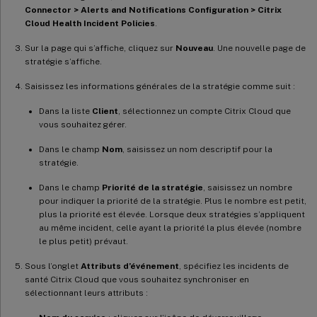
Connector > Alerts and Notifications Configuration > Citrix
Cloud Health Incident Policies
.
Sur la page qui s’affiche, cliquez sur
Nouveau
. Une nouvelle page de
stratégie s’affiche.
Saisissez les informations générales de la stratégie comme suit :
Dans la liste
Client
, sélectionnez un compte Citrix Cloud que
vous souhaitez gérer.
Dans le champ
Nom
, saisissez un nom descriptif pour la
stratégie.
Dans le champ
Priorité de la stratégie
, saisissez un nombre
pour indiquer la priorité de la stratégie. Plus le nombre est petit,
plus la priorité est élevée. Lorsque deux stratégies s’appliquent
au même incident, celle ayant la priorité la plus élevée (nombre
le plus petit) prévaut.
Sous l’onglet
Attributs d’événement
, spécifiez les incidents de
santé Citrix Cloud que vous souhaitez synchroniser en
sélectionnant leurs attributs :