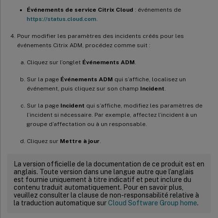
Événements de service Citrix Cloud
: événements de
https://status.cloud.com
.
Pour modifier les paramètres des incidents créés pour les
événements Citrix ADM, procédez comme suit :
Cliquez sur l’onglet
Événements ADM
.
Sur la page
Événements ADM
qui s’affiche, localisez un
événement, puis cliquez sur son champ
Incident
.
Sur la page
Incident
qui s’affiche, modifiez les paramètres de
l’incident si nécessaire. Par exemple, affectez l’incident à un
groupe d’affectation ou à un responsable.
Cliquez sur
Mettre à jour
.
La version officielle de la documentation de ce produit est en
anglais. Toute version dans une langue autre que l’anglais
est fournie uniquement à titre indicatif et peut inclure du
contenu traduit automatiquement. Pour en savoir plus,
veuillez consulter la clause de non-responsabilité relative à
la traduction automatique sur
Cloud Software Group home
.