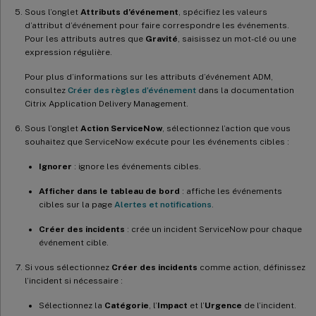
Sous l’onglet
Attributs d’événement
, spécifiez les valeurs
d’attribut d’événement pour faire correspondre les événements.
Pour les attributs autres que
Gravité
, saisissez un mot-clé ou une
expression régulière.
Pour plus d’informations sur les attributs d’événement ADM,
consultez
Créer des règles d’événement
dans la documentation
Citrix Application Delivery Management.
Sous l’onglet
Action ServiceNow
, sélectionnez l’action que vous
souhaitez que ServiceNow exécute pour les événements cibles :
Ignorer
: ignore les événements cibles.
Afficher dans le tableau de bord
: affiche les événements
cibles sur la page
Alertes et notifications
.
Créer des incidents
: crée un incident ServiceNow pour chaque
événement cible.
Si vous sélectionnez
Créer des incidents
comme action, définissez
l’incident si nécessaire :
Sélectionnez la
Catégorie
, l’
Impact
et l’
Urgence
de l’incident.