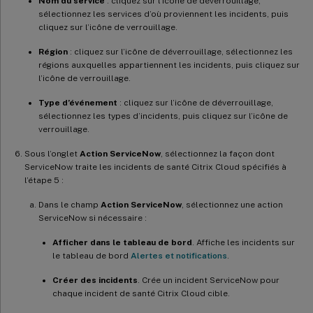
Nom du service
: cliquez sur l’icône de déverrouillage,
sélectionnez les services d’où proviennent les incidents, puis
cliquez sur l’icône de verrouillage.
Région
: cliquez sur l’icône de déverrouillage, sélectionnez les
régions auxquelles appartiennent les incidents, puis cliquez sur
l’icône de verrouillage.
Type d’événement
: cliquez sur l’icône de déverrouillage,
sélectionnez les types d’incidents, puis cliquez sur l’icône de
verrouillage.
Sous l’onglet
Action ServiceNow
, sélectionnez la façon dont
ServiceNow traite les incidents de santé Citrix Cloud spécifiés à
l’étape 5 :
Dans le champ
Action ServiceNow
, sélectionnez une action
ServiceNow si nécessaire :
Afficher dans le tableau de bord
. Affiche les incidents sur
le tableau de bord
Alertes et notifications
.
Créer des incidents
. Crée un incident ServiceNow pour
chaque incident de santé Citrix Cloud cible.