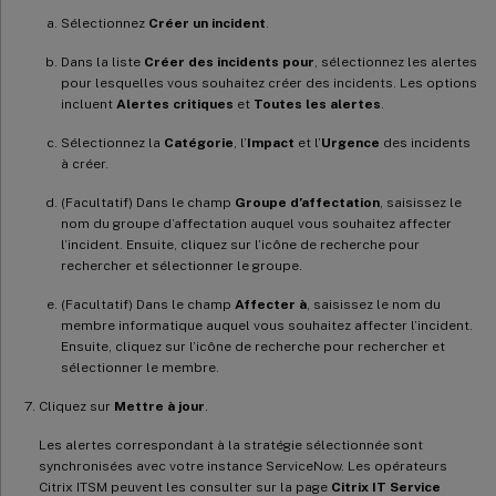
Sélectionnez
Créer un incident
.
Dans la liste
Créer des incidents pour
, sélectionnez les alertes
pour lesquelles vous souhaitez créer des incidents. Les options
incluent
Alertes critiques
et
Toutes les alertes
.
Sélectionnez la
Catégorie
, l’
Impact
et l’
Urgence
des incidents
à créer.
(Facultatif) Dans le champ
Groupe d’affectation
, saisissez le
nom du groupe d’affectation auquel vous souhaitez affecter
l’incident. Ensuite, cliquez sur l’icône de recherche pour
rechercher et sélectionner le groupe.
(Facultatif) Dans le champ
Affecter à
, saisissez le nom du
membre informatique auquel vous souhaitez affecter l’incident.
Ensuite, cliquez sur l’icône de recherche pour rechercher et
sélectionner le membre.
Cliquez sur
Mettre à jour
.
Les alertes correspondant à la stratégie sélectionnée sont
synchronisées avec votre instance ServiceNow. Les opérateurs
Citrix ITSM peuvent les consulter sur la page
Citrix IT Service