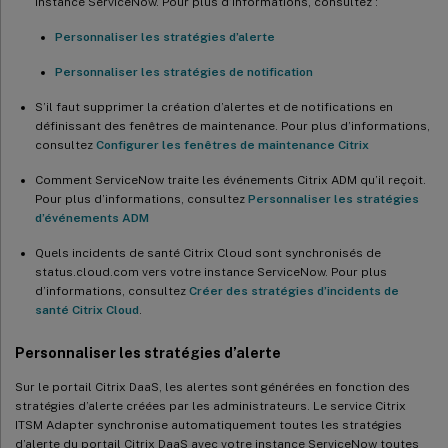
instance ServiceNow. Pour plus d’informations, consultez :
Personnaliser les stratégies d’alerte
Personnaliser les stratégies de notification
S’il faut supprimer la création d’alertes et de notifications en
définissant des fenêtres de maintenance. Pour plus d’informations,
consultez
Configurer les fenêtres de maintenance Citrix
Comment ServiceNow traite les événements Citrix ADM qu’il reçoit.
Pour plus d’informations, consultez
Personnaliser les stratégies
d’événements ADM
Quels incidents de santé Citrix Cloud sont synchronisés de
status.cloud.com vers votre instance ServiceNow. Pour plus
d’informations, consultez
Créer des stratégies d’incidents de
santé Citrix Cloud
.
Personnaliser les stratégies d’alerte
Sur le portail Citrix DaaS, les alertes sont générées en fonction des
stratégies d’alerte créées par les administrateurs. Le service Citrix
ITSM Adapter synchronise automatiquement toutes les stratégies
d’alerte du portail Citrix DaaS avec votre instance ServiceNow toutes