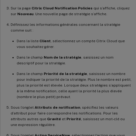
Sur la page
Citrix Cloud Notification Policies
qui s’affiche, cliquez
sur
Nouveau
. Une nouvelle page de stratégie s’affiche.
Définissez les informations générales concernant la stratégie
comme suit :
Dans la liste
Client
, sélectionnez un compte Citrix Cloud que
vous souhaitez gérer.
Dans le champ
Nom de la stratégie
, saisissez un nom
descriptif pour la stratégie.
Dans le champ
Priorité de la stratégie
, saisissez un nombre
pour indiquer la priorité de la stratégie. Plus le nombre est petit,
plus la priorité est élevée. Lorsque deux stratégies s’appliquent
à la même notification, celle ayant la priorité la plus élevée
(nombre le plus petit) prévaut.
Sous l’onglet
Attributs de notification
, spécifiez les valeurs
d’attribut pour faire correspondre les notifications. Pour les
attributs autres que
Gravité
et
Priorité
, saisissez un mot-clé ou
une expression régulière.
Sous l’onglet
Action ServiceNow
, sélectionnez l’action que vous