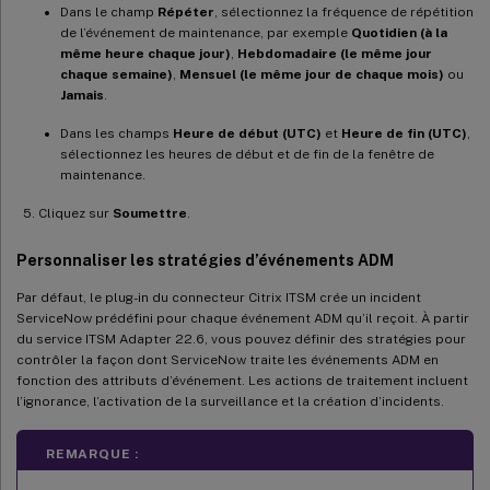
Dans le champ
Répéter
, sélectionnez la fréquence de répétition
de l’événement de maintenance, par exemple
Quotidien (à la
même heure chaque jour)
,
Hebdomadaire (le même jour
chaque semaine)
,
Mensuel (le même jour de chaque mois)
ou
Jamais
.
Dans les champs
Heure de début (UTC)
et
Heure de fin (UTC)
,
sélectionnez les heures de début et de fin de la fenêtre de
maintenance.
Cliquez sur
Soumettre
.
Personnaliser les stratégies d’événements ADM
Par défaut, le plug-in du connecteur Citrix ITSM crée un incident
ServiceNow prédéfini pour chaque événement ADM qu’il reçoit. À partir
du service ITSM Adapter 22.6, vous pouvez définir des stratégies pour
contrôler la façon dont ServiceNow traite les événements ADM en
fonction des attributs d’événement. Les actions de traitement incluent
l’ignorance, l’activation de la surveillance et la création d’incidents.
REMARQUE :