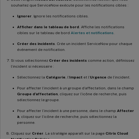
souhaitez que ServiceNow exécute pour les notifications cibles :
Ignorer
. Ignore les notifications cibles.
Afficher dans le tableau de bord
. Affiche les notifications
cibles sur le tableau de bord
Alertes et notifications
.
Créer des incidents
. Crée un incident ServiceNow pour chaque
événement de notification.
Si vous sélectionnez
Créer des incidents
comme action, définissez
l’incident si nécessaire :
Sélectionnez la
Catégorie
, l’
Impact
et l’
Urgence
de l’incident.
Pour affecter l’incident à un groupe d’affectation, dans le champ
Groupe d’affectation
, cliquez sur l’icône de recherche, puis
sélectionnez le groupe.
Pour affecter l’incident à une personne, dans le champ
Affecter
à
, cliquez sur l’icône de recherche, puis sélectionnez la
personne.
Cliquez sur
Créer
. La stratégie apparaît sur la page
Citrix Cloud