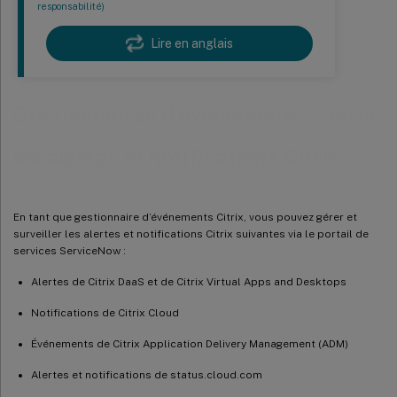
responsabilité)
Lire en anglais
Gestionnaires d’événements – Gérer
les alertes et notifications Citrix
En tant que gestionnaire d’événements Citrix, vous pouvez gérer et
surveiller les alertes et notifications Citrix suivantes via le portail de
services ServiceNow :
Alertes de Citrix DaaS et de Citrix Virtual Apps and Desktops
Notifications de Citrix Cloud
Événements de Citrix Application Delivery Management (ADM)
Alertes et notifications de status.cloud.com