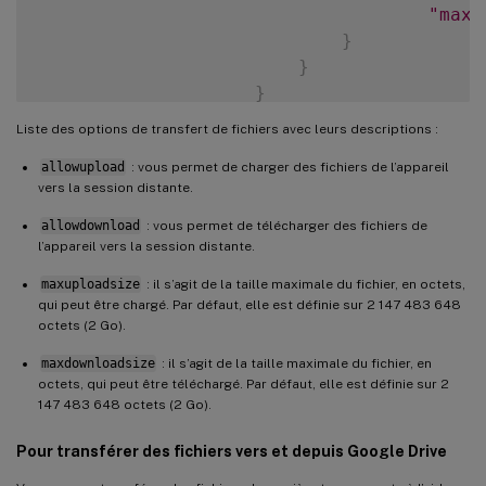
"maxd
}
}
}
}
Liste des options de transfert de fichiers avec leurs descriptions :
}
allowupload
: vous permet de charger des fichiers de l’appareil
}
vers la session distante.
}
allowdownload
: vous permet de télécharger des fichiers de
l’appareil vers la session distante.
maxuploadsize
: il s’agit de la taille maximale du fichier, en octets,
qui peut être chargé. Par défaut, elle est définie sur 2 147 483 648
octets (2 Go).
maxdownloadsize
: il s’agit de la taille maximale du fichier, en
octets, qui peut être téléchargé. Par défaut, elle est définie sur 2
147 483 648 octets (2 Go).
Pour transférer des fichiers vers et depuis Google Drive