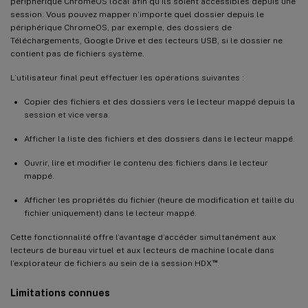
périphérique ChromeOS local afin qu’ils soient accessibles depuis une
session. Vous pouvez mapper n’importe quel dossier depuis le
périphérique ChromeOS, par exemple, des dossiers de
Téléchargements, Google Drive et des lecteurs USB, si le dossier ne
contient pas de fichiers système.
L’utilisateur final peut effectuer les opérations suivantes :
Copier des fichiers et des dossiers vers le lecteur mappé depuis la
session et vice versa.
Afficher la liste des fichiers et des dossiers dans le lecteur mappé.
Ouvrir, lire et modifier le contenu des fichiers dans le lecteur
mappé.
Afficher les propriétés du fichier (heure de modification et taille du
fichier uniquement) dans le lecteur mappé.
Cette fonctionnalité offre l’avantage d’accéder simultanément aux
lecteurs de bureau virtuel et aux lecteurs de machine locale dans
™
l’explorateur de fichiers au sein de la session HDX
.
Limitations connues