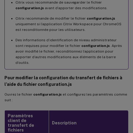
Citrix vous recommande de sauvegarder le fichier
configuration.js
avant d’apporter des modifications.
Citrix recommande de modifier le fichier
configuration.js
uniquement si l’application Citrix Workspace pour ChromeOS
est reconditionnée pour les utilisateurs.
Des informations d’identification de niveau administrateur
sont requises pour modifier le fichier
configuration.js
. Après
avoir modifié le fichier, reconditionnez l’application pour
apporter d’autres modifications aux éléments de la barre
d’outils.
Pour modifier la configuration du transfert de fichiers à
l’aide du fichier configuration.js
Ouvrez le fichier
configuration.js
et configurez les paramètres comme
suit :
Paramètres
client de
Description
transfert de
fichiers