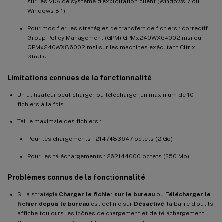
sur les VDA de système d’exploitation client (Windows 7 ou
Windows 8.1)
Pour modifier les stratégies de transfert de fichiers : correctif
Group Policy Management (GPM) GPMx240WX64002.msi ou
GPMx240WX86002.msi sur les machines exécutant Citrix
Studio.
Limitations connues de la fonctionnalité
Un utilisateur peut charger ou télécharger un maximum de 10
fichiers à la fois.
Taille maximale des fichiers :
Pour les chargements : 2147483647 octets (2 Go)
Pour les téléchargements : 262144000 octets (250 Mo)
Problèmes connus de la fonctionnalité
Si la stratégie
Charger le fichier sur le bureau
ou
Télécharger le
fichier depuis le bureau
est définie sur
Désactivé
, la barre d’outils
affiche toujours les icônes de chargement et de téléchargement.