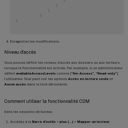
}
}
}
}
}
Enregistrez les modifications.
Niveau d’accès
Vous pouvez définir les niveaux d’accès aux dossiers ou aux lecteurs
lorsque la fonctionnalité est activée. Par exemple, si un administrateur
définit
availableAccessLevels
comme [
“No-Access”, “Read-only”
],
l’utilisateur final peut voir les options
Accès en lecture seule
et
Aucun accès
dans la liste déroulante.
Comment utiliser la fonctionnalité CDM
Dans les sessions de bureau :
Accédez à la
Barre d’outils
>
plus (…)
>
Mapper un lecteur
.