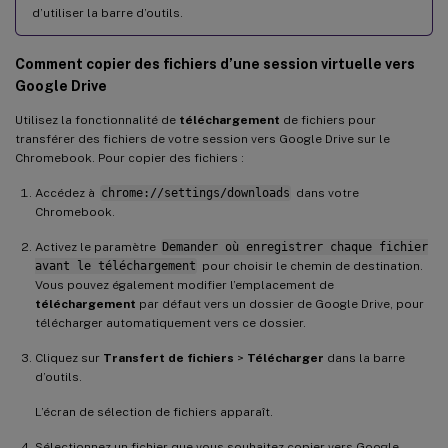
d’utiliser la barre d’outils.
Comment copier des fichiers d’une session virtuelle vers
Google Drive
Utilisez la fonctionnalité de
téléchargement
de fichiers pour
transférer des fichiers de votre session vers Google Drive sur le
Chromebook. Pour copier des fichiers :
Accédez à
chrome://settings/downloads
dans votre
Chromebook.
Activez le paramètre
Demander où enregistrer chaque fichier
avant le téléchargement
pour choisir le chemin de destination.
Vous pouvez également modifier l’emplacement de
téléchargement
par défaut vers un dossier de Google Drive, pour
télécharger automatiquement vers ce dossier.
Cliquez sur
Transfert de fichiers
>
Télécharger
dans la barre
d’outils.
L’écran de sélection de fichiers apparaît.
Sélectionnez un fichier que vous souhaitez copier vers Google