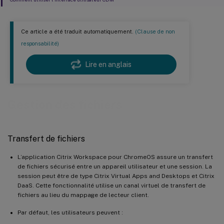
Ce article a été traduit automatiquement.
(Clause de non
responsabilité)
Lire en anglais
Gestion des fichiers
Transfert de fichiers
L’application Citrix Workspace pour ChromeOS assure un transfert
de fichiers sécurisé entre un appareil utilisateur et une session. La
session peut être de type Citrix Virtual Apps and Desktops et Citrix
DaaS. Cette fonctionnalité utilise un canal virtuel de transfert de
fichiers au lieu du mappage de lecteur client.
Par défaut, les utilisateurs peuvent :