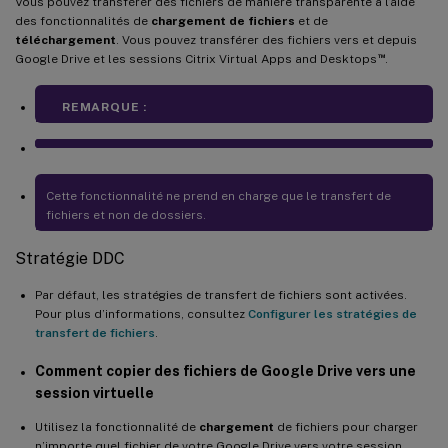
Vous pouvez transférer des fichiers de manière transparente à l’aide
des fonctionnalités de
chargement de fichiers
et de
téléchargement
. Vous pouvez transférer des fichiers vers et depuis
™
Google Drive et les sessions Citrix Virtual Apps and Desktops
.
REMARQUE :
Cette fonctionnalité ne prend en charge que le transfert de
fichiers et non de dossiers.
Stratégie DDC
Par défaut, les stratégies de transfert de fichiers sont activées.
Pour plus d’informations, consultez
Configurer les stratégies de
transfert de fichiers
.
Comment copier des fichiers de Google Drive vers une
session virtuelle
Utilisez la fonctionnalité de
chargement
de fichiers pour charger
n’importe quel fichier de votre Google Drive vers votre session.