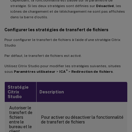
Cependant, la fonctionnalité est basée sur le paramètre de
stratégie. Si les deux stratégies sont définies sur
Désactivé
, les
icônes de chargement et de téléchargement ne sont pas affichées
dans la barre d’outils.
Configurer les stratégies de transfert de fichiers
Pour configurer le transfert de fichiers à l’aide d’une stratégie Citrix
Studio
Par défaut, le transfert de fichiers est activé.
Utilisez Citrix Studio pour modifier les stratégies suivantes, situées
®
sous
Paramètres utilisateur
>
ICA
>
Redirection de fichiers
.
Stratégie
Citrix
Description
Studio
Autoriser le
transfert de
fichiers
Pour activer ou désactiver la fonctionnalité
entre le
de transfert de fichiers
bureau et le
client