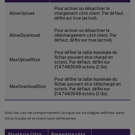
Pour activer ou désactiver le
AllowUpload
chargement côté client. Par défaut,
défini sur true (activé).
Pour activer ou désactiver le
AllowDownload
téléchargement côté client. Par
défaut, défini sur true (activé).
Pour définir la taille maximale du
fichier pouvant être chargé en
MaxUploadSize
octets. Par défaut, défini sur
2147483648 octets (2 Go)
Pour définir la taille maximale du
fichier pouvant être téléchargé en
MaxDownloadSize
octets. Par défaut, défini sur
2147483648 octets (2 Go).
Voici les cas de comportement lorsque les stratégies définies dans
Citrix Studio et le client sont différentes.
Stratégie Citrix
Paramètre côté