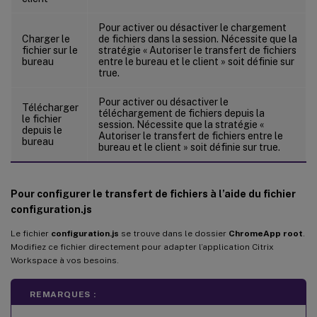
Pour activer ou désactiver le chargement
Charger le
de fichiers dans la session. Nécessite que la
fichier sur le
stratégie « Autoriser le transfert de fichiers
bureau
entre le bureau et le client » soit définie sur
true.
Pour activer ou désactiver le
Télécharger
téléchargement de fichiers depuis la
le fichier
session. Nécessite que la stratégie «
depuis le
Autoriser le transfert de fichiers entre le
bureau
bureau et le client » soit définie sur true.
Pour configurer le transfert de fichiers à l’aide du fichier
configuration.js
Le fichier
configuration.js
se trouve dans le dossier
ChromeApp root
.
Modifiez ce fichier directement pour adapter l’application Citrix
Workspace à vos besoins.
REMARQUES :