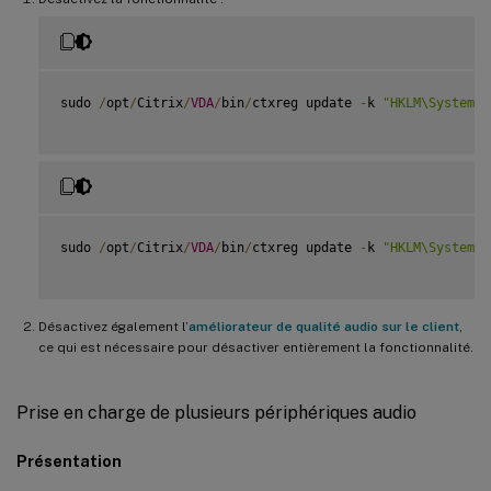
sudo 
/
opt
/
Citrix
/
VDA
/
bin
/
ctxreg update 
-
k 
"HKLM\System\C
sudo 
/
opt
/
Citrix
/
VDA
/
bin
/
ctxreg update 
-
k 
"HKLM\System\C
Désactivez également l’
améliorateur de qualité audio sur le client
,
ce qui est nécessaire pour désactiver entièrement la fonctionnalité.
Prise en charge de plusieurs périphériques audio
Présentation