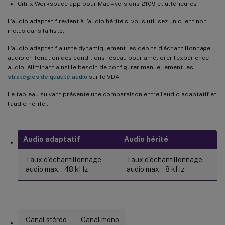
Citrix Workspace app pour Mac – versions 2109 et ultérieures
L’audio adaptatif revient à l’audio hérité si vous utilisez un client non
inclus dans la liste.
L’audio adaptatif ajuste dynamiquement les débits d’échantillonnage
audio en fonction des conditions réseau pour améliorer l’expérience
audio, éliminant ainsi le besoin de configurer manuellement les
stratégies de qualité audio
sur le VDA.
Le tableau suivant présente une comparaison entre l’audio adaptatif et
l’audio hérité :
Audio adaptatif
Audio hérité
Taux d’échantillonnage
Taux d’échantillonnage
audio max. : 48 kHz
audio max. : 8 kHz
Canal stéréo
Canal mono