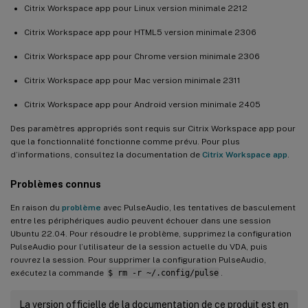
Citrix Workspace app pour Linux version minimale 2212
Citrix Workspace app pour HTML5 version minimale 2306
Citrix Workspace app pour Chrome version minimale 2306
Citrix Workspace app pour Mac version minimale 2311
Citrix Workspace app pour Android version minimale 2405
Des paramètres appropriés sont requis sur Citrix Workspace app pour
que la fonctionnalité fonctionne comme prévu. Pour plus
d’informations, consultez la documentation de
Citrix Workspace app
.
Problèmes connus
En raison du
problème
avec PulseAudio, les tentatives de basculement
entre les périphériques audio peuvent échouer dans une session
Ubuntu 22.04. Pour résoudre le problème, supprimez la configuration
PulseAudio pour l’utilisateur de la session actuelle du VDA, puis
rouvrez la session. Pour supprimer la configuration PulseAudio,
exécutez la commande
$ rm -r ~/.config/pulse
.
La version officielle de la documentation de ce produit est en