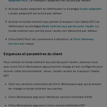
adaptatif HDX
. Le transport adaptatif est activé par défaut.
Activez l’audio adaptatif en définissant la stratégie
Audio adaptatif
.
L’audio adaptatif est activé par défaut.
Activez le mode tolérant aux pertes (transport non fiable EDT) en
définissant la stratégie
Mode tolérant aux pertes pour l’audio
. Le
mode tolérant aux pertes pour l’audio est désactivé par défaut.
(Facultatif) Pour les connexions à distance, le
Citrix Gateway
Service
est requis.
Exigences et paramètres du client
Pour utiliser le mode tolérant aux pertes pour l’audio, assurez-vous
que votre Citrix Workspace app prend en charge et est configurée pour
activer cette fonctionnalité ; sinon, l’audio revient au transport fiable
EDT.
Voici les versions minimales de Citrix Workspace app qui prennent
en charge le mode tolérant aux pertes :
Citrix Workspace app pour Windows version minimale 2309
Citrix Workspace app pour Linux version minimale 2311