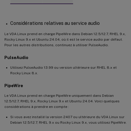
Considérations relatives au service audio
Le VDA Linux prend en charge PipeWire dans Debian 12.5/12.7, RHEL 9.x,
Rocky Linux 9.x et Ubuntu 24.04, où il est le service audio par défaut.
Pour les autres distributions, continuez à utiliser PulseAudio.
PulseAudio
Utilisez PulseAudio 13.99 ou version ultérieure sur RHEL 8.x et
Rocky Linux 8.x.
PipeWire
Le VDA Linux prend en charge PipeWire uniquement dans Debian
12.5/12.7, RHEL 9.x, Rocky Linux 9.x et Ubuntu 24.04. Voici quelques
considérations à prendre en compte :
Si vous avez installé la version 2407 ou ultérieure du VDA Linux sur
Debian 12.5/12.7, RHEL 9.x ou Rocky Linux 9.x, vous utilisez PipeWire.