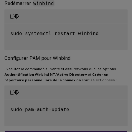
Redémarrer
winbind
sudo systemctl restart winbind

Configurer PAM pour Winbind
Exécutez la commande suivante et assurez-vous que les options
Authentification Winbind NT/Active Directory
et
Créer un
répertoire personnel lors de la connexion
sont sélectionnées :
sudo pam
-
auth
-
update
