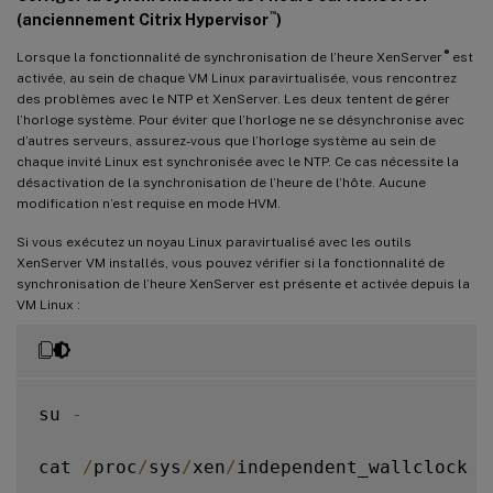
™
(anciennement Citrix Hypervisor
)
®
Lorsque la fonctionnalité de synchronisation de l’heure XenServer
est
activée, au sein de chaque VM Linux paravirtualisée, vous rencontrez
des problèmes avec le NTP et XenServer. Les deux tentent de gérer
l’horloge système. Pour éviter que l’horloge ne se désynchronise avec
d’autres serveurs, assurez-vous que l’horloge système au sein de
chaque invité Linux est synchronisée avec le NTP. Ce cas nécessite la
désactivation de la synchronisation de l’heure de l’hôte. Aucune
modification n’est requise en mode HVM.
Si vous exécutez un noyau Linux paravirtualisé avec les outils
XenServer VM installés, vous pouvez vérifier si la fonctionnalité de
synchronisation de l’heure XenServer est présente et activée depuis la
VM Linux :
su 
-
cat 
/
proc
/
sys
/
xen
/
independent_wallclock
