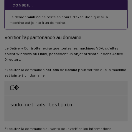
CONSEIL :
Le démon
winbind
ne reste en cours d’exécution que si la
machine est jointe à un domaine.
Vérifier l’appartenance au domaine
Le Delivery Controller exige que toutes les machines VDA, qu’elles
soient Windows ou Linux, possèdent un objet ordinateur dans Active
Directory.
Exécutez la commande
net ads
de
Samba
pour vérifier que la machine
est jointe à un domaine :
sudo net ads testjoin

Exécutez la commande suivante pour vérifier les informations