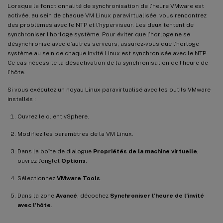
Lorsque la fonctionnalité de synchronisation de l’heure VMware est
activée, au sein de chaque VM Linux paravirtualisée, vous rencontrez
des problèmes avec le NTP et l’hyperviseur. Les deux tentent de
synchroniser l’horloge système. Pour éviter que l’horloge ne se
désynchronise avec d’autres serveurs, assurez-vous que l’horloge
système au sein de chaque invité Linux est synchronisée avec le NTP.
Ce cas nécessite la désactivation de la synchronisation de l’heure de
l’hôte.
Si vous exécutez un noyau Linux paravirtualisé avec les outils VMware
installés :
Ouvrez le client vSphere.
Modifiez les paramètres de la VM Linux.
Dans la boîte de dialogue
Propriétés de la machine virtuelle
,
ouvrez l’onglet
Options
.
Sélectionnez
VMware Tools
.
Dans la zone
Avancé
, décochez
Synchroniser l’heure de l’invité
avec l’hôte
.