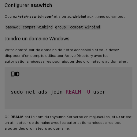
Configurer
nsswitch
Ouvrez
/etc/nsswitch.conf
et ajoutez
winbind
aux lignes suivantes :
passwd: compat winbind
group: compat winbind
Joindre un domaine Windows
Votre contrôleur de domaine doit être accessible et vous devez
disposer d’un compte utilisateur Active Directory avec les
autorisations nécessaires pour ajouter des ordinateurs au domaine :
sudo net ads join 
REALM
-
U
 user

Où
REALM
est le nom du royaume Kerberos en majuscules, et
user
est
un utilisateur de domaine avec les autorisations nécessaires pour
ajouter des ordinateurs au domaine.