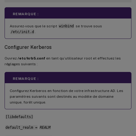
REMARQUE :
Assurez-vous que le script
winbind
se trouve sous
/etc/init.d
.
Configurer Kerberos
Ouvrez
/etc/krb5.conf
en tant qu’utilisateur root et effectuez les
réglages suivants :
REMARQUE :
Configurez Kerberos en fonction de votre infrastructure AD. Les
paramètres suivants sont destinés au modèle de domaine
unique, forêt unique.
[libdefaults]
default_realm =
REALM