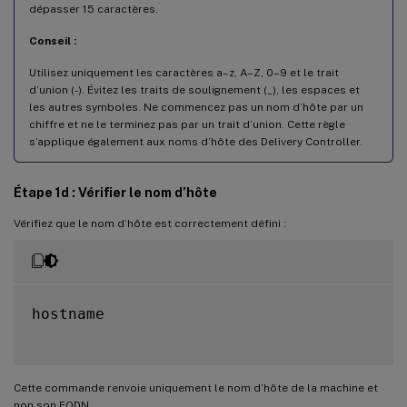
dépasser 15 caractères.
Conseil :
Utilisez uniquement les caractères a–z, A–Z, 0–9 et le trait
d’union (-). Évitez les traits de soulignement (_), les espaces et
les autres symboles. Ne commencez pas un nom d’hôte par un
chiffre et ne le terminez pas par un trait d’union. Cette règle
s’applique également aux noms d’hôte des Delivery Controller.
Étape 1d : Vérifier le nom d’hôte
Vérifiez que le nom d’hôte est correctement défini :
hostname

Cette commande renvoie uniquement le nom d’hôte de la machine et
non son FQDN.