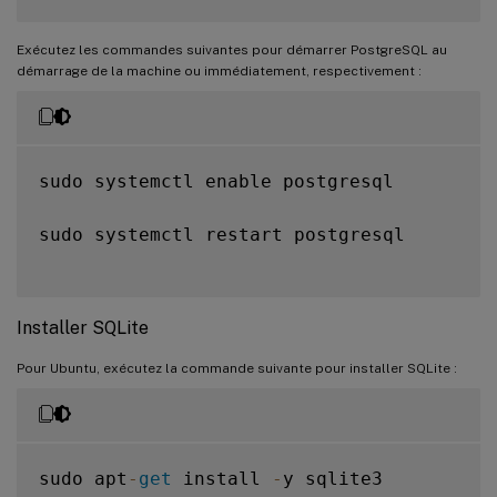
Exécutez les commandes suivantes pour démarrer PostgreSQL au
démarrage de la machine ou immédiatement, respectivement :
sudo systemctl enable postgresql

sudo systemctl restart postgresql

Installer SQLite
Pour Ubuntu, exécutez la commande suivante pour installer SQLite :
sudo apt
-
get
 install 
-
y sqlite3
