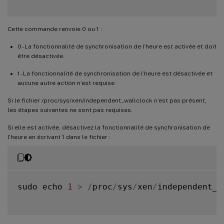
Cette commande renvoie 0 ou 1 :
0 - La fonctionnalité de synchronisation de l’heure est activée et doit
être désactivée.
1 - La fonctionnalité de synchronisation de l’heure est désactivée et
aucune autre action n’est requise.
Si le fichier /proc/sys/xen/independent_wallclock n’est pas présent,
les étapes suivantes ne sont pas requises.
Si elle est activée, désactivez la fonctionnalité de synchronisation de
l’heure en écrivant 1 dans le fichier :
sudo echo 
1
>
/
proc
/
sys
/
xen
/
independent_w