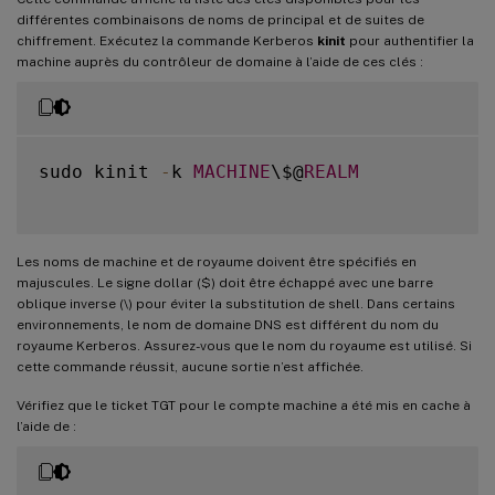
différentes combinaisons de noms de principal et de suites de
chiffrement. Exécutez la commande Kerberos
kinit
pour authentifier la
machine auprès du contrôleur de domaine à l’aide de ces clés :
sudo kinit 
-
k 
MACHINE
\$@
REALM
Les noms de machine et de royaume doivent être spécifiés en
majuscules. Le signe dollar ($) doit être échappé avec une barre
oblique inverse (\) pour éviter la substitution de shell. Dans certains
environnements, le nom de domaine DNS est différent du nom du
royaume Kerberos. Assurez-vous que le nom du royaume est utilisé. Si
cette commande réussit, aucune sortie n’est affichée.
Vérifiez que le ticket TGT pour le compte machine a été mis en cache à
l’aide de :