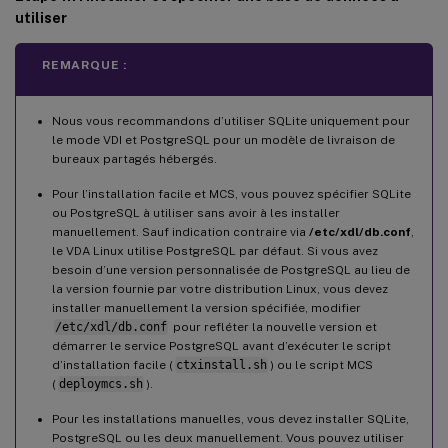
utiliser
REMARQUE :
Nous vous recommandons d’utiliser SQLite uniquement pour
le mode VDI et PostgreSQL pour un modèle de livraison de
bureaux partagés hébergés.
Pour l’installation facile et MCS, vous pouvez spécifier SQLite
ou PostgreSQL à utiliser sans avoir à les installer
manuellement. Sauf indication contraire via
/etc/xdl/db.conf
,
le VDA Linux utilise PostgreSQL par défaut. Si vous avez
besoin d’une version personnalisée de PostgreSQL au lieu de
la version fournie par votre distribution Linux, vous devez
installer manuellement la version spécifiée, modifier
/etc/xdl/db.conf
pour refléter la nouvelle version et
démarrer le service PostgreSQL avant d’exécuter le script
d’installation facile (
ctxinstall.sh
) ou le script MCS
(
deploymcs.sh
).
Pour les installations manuelles, vous devez installer SQLite,
PostgreSQL ou les deux manuellement. Vous pouvez utiliser