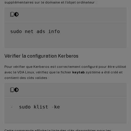
supplémentaires sur le domaine et l’objet ordinateur :
sudo net ads info

Vérifier la configuration Kerberos
Pour vérifier que Kerberos est correctement configuré pour être utilisé
avec le VDA Linux, vérifiez que le fichier
keytab
système a été créé et
contient des clés valides :
-
  sudo klist 
-
ke

Cette commande affiche la liste des clés disponibles pour les