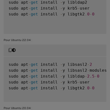
sudo apt
-
get
 install 
-
y libldap2

sudo apt
-
get
 install 
-
y krb5
-
user

sudo apt
-
get
 install 
-
y libgtk2
.
0
-
0
Pour Ubuntu 22.04 :
sudo apt
-
get
 install 
-
y libsasl2
-
2
sudo apt
-
get
 install 
-
y libsasl2
-
modules
-
sudo apt
-
get
 install 
-
y libldap
-
2.5
-
0
sudo apt
-
get
 install 
-
y krb5
-
user

sudo apt
-
get
 install 
-
y libgtk2
.
0
-
0
Pour Ubuntu 20.04 :