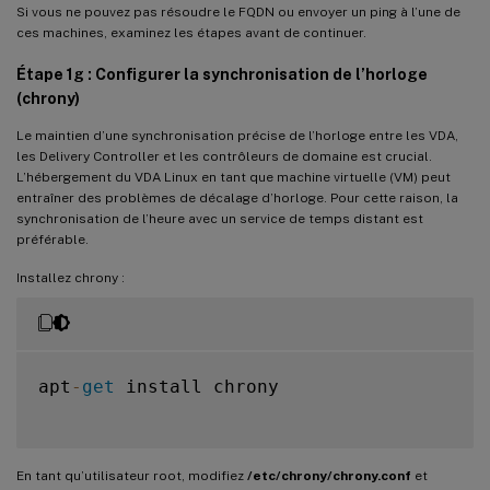
Si vous ne pouvez pas résoudre le FQDN ou envoyer un ping à l’une de
ces machines, examinez les étapes avant de continuer.
Étape 1g : Configurer la synchronisation de l’horloge
(chrony)
Le maintien d’une synchronisation précise de l’horloge entre les VDA,
les Delivery Controller et les contrôleurs de domaine est crucial.
L’hébergement du VDA Linux en tant que machine virtuelle (VM) peut
entraîner des problèmes de décalage d’horloge. Pour cette raison, la
synchronisation de l’heure avec un service de temps distant est
préférable.
Installez chrony :
apt
-
get
 install chrony

En tant qu’utilisateur root, modifiez
/etc/chrony/chrony.conf
et