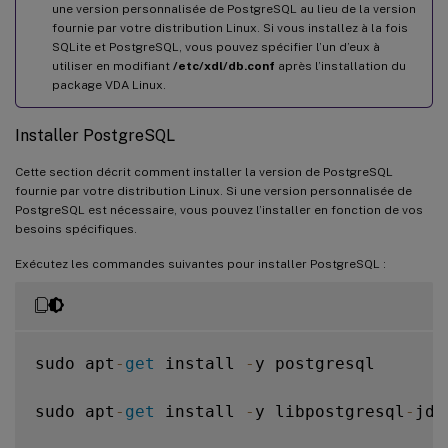
une version personnalisée de PostgreSQL au lieu de la version
fournie par votre distribution Linux. Si vous installez à la fois
SQLite et PostgreSQL, vous pouvez spécifier l’un d’eux à
utiliser en modifiant
/etc/xdl/db.conf
après l’installation du
package VDA Linux.
Installer PostgreSQL
Cette section décrit comment installer la version de PostgreSQL
fournie par votre distribution Linux. Si une version personnalisée de
PostgreSQL est nécessaire, vous pouvez l’installer en fonction de vos
besoins spécifiques.
Exécutez les commandes suivantes pour installer PostgreSQL :
sudo apt
-
get
 install 
-
y postgresql

sudo apt
-
get
 install 
-
y libpostgresql
-
jdb