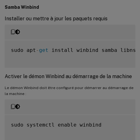
Samba Winbind
Installer ou mettre à jour les paquets requis
sudo apt
-
get
 install winbind samba libnss
Activer le démon Winbind au démarrage de la machine
Le démon Winbind doit être configuré pour démarrer au démarrage de
la machine :
sudo systemctl enable winbind
