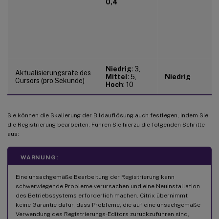
0,4
Niedrig
: 3,
Aktualisierungsrate des
Mittel
: 5,
Niedrig
Cursors (pro Sekunde)
Hoch
: 10
Sie können die Skalierung der Bildauflösung auch festlegen, indem Sie
die Registrierung bearbeiten. Führen Sie hierzu die folgenden Schritte
aus:
WARNUNG:
Eine unsachgemäße Bearbeitung der Registrierung kann
schwerwiegende Probleme verursachen und eine Neuinstallation
des Betriebssystems erforderlich machen. Citrix übernimmt
keine Garantie dafür, dass Probleme, die auf eine unsachgemäße
Verwendung des Registrierungs-Editors zurückzuführen sind,