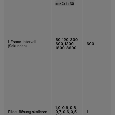
maxCrf:30
60
,
120
,
300
,
I-Frame-Intervall
600
,
1200
,
600
(Sekunden)
1800
,
3600
1,0
,
0,9
,
0,8
,
Bildauflösung skalieren
0,7
,
0,6
,
0,5
,
1