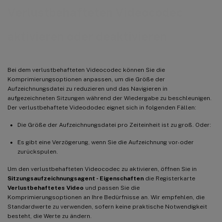
Verlustbehafteten Videocodec
aktivieren oder deaktivieren
Bei dem verlustbehafteten Videocodec können Sie die
Komprimierungsoptionen anpassen, um die Größe der
Aufzeichnungsdatei zu reduzieren und das Navigieren in
aufgezeichneten Sitzungen während der Wiedergabe zu beschleunigen.
Der verlustbehaftete Videododec eignet sich in folgenden Fällen:
Die Größe der Aufzeichnungsdatei pro Zeiteinheit ist zu groß. Oder:
Es gibt eine Verzögerung, wenn Sie die Aufzeichnung vor- oder
zurückspulen.
Um den verlustbehafteten Videocodec zu aktivieren, öffnen Sie in
Sitzungsaufzeichnungsagent - Eigenschaften
die Registerkarte
Verlustbehaftetes Video
und passen Sie die
Komprimierungsoptionen an Ihre Bedürfnisse an. Wir empfehlen, die
Standardwerte zu verwenden, sofern keine praktische Notwendigkeit
besteht, die Werte zu ändern.