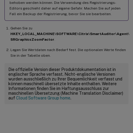
behoben werden können. Die Verwendung des Registrierungs-
Editors geschieht daher auf eigene Gefahr. Machen Sie auf jeden
Fall ein Backup der Registrierung, bevor Sie sie bearbeiten.
Gehen Sie zu
HKEY_LOCAL_MACHINE\SOFTWARE\Citrix\SmartAuditor\Agent\
SRGraphicsZoomFactor
.
Legen Sie Wertdaten nach Bedarf fest. Die optionalen Werte finden
Sie in der Tabelle oben.
Die offizielle Version dieser Produktdokumentation ist in
englischer Sprache verfasst. Nicht-englische Versionen
wurden ausschließlich zu Ihrer Bequemlichkeit verfasst und
können maschinell übersetzte Inhalte enthalten. Weitere
Informationen finden Sie im Haftungsausschluss zur
maschinellen Übersetzung (Machine Translation Disclaimer)
auf
Cloud Software Group home
.