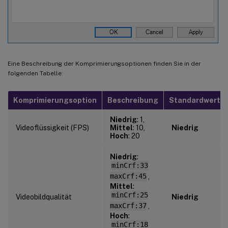
Eine Beschreibung der Komprimierungsoptionen finden Sie in der
folgenden Tabelle:
Komprimierungsoption
Beschreibung
Standardwert
Niedrig
: 1,
Videoflüssigkeit (FPS)
Mittel
: 10,
Niedrig
Hoch
: 20
Niedrig
:
minCrf:33
maxCrf:45
,
Mittel
:
minCrf:25
Videobildqualität
Niedrig
maxCrf:37
,
Hoch
:
minCrf:18