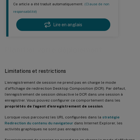
Ce article a été traduit automatiquement.
(Clause de non
responsabilité)
Lire en anglais
Planifier votre déploiement
Limitations et restrictions
L’enregistrement de session ne prend pas en charge le mode
d’affichage de redirection Desktop Composition (DCR). Par défaut,
l’enregistrement de session désactive le DCR dans une session à
enregistrer. Vous pouvez configurer ce comportement dans les
propriétés de l’agent d’enregistrement de session
.
Lorsque vous parcourez les URL configurées dans la
stratégie
Redirection du contenu du navigateur
dans Internet Explorer, les
activités graphiques ne sont pas enregistrées.
Enregistrement de session ne prend pas en charge le mode d’affichage