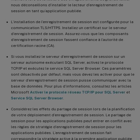
nous déconseillons d’installer le lecteur d’enregistrement de
session en tant qu’application publiée.
L’installation de l’enregistrement de session est configurée pour la
communication TLS/HTTPS. Installez un certificat sur le serveur
d’enregistrement de session. Assurez-vous que les composants
d’enregistrement de session fassent confiance à l’autorité de
certification racine (CA).
Si vous installez le serveur d’enregistrement de session sur un
serveur autonome exécutant SQL Server, activez le protocole
TCP/IP et exécutez le service SQL Server Browser. Ces paramètres
sont désactivés par défaut, mais vous devez les activer pour que le
serveur d’enregistrement de session puisse communiquer avec la
base de données. Pour plus d’informations, consultez les articles
Microsoft
Activer le protocole réseau TCP/IP pour SQL Server
et
Service SQL Server Browser
.
Considérez les effets du partage de session lors de la planification
de votre déploiement d’enregistrement de session. Le partage de
session pour les applications publiées peut entrer en conflit avec
les règles de stratégie d’enregistrement de session pour les
applications publiées. L’enregistrement de session fait
correspondre la stratégie active à la première application publiée