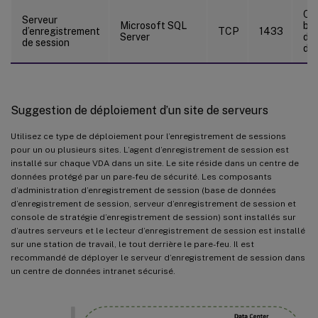
Con
Serveur
Microsoft SQL
ba
d’enregistrement
TCP
1433
Server
d’e
de session
de 
Suggestion de déploiement d’un site de serveurs
Utilisez ce type de déploiement pour l’enregistrement de sessions
pour un ou plusieurs sites. L’agent d’enregistrement de session est
installé sur chaque VDA dans un site. Le site réside dans un centre de
données protégé par un pare-feu de sécurité. Les composants
d’administration d’enregistrement de session (base de données
d’enregistrement de session, serveur d’enregistrement de session et
console de stratégie d’enregistrement de session) sont installés sur
d’autres serveurs et le lecteur d’enregistrement de session est installé
sur une station de travail, le tout derrière le pare-feu. Il est
recommandé de déployer le serveur d’enregistrement de session dans
un centre de données intranet sécurisé.