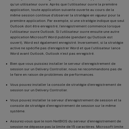
qu’un utilisateur ouvre. Après que l’utilisateur ouvre la première
application, toute application suivante ouverte au cours de la
même session continue d’observer la stratégie en vigueur pour la
première application. Par exemple, si une stratégie indique que seul
Outlook doit être enregistré, l’enregistrement commence lorsque
l’utilisateur ouvre Outlook. Si l’utilisateur ouvre ensuite une autre
application Microsoft Word publiée (pendant qu’Outlook est
ouvert), Word est également enregistré. Inversement, si la stratégie
active ne spécifie pas d’enregistrer Word et que l’utilisateur lance
Word avant Outlook, Outlook n’est pas enregistré.
Bien que vous puissiez installer le serveur d’enregistrement de
session sur un Delivery Controller, nous ne recommandons pas de
le faire en raison de problèmes de performances.
Vous pouvez installer la console de stratégie d’enregistrement de
session sur un Delivery Controller.
Vous pouvez installer le serveur d’enregistrement de session et la
console de stratégie d’enregistrement de session sur le même
système.
Assurez-vous que le nom NetBIOS du serveur d’enregistrement de
session ne dépasse pas la limite de 15 caractères. Microsoft limite