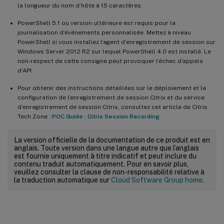
la longueur du nom d’hôte à 15 caractères.
PowerShell 5.1 ou version ultérieure est requis pour la
journalisation d’événements personnalisée. Mettez à niveau
PowerShell si vous installez l’agent d’enregistrement de session sur
Windows Server 2012 R2 sur lequel PowerShell 4.0 est installé. Le
non-respect de cette consigne peut provoquer l’échec d’appels
d’API.
Pour obtenir des instructions détaillées sur le déploiement et la
configuration de l’enregistrement de session Citrix et du service
d’enregistrement de session Citrix, consultez cet article de Citrix
Tech Zone :
POC Guide : Citrix Session Recording
.
La version officielle de la documentation de ce produit est en
anglais. Toute version dans une langue autre que l’anglais
est fournie uniquement à titre indicatif et peut inclure du
contenu traduit automatiquement. Pour en savoir plus,
veuillez consulter la clause de non-responsabilité relative à
la traduction automatique sur
Cloud Software Group home
.