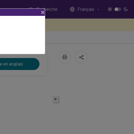
Recherche
Français
×
ez votre avis ici
re en anglais
>