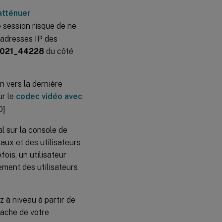
atténuer
e session risque de ne
 adresses IP des
2021_44228
du côté
n vers la dernière
ur le
codec vidéo avec
0]
l sur la console de
aux et des utilisateurs
ois, un utilisateur
ement des utilisateurs
 à niveau à partir de
cache de votre