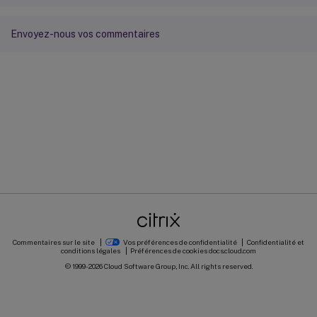
Envoyez-nous vos commentaires
Commentaires sur le site
Vos préférences de confidentialité
Confidentialité et
conditions légales
Préférences de cookies
docs.cloud.com
© 1999-
2026
Cloud Software Group, Inc. All rights reserved.