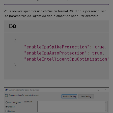
Vous pouvez spécifier une chaîne au format JSON pour personnaliser
les paramètres de l’agent de déploiement de base. Par exemple :
{
"enableCpuSpikeProtection"
:
true
,
"enableCpuAutoProtection"
:
true
,
"enableIntelligentCpuOptimization"
:
}