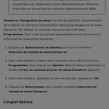
récupérées par l’application Citrix Workspace pour Windows
exécutée sur la machine de console d’administration WEM.
Démarrer l’intégration du menu
. Permet de spécifier l’emplacement
de création du raccourci d’application dans la partie gauche du menu
Démarrer. Par défaut, un nouveau raccourci est créé dans
Programmes
. Pour créer un dossier personnalisé pour un raccourci,
effectuez les opérations suivantes :
Cliquez sur
Sélectionner un chemin
pour ouvrir la fenêtre
Sélection du chemin du menu Démarrer
.
Dans cette fenêtre, cliquez avec le bouton droit de la souris sur
Programmes
, puis cliquez sur
Ajouter
dans le menu contextuel. La
fenêtre
Créer un nouveau dossier de menu Démarrer
apparaît.
Dans cette fenêtre, spécifiez un nom de dossier, cliquez sur
OK
.
Cliquez sur
Sélectionner
pour quitter la fenêtre
Sélection du
chemin du menu Démarrer
.
L’onglet Options