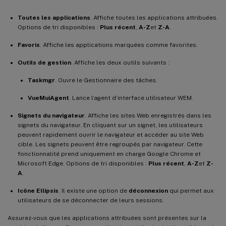
Toutes les applications
. Affiche toutes les applications attribuées.
Options de tri disponibles :
Plus récent
,
A-Z
et
Z-A
.
Favoris
. Affiche les applications marquées comme favorites.
Outils de gestion
. Affiche les deux outils suivants :
Taskmgr
. Ouvre le Gestionnaire des tâches.
VueMuiAgent
. Lance l’agent d’interface utilisateur WEM.
Signets du navigateur
. Affiche les sites Web enregistrés dans les
signets du navigateur. En cliquant sur un signet, les utilisateurs
peuvent rapidement ouvrir le navigateur et accéder au site Web
cible. Les signets peuvent être regroupés par navigateur. Cette
fonctionnalité prend uniquement en charge Google Chrome et
Microsoft Edge. Options de tri disponibles :
Plus récent
,
A-Z
et
Z-
A
.
Icône Ellipsis
. Il existe une option de
déconnexion
qui permet aux
utilisateurs de se déconnecter de leurs sessions.
Assurez-vous que les applications attribuées sont présentes sur la