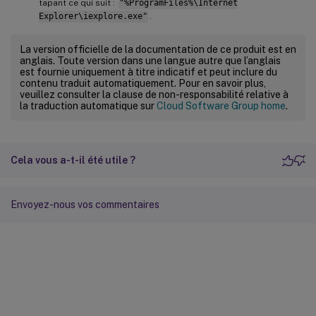
tapant ce qui suit :
"%ProgramFiles%\Internet
Explorer\iexplore.exe"
.
La version officielle de la documentation de ce produit est en
anglais. Toute version dans une langue autre que l’anglais
est fournie uniquement à titre indicatif et peut inclure du
contenu traduit automatiquement. Pour en savoir plus,
veuillez consulter la clause de non-responsabilité relative à
la traduction automatique sur
Cloud Software Group home
.
Cela vous a-t-il été utile ?
Envoyez-nous vos commentaires