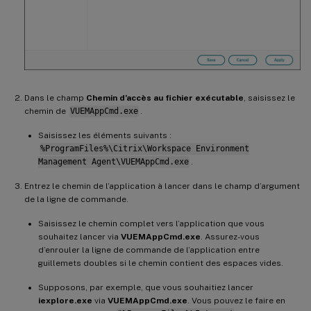
Dans le champ
Chemin d’accès au fichier exécutable
, saisissez le
chemin de
VUEMAppCmd.exe
.
Saisissez les éléments suivants :
%ProgramFiles%\Citrix\Workspace Environment
Management Agent\VUEMAppCmd.exe
.
Entrez le chemin de l’application à lancer dans le champ d’argument
de la ligne de commande.
Saisissez le chemin complet vers l’application que vous
souhaitez lancer via
VUEMAppCmd.exe
. Assurez-vous
d’enrouler la ligne de commande de l’application entre
guillemets doubles si le chemin contient des espaces vides.
Supposons, par exemple, que vous souhaitiez lancer
iexplore.exe
via
VUEMAppCmd.exe
. Vous pouvez le faire en