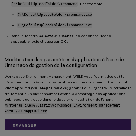
C:\DefaultUploadFolder\iconname
. Par exemple :
C:\DefaultUploadFolder\iconname.ico
C:\DefaultUploadFolder\iconname.exe
Dans la fenêtre
Sélecteur d’icônes
, sélectionnez l’icône
applicable, puis cliquez sur
OK
.
Modification des paramètres d’application à l’aide de
l’interface de gestion de la configuration
Workspace Environment Management (WEM) vous fournit des outils
côté client pour résoudre les problèmes que vous rencontrez. L’outil
VuemAppCmd (
VUEMAppCmd.exe
) garantit que l’agent WEM termine le
traitement d’un environnement avant le démarrage des applications
publiées. Il se trouve dans le dossier d’installation de l’agent :
%ProgramFiles%\Citrix\Workspace Environment Management
Agent\VUEMAppCmd.exe
.
REMARQUE :