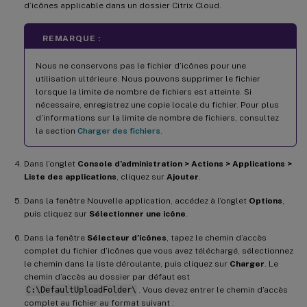
d’icônes applicable dans un dossier Citrix Cloud.
REMARQUE :
Nous ne conservons pas le fichier d’icônes pour une
utilisation ultérieure. Nous pouvons supprimer le fichier
lorsque la limite de nombre de fichiers est atteinte. Si
nécessaire, enregistrez une copie locale du fichier. Pour plus
d’informations sur la limite de nombre de fichiers, consultez
la section
Charger des fichiers
.
Dans l’onglet
Console d’administration > Actions > Applications >
Liste des applications
, cliquez sur
Ajouter
.
Dans la fenêtre Nouvelle application, accédez à l’onglet
Options
,
puis cliquez sur
Sélectionner une icône
.
Dans la fenêtre
Sélecteur d’icônes
, tapez le chemin d’accès
complet du fichier d’icônes que vous avez téléchargé, sélectionnez
le chemin dans la liste déroulante, puis cliquez sur
Charger
. Le
chemin d’accès au dossier par défaut est
C:\DefaultUploadFolder\
. Vous devez entrer le chemin d’accès
complet au fichier au format suivant :