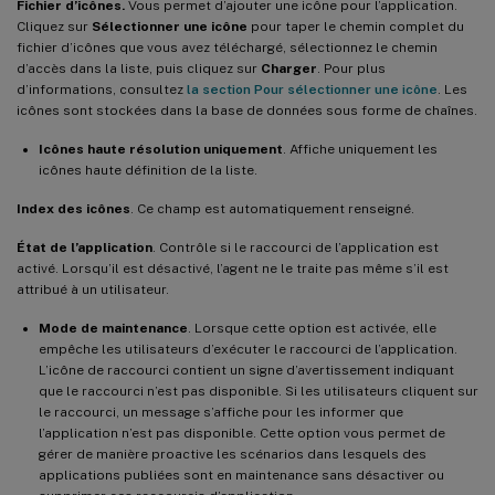
Fichier d’icônes.
Vous permet d’ajouter une icône pour l’application.
Cliquez sur
Sélectionner une icône
pour taper le chemin complet du
fichier d’icônes que vous avez téléchargé, sélectionnez le chemin
d’accès dans la liste, puis cliquez sur
Charger
. Pour plus
d’informations, consultez
la section Pour sélectionner une icône
. Les
icônes sont stockées dans la base de données sous forme de chaînes.
Icônes haute résolution uniquement
. Affiche uniquement les
icônes haute définition de la liste.
Index des icônes
. Ce champ est automatiquement renseigné.
État de l’application
. Contrôle si le raccourci de l’application est
activé. Lorsqu’il est désactivé, l’agent ne le traite pas même s’il est
attribué à un utilisateur.
Mode de maintenance
. Lorsque cette option est activée, elle
empêche les utilisateurs d’exécuter le raccourci de l’application.
L’icône de raccourci contient un signe d’avertissement indiquant
que le raccourci n’est pas disponible. Si les utilisateurs cliquent sur
le raccourci, un message s’affiche pour les informer que
l’application n’est pas disponible. Cette option vous permet de
gérer de manière proactive les scénarios dans lesquels des
applications publiées sont en maintenance sans désactiver ou