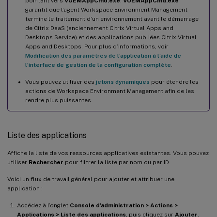
pointant vers
VUEMAppCmd.exe
.
VUEMAppCmd.exe
garantit que l’agent Workspace Environment Management
termine le traitement d’un environnement avant le démarrage
de Citrix DaaS (anciennement Citrix Virtual Apps and
Desktops Service) et des applications publiées Citrix Virtual
Apps and Desktops. Pour plus d’informations, voir
Modification des paramètres de l’application à l’aide de
l’interface de gestion de la configuration complète
.
Vous pouvez utiliser des
jetons dynamiques
pour étendre les
actions de Workspace Environment Management afin de les
rendre plus puissantes.
Liste des applications
Affiche la liste de vos ressources applicatives existantes. Vous pouvez
utiliser
Rechercher
pour filtrer la liste par nom ou par ID.
Voici un flux de travail général pour ajouter et attribuer une
application :
Accédez à l’onglet
Console d’administration > Actions >
Applications > Liste des applications
, puis cliquez sur
Ajouter
.