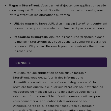
Magasin StoreFront
. Vous permet d’ajouter une application basée
sur un magasin StoreFront. Si cette option est sélectionnée, vous
invite à effectuer les opérations suivantes :
URL du magasin
. Tapez l’URL d’un magasin StoreFront contenant
la ressource que vous souhaitez démarrer à partir du raccourci.
Ressource du magasin
. Ajoutez la ressource (disponible dans
le magasin StoreFront) que vous souhaitez démarrer à partir du
raccourci. Cliquez sur
Parcourir
pour parcourir et sélectionner
la ressource.
CONSEIL :
Pour ajouter une application basée sur un magasin
StoreFront, vous devez fournir des informations
d’identification valides. Une boîte de dialogue apparaît la
première fois que vous cliquez sur
Parcourir
pour afficher les
ressources du magasin. La boîte de dialogue vous invite à
saisir les informations d’identification que vous utilisez pour
vous connecter à l’application Citrix Workspace pour
Windows. Après cela, la fenêtre Ressources du magasin
apparaît, affichant une liste des applications publiées