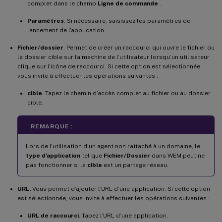
complet dans le champ
Ligne de commande
.
Paramètres
. Si nécessaire, saisissez les paramètres de
lancement de l’application.
Fichier/dossier
. Permet de créer un raccourci qui ouvre le fichier ou
le dossier cible sur la machine de l’utilisateur lorsqu’un utilisateur
clique sur l’icône de raccourci. Si cette option est sélectionnée,
vous invite à effectuer les opérations suivantes :
cible
. Tapez le chemin d’accès complet au fichier ou au dossier
cible.
REMARQUE :
Lors de l’utilisation d’un agent non rattaché à un domaine, le
type d’application
tel que
Fichier/Dossier
dans WEM peut ne
pas fonctionner si la
cible
est un partage réseau.
URL.
Vous permet d’ajouter l’URL d’une application. Si cette option
est sélectionnée, vous invite à effectuer les opérations suivantes :
URL de raccourci
. Tapez l’URL d’une application.