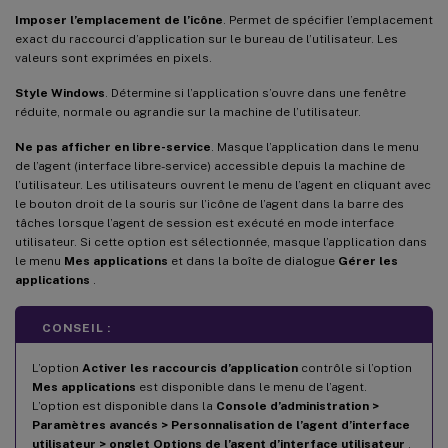
Imposer l’emplacement de l’icône
. Permet de spécifier l’emplacement
exact du raccourci d’application sur le bureau de l’utilisateur. Les
valeurs sont exprimées en pixels.
Style Windows
. Détermine si l’application s’ouvre dans une fenêtre
réduite, normale ou agrandie sur la machine de l’utilisateur.
Ne pas afficher en libre-service
. Masque l’application dans le menu
de l’agent (interface libre-service) accessible depuis la machine de
l’utilisateur. Les utilisateurs ouvrent le menu de l’agent en cliquant avec
le bouton droit de la souris sur l’icône de l’agent dans la barre des
tâches lorsque l’agent de session est exécuté en mode interface
utilisateur. Si cette option est sélectionnée, masque l’application dans
le menu
Mes applications
et dans la boîte de dialogue
Gérer les
applications
.
CONSEIL :
L’option
Activer les raccourcis d’application
contrôle si l’option
Mes applications
est disponible dans le menu de l’agent.
L’option est disponible dans la
Console d’administration >
Paramètres avancés > Personnalisation de l’agent d’interface
utilisateur > onglet Options de l’agent d’interface utilisateur
.