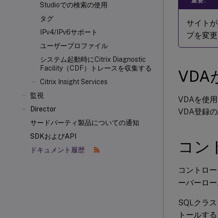
重要:
Studioでの検索の使用
タグ
サイトが
IPv4/IPv6サポート
プを変更
ユーザープロファイル
システム起動時にCitrix Diagnostic
Facility（CDF）トレースを収集する
VD
Citrix Insight Services
監視
VDAを使用
Director
VDA登録
サードパーティ製品についての通知
SDKおよびAPI
コン
ドキュメント履歴
コントロー
ーバーロー
SQLクラ
トールする