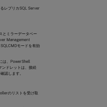
リカSQL Server
ースとミラーデータベー
Management
SQLCMDモードを有効
PowerShell
マンドレットは、接続
を確認します。
llerのリストを受け取