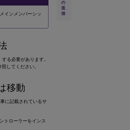
の
送
メインメンバーシッ
信
法
を確立）する必要があります。
参照してください。
は移動
記事に記載されているサ
コントローラーをインス