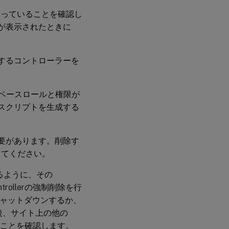
ンになっていることを確認し
プトが表示されたときに
するコントローラーを
ベースロールと権限が
るスクリプトを生成する
必要があります。削除す
してください。
するように、その
rollerの強制削除を行
をシャットダウンするか、
その後、サイト上の他の
がないことを確認します。