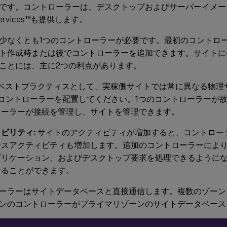
です。コントローラーは、デスクトップおよびサーバーイメージを
™
ervices
も提供します。
少なくとも1つのコントローラーが必要です。最初のコントロ
ト作成時または後でコントローラーを追加できます。サイトに
ことには、主に2つの利点があります。
ベストプラクティスとして、実稼働サイトでは常に異なる物理
のコントローラーを配置してください。1つのコントローラーが
ローラーが接続を管理し、サイトを管理できます。
ビリティ:
サイトのアクティビティが増加すると、コントローラ
ースアクティビティも増加します。追加のコントローラーによ
プリケーション、およびデスクトップ要求を処理できるように
せることができます。
ーラーはサイトデータベースと直接通信します。複数のゾーン
ンのコントローラーがプライマリゾーンのサイトデータベース