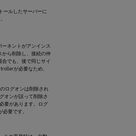
ンストールしたサーバーに
す。
ポーネントがアンインス
ースから削除し、接続の仲
た場合でも、後で同じサイ
ollerが必要なため、
。
lerのログオンは削除され
グオンが誤って削除さ
必要があります。ログ
が必要です。