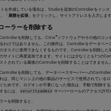
トを作成している場合は、Studioを追加のControllerをイ
す。「
展開を拡張
」をクリックし、サイトアドレスを入力しま
ローラーを削除する
®
ntrollerを削除しても、Citrix
ソフトウェアやその他のコン
るわけではありません。この操作は、Controllerをデータベ
のタスクに使用できなくするものです。Controllerを削除し
のサイトに再度追加できます。サイトには少なくとも1つのContr
にリストされている最後のControllerを削除することはできません
ontrollerを削除しても、データベースサーバーへのControl
れは、同じマシン上の他の製品のサービスで使用されているロ
ぐためです。ログオンが不要になった場合は、手動で削除する
するには、
securityadmin
サーバーロールのアクセス許可
ラーを削除すると、