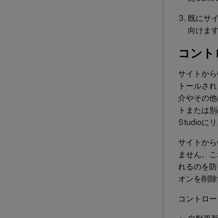
既にサイ
向けま
コント
サイトからCo
トールされ
介やその他
トまたは別
Studio
サイトからC
ません。こ
れるのを防
オンを削除
コントロー