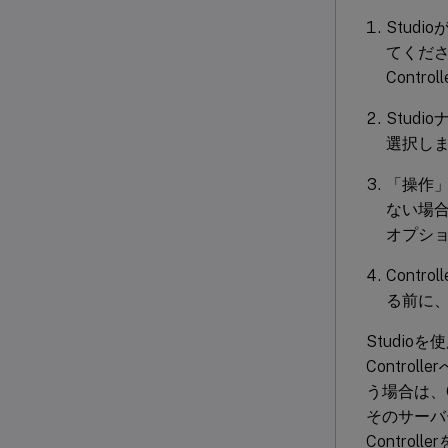
Stud
てくださ
Contr
Stud
選択し
「操作
ない場合
オプシ
Cont
る前に
Studio
Contro
う場合は、C
そのサーバー
Contro