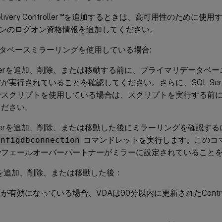
™
ery Controller
を追加するときは、高可用性のために使用するレプ
ンのログオン資格情報を追加してください。
タベースミラーリングを使用している場合:
rollerを追加、削除、または移動する前に、プライマリデータベ
が実行されていることを確認してください。さらに、SQL Server 
ioでスクリプトを使用している場合は、スクリプトを実行する前に
ください。
rollerを追加、削除、または移動した後にミラーリングを確認するには、
onfigdbconnection
コマンドレットを実行します。このコ
でフェールオーバーパートナーがミラーに設定されていること
llerを追加、削除、または移動した後：
が有効になっている場合、VDAは90分以内に更新されたContro
。