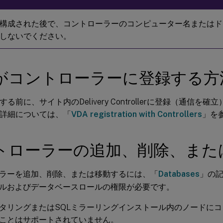
構成された後で、コントローラーのコンピューター名またはド
しないでください。
Aがコントローラーに登録する方
する前に、サイト内のDelivery Controllerに登録（通信
の詳細については、「
VDA registration with Controllers
」を
トローラーの追加、削除、また
ラーを追加、削除、または移動するには、「
Databases
」の
ルおよびデータベースロールの権限が必要です。
スタリングまたはSQLミラーリングインストール内のノードに
ことはサポートされていません。