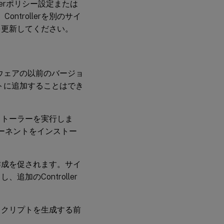
lerポリシー設定または
ntrollerを別のサイ
を更新してください。
トウェアの以前のバージョ
イトに追加することはでき
ストーラーを実行しま
コンポーネントをインストー
作成を促されます。サイ
のController
スクリプトを生成する前