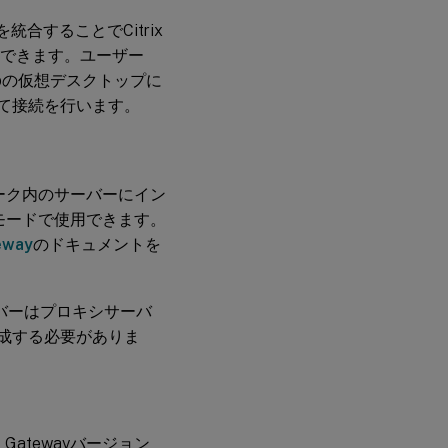
tを統合することでCitrix
接続できます。ユーザー
topの仮想デスクトップに
用して接続を行います。
ネットワーク内のサーバーにイン
をリレーモードで使用できます。
eway
のドキュメントを
yサーバーはプロキシサーバ
を構成する必要がありま
eb Gatewayバージョン