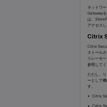
ネットワークで
Gatewa
は、Stor
アクセスしま
Citri
Citrix
ストールされ
リレーモー
参照してく
ただし、リレ
ーとして機能
す。
Citri
Citrix