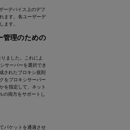
、ユーザーデバイス上のデフ
されます。各ユーザーデ
します。
ー管理のための
なりました。これによ
キシサーバーを選択でき
構成されたプロキシ規則
クをプロキシサーバー
かを指定して、ネット
ルの両方をサポートし
てパケットを通過させ