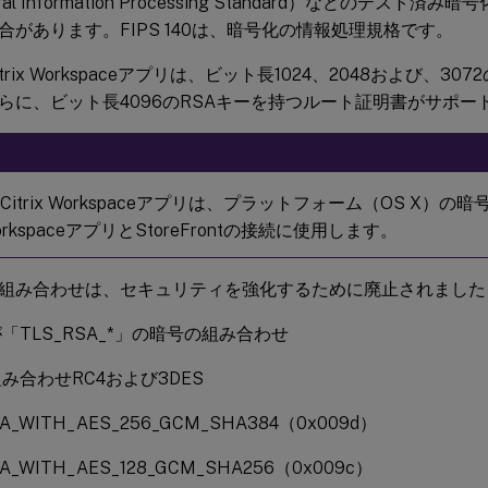
eral Information Processing Standard）などのテス
合があります。FIPS 140は、暗号化の情報処理規格です。
itrix Workspaceアプリは、ビット長1024、2048および、3
らに、ビット長4096のRSAキーを持つルート証明書がサポー
Citrix Workspaceアプリは、プラットフォーム（OS X）の
 WorkspaceアプリとStoreFrontの接続に使用します。
組み合わせは、セキュリティを強化するために廃止されました
「TLS_RSA_*」の暗号の組み合わせ
み合わせRC4および3DES
SA_WITH_AES_256_GCM_SHA384（0x009d）
SA_WITH_AES_128_GCM_SHA256（0x009c）