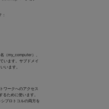
す：
（my_computer）、
ています。サブドメイ
といいます。
トワークへのアクセス
制御するために使います。
プロキシプロトコルの両方を