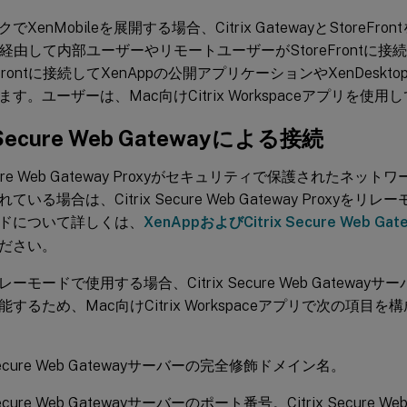
XenMobileを展開する場合、Citrix GatewayとStoreFron
yを経由して内部ユーザーやリモートユーザーがStoreFrontに
eFrontに接続してXenAppの公開アプリケーションやXenDesk
す。ユーザーは、Mac向けCitrix Workspaceアプリを使
x Secure Web Gatewayによる接続
 Secure Web Gateway Proxyがセキュリティで保護された
ている場合は、Citrix Secure Web Gateway Proxy
ドについて詳しくは、
XenAppおよびCitrix Secure Web Gat
ださい。
ーモードで使用する場合、Citrix Secure Web Gatewa
するため、Mac向けCitrix Workspaceアプリで次の項目
x Secure Web Gatewayサーバーの完全修飾ドメイン名。
 Secure Web Gatewayサーバーのポート番号。Citrix Secure W