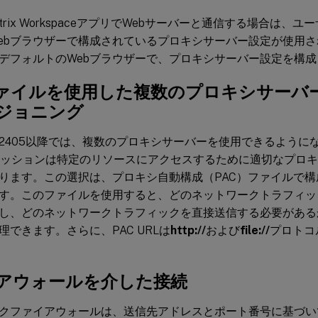
itrix WorkspaceアプリでWebサーバーと通信する場合は
ebブラウザーで構成されているプロキシサーバー設定が使用
デフォルトのWebブラウザーで、プロキシサーバー設定を構成
ファイルを使用した複数のプロキシサーバ
ジョニング
2405以降では、複数のプロキシサーバーを使用できるように
セッションは特定のリソースにアクセスするために適切なプロ
ります。この選択は、プロキシ自動構成（PAC）ファイルで
す。このファイルを使用すると、どのネットワークトラフィッ
し、どのネットワークトラフィックを直接送信する必要がある
理できます。さらに、PAC URLは
http://
および
file://
プロトコ
アウォールを介した接続
クファイアウォールは、送信先アドレスとポート番号に基づい