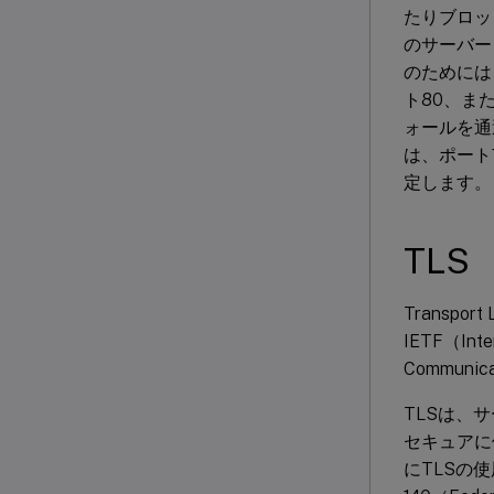
たりブロック
のサーバー
のためには
ト80、ま
ォールを通過
は、ポート
定します。
TLS
Transpo
IETF（Int
Commun
TLSは、
セキュアに
にTLSの