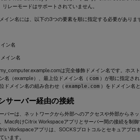
は、リレーモードはサポートされていません。
メイン名には、以下の3つの要素を順に指定する必要がありま
名
メイン名
ドメイン名
y_computer.example.comは完全修飾ドメイン名です。ホスト名
ン名（example）、最上位ドメイン名（
com
）が順に指定され
位ドメイン名の組み合わせ（
example.com
）をドメイン名
シサーバー経由の接続
ーバーは、ネットワークから外部へのアクセスや外部からネッ
Mac向けCitrix Workspaceアプリとサーバー間の接続を
itrix Workspaceアプリは、SOCKSプロトコルとセキュア
ています。