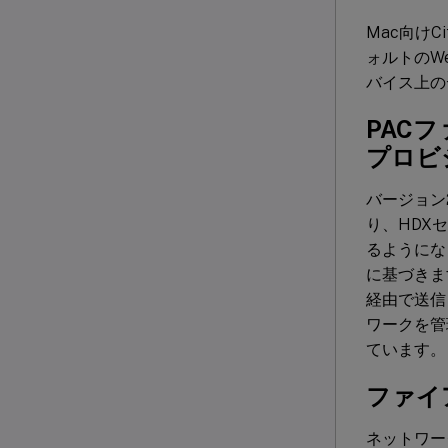
Mac向けC
ォルトのW
バイス上の
PAC
プロビ
バージョン
り、HDX
るようにな
に基づきま
経由で送信
ワークを管
ています。
ファイ
ネットワー