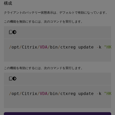
構成
クライアントのバッテリー状態表示は、デフォルトで有効になっています。
この機能を無効にするには、次のコマンドを実行します。
/
opt
/
Citrix
/
VDA
/
bin
/
ctxreg update 
-
k 
"HKL
この機能を有効にするには、次のコマンドを実行します。
/
opt
/
Citrix
/
VDA
/
bin
/
ctxreg update 
-
k 
"HKL