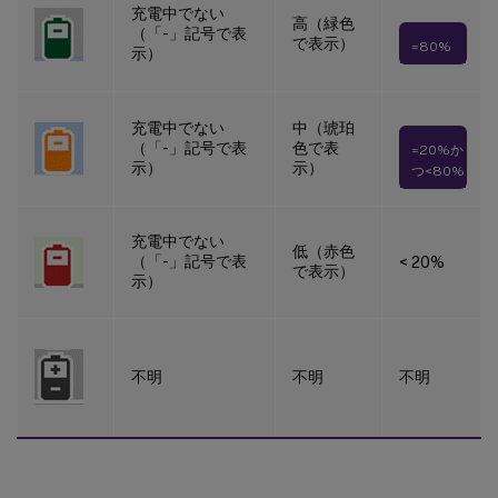
充電中でない
高（緑色
（「-」記号で表
で表示）
=80%
示）
充電中でない
中（琥珀
（「-」記号で表
色で表
=20%か
示）
示）
つ<80%
充電中でない
低（赤色
（「-」記号で表
< 20%
で表示）
示）
不明
不明
不明