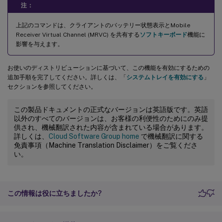
注：
上記のコマンドは、クライアントのバッテリー状態表示とMobile
Receiver Virtual Channel (MRVC) を共有する
ソフトキーボード
機能に
影響を与えます。
お使いのディストリビューションに基づいて、この機能を有効にするための
追加手順を完了してください。詳しくは、「
システムトレイを有効にする
」
セクションを参照してください。
この製品ドキュメントの正式なバージョンは英語版です。英語
以外のすべてのバージョンは、お客様の利便性のためにのみ提
供され、機械翻訳された内容が含まれている場合があります。
詳しくは、
Cloud Software Group home
で機械翻訳に関する
免責事項（Machine Translation Disclaimer）をご覧くださ
い。
この情報は役に立ちましたか?