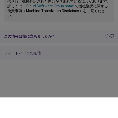
供され、機械翻訳された内容が含まれている場合があります。
詳しくは、
Cloud Software Group home
で機械翻訳に関する
免責事項（Machine Translation Disclaimer）をご覧くださ
い。
この情報は役に立ちましたか?
フィードバックの送信