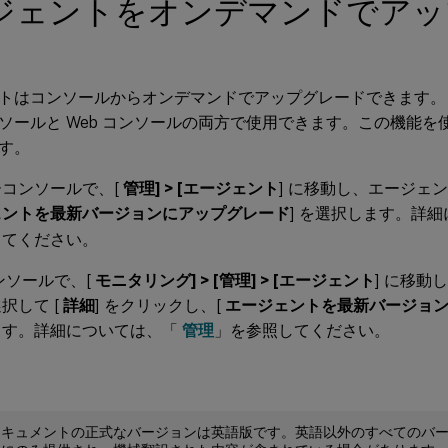
ジェントをオンデマンドでアッ
トはコンソールからオンデマンドでアップグレードできます。
ソールと Web コンソールの両方で使用できます。この機能を
す。
コンソールで、[
管理] > [エージェント
] に移動し、エージェ
ェントを最新バージョンにアップグレード
] を選択します。詳
してください。
コンソールで、[
モニタリング] > [管理] > [エージェント
] に移動
択して [
詳細
] をクリックし、[
エージェントを最新バージョ
ます。詳細については、「
管理
」を参照してください。
ドキュメントの正式なバージョンは英語版です。英語以外のすべてのバ