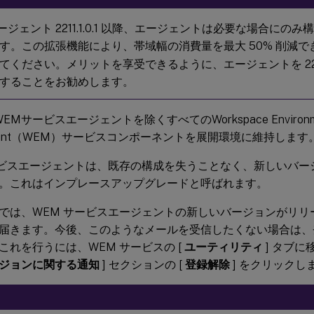
エージェント 2211.1.0.1 以降、エージェントは必要な場合にの
す。この拡張機能により、帯域幅の消費量を最大 50% 削減で
てください。メリットを享受できるように、エージェントを 2211.1
することをお勧めします。
、WEMサービスエージェントを除くすべてのWorkspace Environm
ement（WEM）サービスコンポーネントを展開環境に維持します
ービスエージェントは、既存の構成を失うことなく、新しいバー
。これはインプレースアップグレードと呼ばれます。
では、WEM サービスエージェントの新しいバージョンがリリ
届きます。今後、このようなメールを受信したくない場合は、
これを行うには、WEM サービスの [
ユーティリティ
] タブに
ジョンに関する通知
] セクションの [
登録解除
] をクリックし