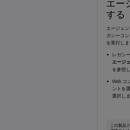
エー
する
エージェン
ガシーコン
を実行しま
レガシー
エージ
を参照
Web 
ントを選
選択し
この製品