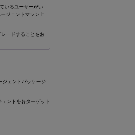
しているユーザーがい
エージェントマシン上
グレードすることをお
エージェントパッケージ
ージェントを各ターゲット