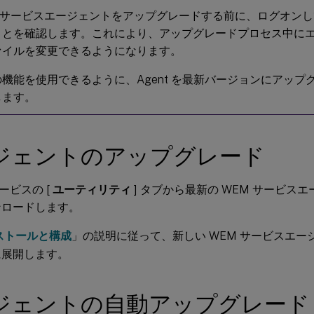
M サービスエージェントをアップグレードする前に、ログオン
ことを確認します。これにより、アップグレードプロセス中に
ァイルを変更できるようになります。
機能を使用できるように、Agent を最新バージョンにアップ
します。
ジェントのアップグレード
サービスの [
ユーティリティ
] タブから最新の WEM サービス
ンロードします。
ストールと構成
」の説明に従って、新しい WEM サービスエ
に展開します。
ジェントの自動アップグレード