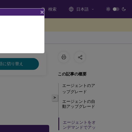
検索
日本語
×
ードバックを提供する
語に切り替え
この記事の概要
エージェントのア
ップグレード
>
エージェントの自
動アップグレード
エージェントをオ
ンデマンドでアッ