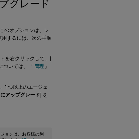
プグレード
このオプションは、レ
使用するには、次の手順
ントを右クリックして、[
細については、「
管理
」
し、1 つ以上のエージェ
ンにアップグレード
] を
ージョンは、お客様の利