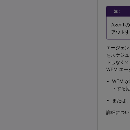
注：
Agen
アウトす
エージェン
をスケジュ
トしなくて
WEM エ
WEM
トする
または
詳細につ