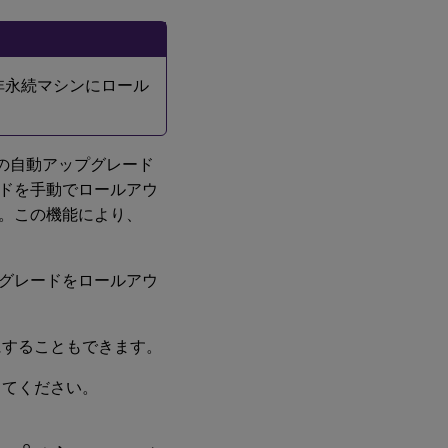
を非永続マシンにロール
の自動アップグレード
ドを手動でロールアウ
。この機能により、
プグレードをロールアウ
にすることもできます。
してください。