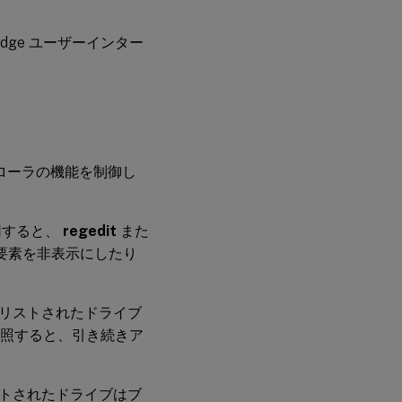
 Edge ユーザーインター
プローラの機能を制御し
用すると、
regedit
また
の要素を非表示にしたり
リストされたドライブ
参照すると、引き続きア
トされたドライブはブ