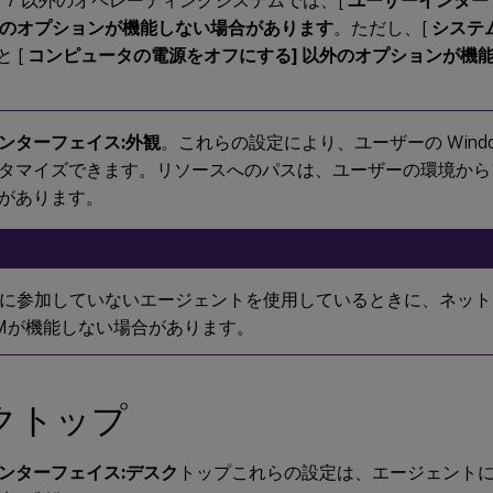
ows 7 以外のオペレーティングシステムでは、[
ユーザーインター
のオプションが機能しない場合があります
。ただし、[
システ
と [
コンピュータの電源をオフにする] 以外のオプションが機
ンターフェイス:外観
。これらの設定により、ユーザーの Wind
タマイズできます。リソースへのパスは、ユーザーの環境から
があります。
に参加していないエージェントを使用しているときに、ネット
Mが機能しない場合があります。
クトップ
ンターフェイス:デスク
トップこれらの設定は、エージェント