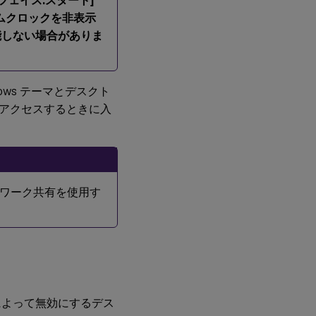
フェイス:スタート]
ムクロックを非表示
能しない場合がありま
ows テーマとデスクト
アクセスするときに入
ワーク共有を使用す
によって無効にするデス