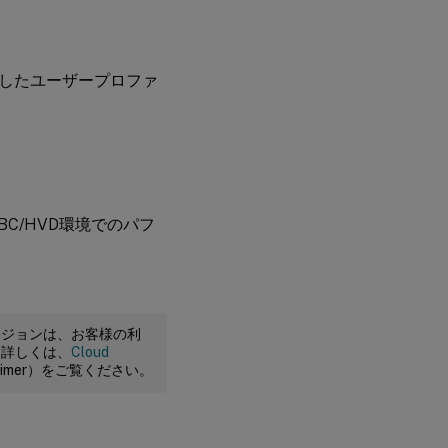
したユーザープロファ
C/HVD環境でのパフ
ージョンは、お客様の利
。詳しくは、
Cloud
claimer）をご覧ください。