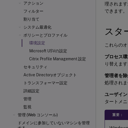
アクション
理されます
できます。
フィルター
割り当て
システム最適化
スタ
ポリシーとプロファイル
環境設定
これらのオ
Microsoft USVの設定
プロセス環
Citrix Profile Management 設定
り替えます
セキュリティ
Active Directoryオブジェクト
管理者を除
処理されま
トランスフォーマー設定
詳細設定
ユーザイン
管理
タートメニ
監視
管理 (Web コンソール)
重要：
ドメインに参加していないマシンを管理