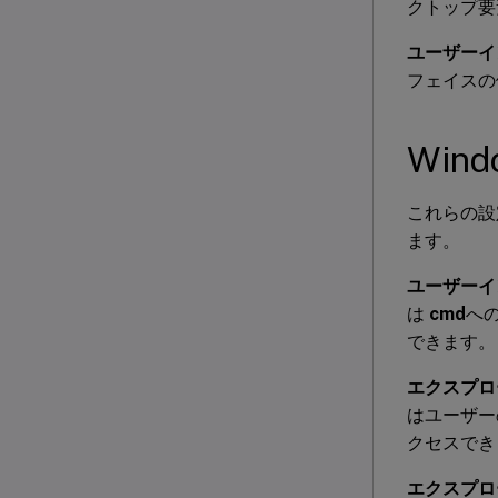
クトップ要
ユーザーイ
フェイスの
Win
これらの設
ます。
ユーザーイ
は
cmd
へ
できます。
エクスプロ
はユーザー
クセスでき
エクスプロ