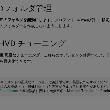
のフォルダ管理
知のフォルダを無効にします
。プロファイルの作成時に、指定
のフォルダーを作成しないようにします。
/HVD チューニング
境:高度なチューニング
。これらのオプションを使用すると、SB
を最適化できます。
ドキュメントの正式なバージョンは英語版です。英語以外のすべてのバ
めにのみ提供され、機械翻訳された内容が含まれている場合があります
Group home
で機械翻訳に関する免責事項（Machine Translation Dis