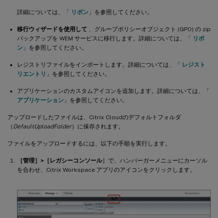
詳細については、「
リボン
」を参照してください。
移行ウィザードを使用して
、グループポリシーオブジェクト (GPO) の zip
バックアップを WEM サービスに移行します。詳細については、「
リボ
ン
」を参照してください。
レジストリファイルをインポートします。詳細については、「
レジスト
リエントリ
」を参照してください。
アプリケーションのカスタムアイコンを追加します。詳細については、「
アプリケーション
」を参照してください。
アップロードしたファイルは、Citrix Cloudのデフォルトフォルダ
（
DefaultUploadFolder
）に保存されます。
ファイルをアップロードするには、以下の手順を実行します。
［管理］>［レガシーコンソール
］で、ハンバーガーメニューにカーソル
を合わせ、Citrix Workspace アプリのアイコンをクリックします。