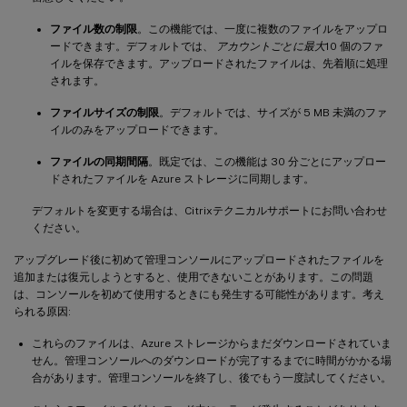
ファイル数の制限
。この機能では、一度に複数のファイルをアップロ
ードできます。デフォルトでは、
アカウントごとに最大
10 個のファ
イルを保存できます。アップロードされたファイルは、先着順に処理
されます。
ファイルサイズの制限
。デフォルトでは、サイズが 5 MB 未満のファ
イルのみをアップロードできます。
ファイルの同期間隔
。既定では、この機能は 30 分ごとにアップロー
ドされたファイルを Azure ストレージに同期します。
デフォルトを変更する場合は、Citrixテクニカルサポートにお問い合わせ
ください。
アップグレード後に初めて管理コンソールにアップロードされたファイルを
追加または復元しようとすると、使用できないことがあります。この問題
は、コンソールを初めて使用するときにも発生する可能性があります。考え
られる原因:
これらのファイルは、Azure ストレージからまだダウンロードされていま
せん。管理コンソールへのダウンロードが完了するまでに時間がかかる場
合があります。管理コンソールを終了し、後でもう一度試してください。