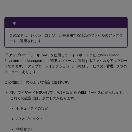
注：
この記事は、レガシーコンソールを使用する場合のファイルのアップロ
ードに適用されます。
「
アップロード
」(Upload) を使用して、インポートまたはWorkspace
Environment Management 管理コンソールに追加するファイルをアップロー
ドできます。[
アップロード
] オプションは、WEM サービスの [
管理
] タブの
メニューにあります。
この機能は、次のような場合に便利です。
復元ウィザードを使用して
、WEM 設定を WEM サービスに復元します。
これらの設定には、次のものがあります。
セキュリティの設定
AD オブジェクト
構成セット