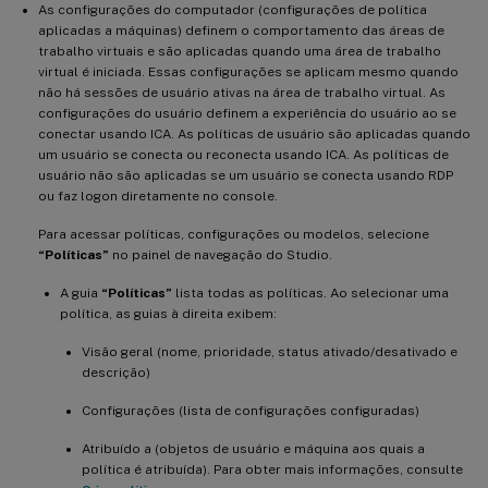
As configurações do computador (configurações de política
aplicadas a máquinas) definem o comportamento das áreas de
trabalho virtuais e são aplicadas quando uma área de trabalho
virtual é iniciada. Essas configurações se aplicam mesmo quando
não há sessões de usuário ativas na área de trabalho virtual. As
configurações do usuário definem a experiência do usuário ao se
conectar usando ICA. As políticas de usuário são aplicadas quando
um usuário se conecta ou reconecta usando ICA. As políticas de
usuário não são aplicadas se um usuário se conecta usando RDP
ou faz logon diretamente no console.
Para acessar políticas, configurações ou modelos, selecione
“Políticas”
no painel de navegação do Studio.
A guia
“Políticas”
lista todas as políticas. Ao selecionar uma
política, as guias à direita exibem:
Visão geral (nome, prioridade, status ativado/desativado e
descrição)
Configurações (lista de configurações configuradas)
Atribuído a (objetos de usuário e máquina aos quais a
política é atribuída). Para obter mais informações, consulte