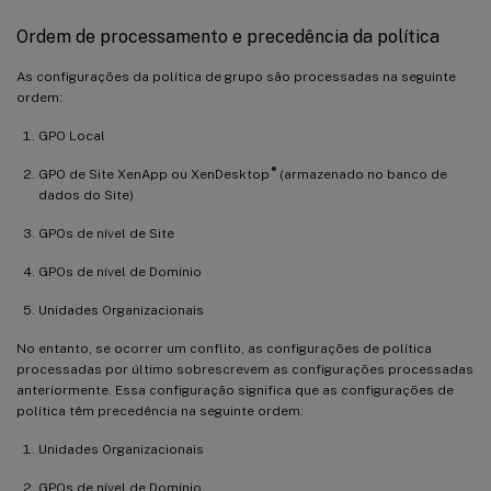
Ordem de processamento e precedência da política
As configurações da política de grupo são processadas na seguinte
ordem:
GPO Local
®
GPO de Site XenApp ou XenDesktop
(armazenado no banco de
dados do Site)
GPOs de nível de Site
GPOs de nível de Domínio
Unidades Organizacionais
No entanto, se ocorrer um conflito, as configurações de política
processadas por último sobrescrevem as configurações processadas
anteriormente. Essa configuração significa que as configurações de
política têm precedência na seguinte ordem:
Unidades Organizacionais
GPOs de nível de Domínio