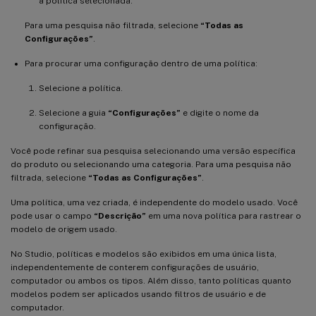
à política selecionada.
Para uma pesquisa não filtrada, selecione
“Todas as
Configurações”
.
Para procurar uma configuração dentro de uma política:
Selecione a política.
Selecione a guia
“Configurações”
e digite o nome da
configuração.
Você pode refinar sua pesquisa selecionando uma versão específica
do produto ou selecionando uma categoria. Para uma pesquisa não
filtrada, selecione
“Todas as Configurações”
.
Uma política, uma vez criada, é independente do modelo usado. Você
pode usar o campo
“Descrição”
em uma nova política para rastrear o
modelo de origem usado.
No Studio, políticas e modelos são exibidos em uma única lista,
independentemente de conterem configurações de usuário,
computador ou ambos os tipos. Além disso, tanto políticas quanto
modelos podem ser aplicados usando filtros de usuário e de
computador.