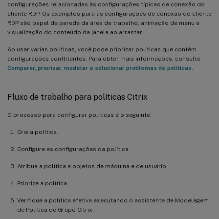
configurações relacionadas às configurações típicas de conexão do
cliente RDP. Os exemplos para as configurações de conexão do cliente
RDP são papel de parede da área de trabalho, animação de menu e
visualização do conteúdo da janela ao arrastar.
Ao usar várias políticas, você pode priorizar políticas que contêm
configurações conflitantes. Para obter mais informações, consulte
Comparar, priorizar, modelar e solucionar problemas de políticas
.
Fluxo de trabalho para políticas Citrix
O processo para configurar políticas é o seguinte:
Crie a política.
Configure as configurações da política.
Atribua a política a objetos de máquina e de usuário.
Priorize a política.
Verifique a política efetiva executando o assistente de Modelagem
de Política de Grupo Citrix.