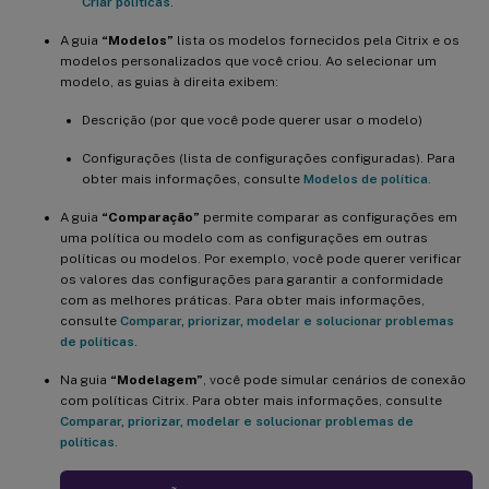
Criar políticas
.
A guia
“Modelos”
lista os modelos fornecidos pela Citrix e os
modelos personalizados que você criou. Ao selecionar um
modelo, as guias à direita exibem:
Descrição (por que você pode querer usar o modelo)
Configurações (lista de configurações configuradas). Para
obter mais informações, consulte
Modelos de política
.
A guia
“Comparação”
permite comparar as configurações em
uma política ou modelo com as configurações em outras
políticas ou modelos. Por exemplo, você pode querer verificar
os valores das configurações para garantir a conformidade
com as melhores práticas. Para obter mais informações,
consulte
Comparar, priorizar, modelar e solucionar problemas
de políticas
.
Na guia
“Modelagem”
, você pode simular cenários de conexão
com políticas Citrix. Para obter mais informações, consulte
Comparar, priorizar, modelar e solucionar problemas de
políticas
.