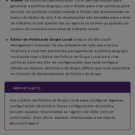
Studio
- Se você é um administrador Citrix sem permissão para
gerenciar a política de grupo, use o Studio para criar políticas para
seu site. As políticas criadas usando o Studio são armazenadas no
banco de dados do site. E as atualizações são enviadas para a área
de trabalho virtual quando ela se registra no broker ou quando um
usuário se conecta a essa área de trabalho virtual.
Editor de Política de Grupo Local
(snap-in do Microsoft
Management Console) - Se seu ambiente de rede usa o Active
Directory e você tem permissão para gerenciar a política de grupo,
você pode usar o Editor de Política de Grupo Local para criar
políticas para seu Site. As configurações que você configura
afetam os Objetos de Política de Grupo (GPOs) que você especifica
no Console de Gerenciamento de Política de Grupo.
IMPORTANTE:
Use o Editor de Política de Grupo Local para configurar algumas
configurações de política. Essas configurações de política
incluem aquelas relacionadas ao registro de VDAs com um
controlador. Além disso, aquelas relacionadas a servidores
Microsoft App-V.