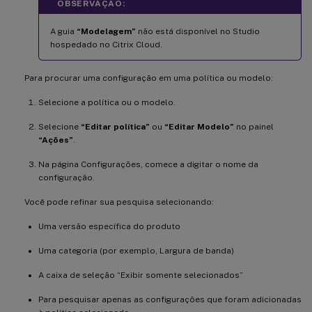
OBSERVAÇÃO:
A guia
“Modelagem”
não está disponível no Studio
hospedado no Citrix Cloud.
Para procurar uma configuração em uma política ou modelo:
Selecione a política ou o modelo.
Selecione
“Editar política”
ou
“Editar Modelo”
no painel
“Ações”
.
Na página Configurações, comece a digitar o nome da
configuração.
Você pode refinar sua pesquisa selecionando:
Uma versão específica do produto
Uma categoria (por exemplo, Largura de banda)
A caixa de seleção “Exibir somente selecionados”
Para pesquisar apenas as configurações que foram adicionadas