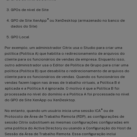
GPOs de nível de Site
®
GPO de Site XenApp
ou XenDesktop (armazenado no banco de
dados do Site)
GPO Local
Por exemplo, um administrador Citrix usa o Studio para criar uma
política (Política A) que habilita o redirecionamento de arquivos do
cliente para os funcionários de vendas da empresa. Enquanto isso,
outro administrador usa o Editor de Política de Grupo para criar uma
política (Política B) que desabilita o redirecionamento de arquivos do
cliente para os funcionários de vendas. Quando os funcionários de
vendas fazem logon nas áreas de trabalho virtuais, a Política B é
aplicada e a Política A é ignorada. O motivo é que a Política B foi
processada no nível do domínio e a Política A foi processada no nível
do GPO de Site XenApp ou XenDesktop.
®
No entanto, quando um usuário inicia uma sessão ICA
ou de
Protocolo de Área de Trabalho Remota (RDP), as configurações de
sessão Citrix substituem as mesmas configurações configuradas em
uma política do Active Directory ou usando a Configuração do Host da
Sessão da Área de Trabalho Remota. Essa configuração inclui