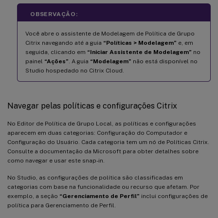
OBSERVAÇÃO:
Você abre o assistente de Modelagem de Política de Grupo
Citrix navegando até a guia
“Políticas > Modelagem”
e, em
seguida, clicando em
“Iniciar Assistente de Modelagem”
no
painel
“Ações”
. A guia
“Modelagem”
não está disponível no
Studio hospedado no Citrix Cloud.
Navegar pelas políticas e configurações Citrix
No Editor de Política de Grupo Local, as políticas e configurações
aparecem em duas categorias: Configuração do Computador e
Configuração do Usuário. Cada categoria tem um nó de Políticas Citrix.
Consulte a documentação da Microsoft para obter detalhes sobre
como navegar e usar este snap-in.
No Studio, as configurações de política são classificadas em
categorias com base na funcionalidade ou recurso que afetam. Por
exemplo, a seção
“Gerenciamento de Perfil”
inclui configurações de
política para Gerenciamento de Perfil.