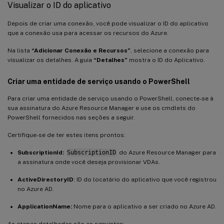
Visualizar o ID do aplicativo
Depois de criar uma conexão, você pode visualizar o ID do aplicativo
que a conexão usa para acessar os recursos do Azure.
Na lista
“Adicionar Conexão e Recursos”
, selecione a conexão para
visualizar os detalhes. A guia
“Detalhes”
mostra o ID do Aplicativo.
Criar uma entidade de serviço usando o PowerShell
Para criar uma entidade de serviço usando o PowerShell, conecte-se à
sua assinatura do Azure Resource Manager e use os cmdlets do
PowerShell fornecidos nas seções a seguir.
Certifique-se de ter estes itens prontos:
SubscriptionId:
SubscriptionID
do Azure Resource Manager para
a assinatura onde você deseja provisionar VDAs.
ActiveDirectoryID
: ID do locatário do aplicativo que você registrou
no Azure AD.
ApplicationName:
Nome para o aplicativo a ser criado no Azure AD.
As etapas detalhadas são as seguintes: