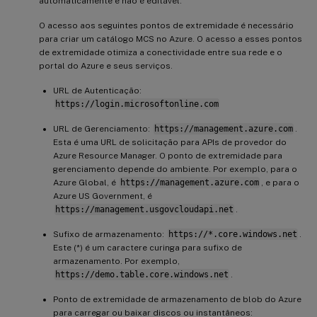
automaticamente e não é editável.
O acesso aos seguintes pontos de extremidade é necessário
para criar um catálogo MCS no Azure. O acesso a esses pontos
de extremidade otimiza a conectividade entre sua rede e o
portal do Azure e seus serviços.
URL de Autenticação:
https://login.microsoftonline.com
URL de Gerenciamento:
https://management.azure.com
.
Esta é uma URL de solicitação para APIs de provedor do
Azure Resource Manager. O ponto de extremidade para
gerenciamento depende do ambiente. Por exemplo, para o
Azure Global, é
https://management.azure.com
, e para o
Azure US Government, é
https://management.usgovcloudapi.net
.
Sufixo de armazenamento:
https://*.core.windows.net
.
Este (*) é um caractere curinga para sufixo de
armazenamento. Por exemplo,
https://demo.table.core.windows.net
.
Ponto de extremidade de armazenamento de blob do Azure
para carregar ou baixar discos ou instantâneos: