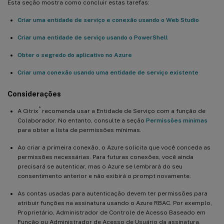
Esta seção mostra como concluir estas tarefas:
Criar uma entidade de serviço e conexão usando o Web Studio
Criar uma entidade de serviço usando o PowerShell
Obter o segredo do aplicativo no Azure
Criar uma conexão usando uma entidade de serviço existente
Considerações
®
A Citrix
recomenda usar a Entidade de Serviço com a função de
Colaborador. No entanto, consulte a seção
Permissões mínimas
para obter a lista de permissões mínimas.
Ao criar a primeira conexão, o Azure solicita que você conceda as
permissões necessárias. Para futuras conexões, você ainda
precisará se autenticar, mas o Azure se lembrará do seu
consentimento anterior e não exibirá o prompt novamente.
As contas usadas para autenticação devem ter permissões para
atribuir funções na assinatura usando o Azure RBAC. Por exemplo,
Proprietário, Administrador de Controle de Acesso Baseado em
Função ou Administrador de Acesso de Usuário da assinatura.