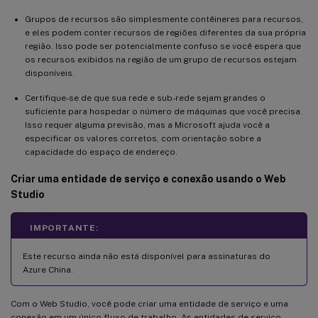
Grupos de recursos são simplesmente contêineres para recursos,
e eles podem conter recursos de regiões diferentes da sua própria
região. Isso pode ser potencialmente confuso se você espera que
os recursos exibidos na região de um grupo de recursos estejam
disponíveis.
Certifique-se de que sua rede e sub-rede sejam grandes o
suficiente para hospedar o número de máquinas que você precisa.
Isso requer alguma previsão, mas a Microsoft ajuda você a
especificar os valores corretos, com orientação sobre a
capacidade do espaço de endereço.
Criar uma entidade de serviço e conexão usando o Web
Studio
IMPORTANTE:
Este recurso ainda não está disponível para assinaturas do
Azure China.
Com o Web Studio, você pode criar uma entidade de serviço e uma
conexão em um único fluxo de trabalho. As entidades de serviço