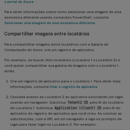
o portal do Azure
.
Para obter informações sobre como selecionar uma imagem de uma
assinatura diferente usando comandos PowerShell, consulte
Selecionar uma imagem de uma assinatura diferente
.
Compartilhar imagens entre locatários
Para compartilhar imagens entre locatários com a Galeria de
Computação do Azure, crie um registro de aplicativo.
Por exemplo, se houver dois locatários (Locatário 1 e Locatário 2) e
você quiser compartilhar sua galeria de imagens com o Locatário 1,
então:
Crie um registro de aplicativo para o Locatário 1. Para obter mais
informações, consulte
Criar o registro do aplicativo
.
Conceda acesso ao Locatário 2 ao aplicativo solicitando um login
usando um navegador. Substitua
Tenant2 ID
pelo ID do locatário
do Locatário 1. Substitua
Application (client) ID
pelo ID do
aplicativo do registro de aplicativo que você criou. Ao concluir as
substituições, cole a URL em um navegador e siga os prompts de
login para fazer login no Locatário 2. Por exemplo: