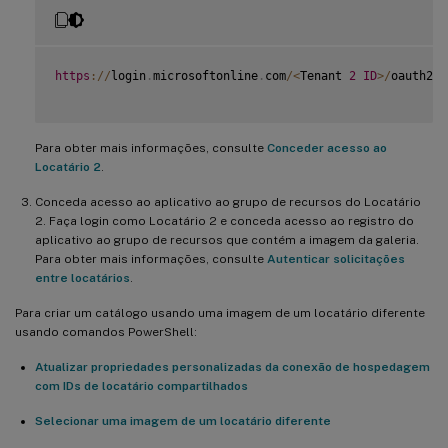
https
:
/
/
login
.
microsoftonline
.
com
/
<
Tenant 
2
ID
>
/
oauth2
/
a
Para obter mais informações, consulte
Conceder acesso ao
Locatário 2
.
Conceda acesso ao aplicativo ao grupo de recursos do Locatário
2. Faça login como Locatário 2 e conceda acesso ao registro do
aplicativo ao grupo de recursos que contém a imagem da galeria.
Para obter mais informações, consulte
Autenticar solicitações
entre locatários
.
Para criar um catálogo usando uma imagem de um locatário diferente
usando comandos PowerShell:
Atualizar propriedades personalizadas da conexão de hospedagem
com IDs de locatário compartilhados
Selecionar uma imagem de um locatário diferente