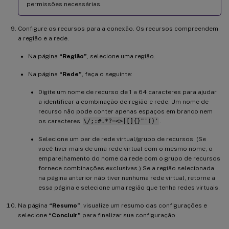
permissões necessárias.
Configure os recursos para a conexão. Os recursos compreendem
a região e a rede.
Na página
“Região”
, selecione uma região.
Na página
“Rede”
, faça o seguinte:
Digite um nome de recurso de 1 a 64 caracteres para ajudar
a identificar a combinação de região e rede. Um nome de
recurso não pode conter apenas espaços em branco nem
os caracteres
\/;:#.*?=<>|[]{}"'()'
.
Selecione um par de rede virtual/grupo de recursos. (Se
você tiver mais de uma rede virtual com o mesmo nome, o
emparelhamento do nome da rede com o grupo de recursos
fornece combinações exclusivas.) Se a região selecionada
na página anterior não tiver nenhuma rede virtual, retorne a
essa página e selecione uma região que tenha redes virtuais.
Na página
“Resumo”
, visualize um resumo das configurações e
selecione
“Concluir”
para finalizar sua configuração.