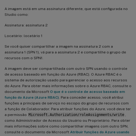
A imagem está em uma assinatura diferente, que está configurada no
Studio como:
Assinatura: assinatura 2
Locatário: locatário 1
Se você quiser compartilhar a imagem na assinatura 2 com a
assinatura 1 (SPN 1), vá para a assinatura 2 e compartilhe o grupo de
recursos com o SPN1.
A imagem deve ser compartilhada com outro SPN usando o controle
de acesso baseado em função do Azure (RBAC). O Azure RBAC é o
sistema de autorização usado para gerenciar o acesso aos recursos
do Azure. Para obter mais informações sobre o Azure RBAC, consulte o
documento da Microsoft
O que é o controle de acesso baseado em
função do Azure (Azure RBAC)
. Para conceder acesso, você atribui
funções a principais de serviço no escopo do grupo de recursos com
a função de Colaborador. Para atribuir funções do Azure, você deve ter
a permissão
Microsoft.Authorization/roleAssignments/write
,
como Administrador de Acesso do Usuário ou Proprietário. Para obter
mais informações sobre como compartilhar imagens com outro SPN,
consulte o documento da Microsoft
Atribuir funções do Azure usando