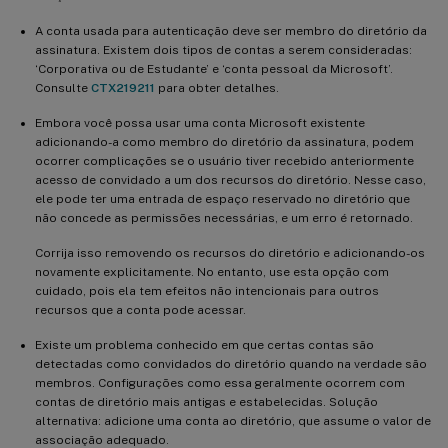
A conta usada para autenticação deve ser membro do diretório da
assinatura. Existem dois tipos de contas a serem consideradas:
‘Corporativa ou de Estudante’ e ‘conta pessoal da Microsoft’.
Consulte
CTX219211
para obter detalhes.
Embora você possa usar uma conta Microsoft existente
adicionando-a como membro do diretório da assinatura, podem
ocorrer complicações se o usuário tiver recebido anteriormente
acesso de convidado a um dos recursos do diretório. Nesse caso,
ele pode ter uma entrada de espaço reservado no diretório que
não concede as permissões necessárias, e um erro é retornado.
Corrija isso removendo os recursos do diretório e adicionando-os
novamente explicitamente. No entanto, use esta opção com
cuidado, pois ela tem efeitos não intencionais para outros
recursos que a conta pode acessar.
Existe um problema conhecido em que certas contas são
detectadas como convidados do diretório quando na verdade são
membros. Configurações como essa geralmente ocorrem com
contas de diretório mais antigas e estabelecidas. Solução
alternativa: adicione uma conta ao diretório, que assume o valor de
associação adequado.