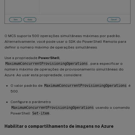
O MCS suporta 500 operações simultâneas máximas por padrão.
Alternativamente, você pode usar o SDK do PowerShell Remoto para
definir o número máximo de operações simultâneas.
Use a propriedade
PowerShell
,
MaximumConcurrentProvisioningOperations
, para especificar o
número máximo de operações de provisionamento simultâneas do
Azure. Ao usar esta propriedade, considere:
O valor padrão de
MaximumConcurrentProvisioningOperations
é
500.
Configure o parâmetro
MaximumConcurrentProvisioningOperations
usando o comando
PowerShell
Set-item
.
Habilitar o compartilhamento de imagens no Azure