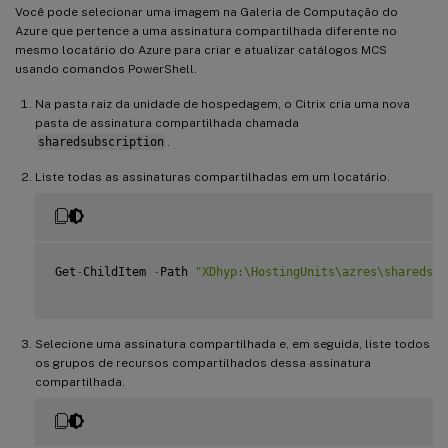
Você pode selecionar uma imagem na Galeria de Computação do
Azure que pertence a uma assinatura compartilhada diferente no
mesmo locatário do Azure para criar e atualizar catálogos MCS
usando comandos PowerShell.
Na pasta raiz da unidade de hospedagem, o Citrix cria uma nova
pasta de assinatura compartilhada chamada
sharedsubscription
.
Liste todas as assinaturas compartilhadas em um locatário.
Get
-
ChildItem 
-
Path 
"XDhyp:\HostingUnits\azres\sharedsub
Selecione uma assinatura compartilhada e, em seguida, liste todos
os grupos de recursos compartilhados dessa assinatura
compartilhada.