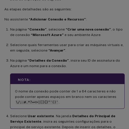
As etapas detalhadas são as seguintes:
No assistente
“Adicionar Conexão e Recursos”
:
Na página
“Conexão”
, selecione
“Criar uma nova conexão”
, o tipo
de conexão
“Microsoft Azure”
e seu ambiente Azure.
Selecione quais ferramentas usar para criar as máquinas virtuais e,
em seguida, selecione
“Avançar”
.
Na página
“Detalhes da Conexão”
, insira seu ID de assinatura do
Azure e um nome para a conexão.
NOTA:
O nome da conexão pode conter de 1 a 64 caracteres e não
pode conter apenas espaços em branco nem os caracteres
\/;:#.*?=<>|[]{}"'()'
.
Selecione
Usar existente
. Na janela
Detalhes do Principal de
Serviço Existente
, insira as seguintes configurações para o
principal de serviço existente. Depois de inserir os detalhes, o