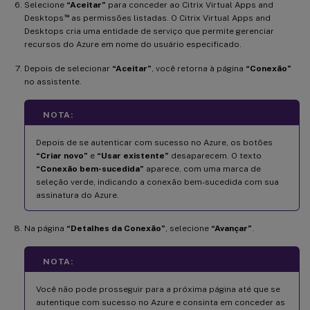
Selecione
“Aceitar”
para conceder ao Citrix Virtual Apps and
™
Desktops
as permissões listadas. O Citrix Virtual Apps and
Desktops cria uma entidade de serviço que permite gerenciar
recursos do Azure em nome do usuário especificado.
Depois de selecionar
“Aceitar”
, você retorna à página
“Conexão”
no assistente.
NOTA:
Depois de se autenticar com sucesso no Azure, os botões
“Criar novo”
e
“Usar existente”
desaparecem. O texto
“Conexão bem-sucedida”
aparece, com uma marca de
seleção verde, indicando a conexão bem-sucedida com sua
assinatura do Azure.
Na página
“Detalhes da Conexão”
, selecione
“Avançar”
.
NOTA:
Você não pode prosseguir para a próxima página até que se
autentique com sucesso no Azure e consinta em conceder as