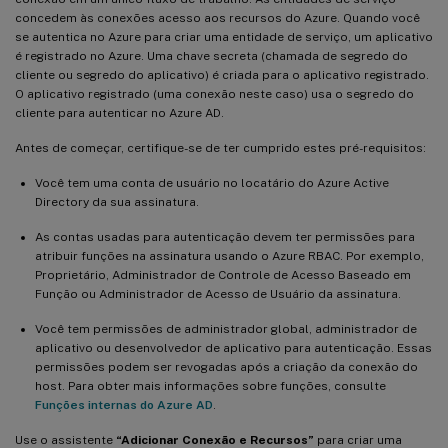
concedem às conexões acesso aos recursos do Azure. Quando você
se autentica no Azure para criar uma entidade de serviço, um aplicativo
é registrado no Azure. Uma chave secreta (chamada de segredo do
cliente ou segredo do aplicativo) é criada para o aplicativo registrado.
O aplicativo registrado (uma conexão neste caso) usa o segredo do
cliente para autenticar no Azure AD.
Antes de começar, certifique-se de ter cumprido estes pré-requisitos:
Você tem uma conta de usuário no locatário do Azure Active
Directory da sua assinatura.
As contas usadas para autenticação devem ter permissões para
atribuir funções na assinatura usando o Azure RBAC. Por exemplo,
Proprietário, Administrador de Controle de Acesso Baseado em
Função ou Administrador de Acesso de Usuário da assinatura.
Você tem permissões de administrador global, administrador de
aplicativo ou desenvolvedor de aplicativo para autenticação. Essas
permissões podem ser revogadas após a criação da conexão do
host. Para obter mais informações sobre funções, consulte
Funções internas do Azure AD
.
Use o assistente
“Adicionar Conexão e Recursos”
para criar uma