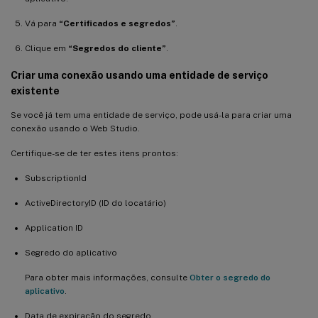
Vá para
“Certificados e segredos”
.
Clique em
“Segredos do cliente”
.
Criar uma conexão usando uma entidade de serviço
existente
Se você já tem uma entidade de serviço, pode usá-la para criar uma
conexão usando o Web Studio.
Certifique-se de ter estes itens prontos:
SubscriptionId
ActiveDirectoryID (ID do locatário)
Application ID
Segredo do aplicativo
Para obter mais informações, consulte
Obter o segredo do
aplicativo
.
Data de expiração do segredo