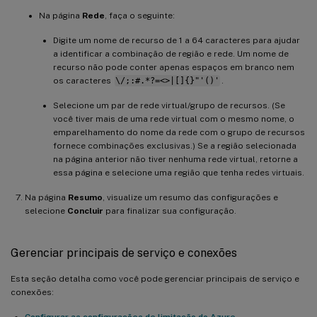
Na página
Rede
, faça o seguinte:
Digite um nome de recurso de 1 a 64 caracteres para ajudar
a identificar a combinação de região e rede. Um nome de
recurso não pode conter apenas espaços em branco nem
os caracteres
\/;:#.*?=<>|[]{}"'()'
.
Selecione um par de rede virtual/grupo de recursos. (Se
você tiver mais de uma rede virtual com o mesmo nome, o
emparelhamento do nome da rede com o grupo de recursos
fornece combinações exclusivas.) Se a região selecionada
na página anterior não tiver nenhuma rede virtual, retorne a
essa página e selecione uma região que tenha redes virtuais.
Na página
Resumo
, visualize um resumo das configurações e
selecione
Concluir
para finalizar sua configuração.
Gerenciar principais de serviço e conexões
Esta seção detalha como você pode gerenciar principais de serviço e
conexões:
Configurar as configurações de limitação do Azure