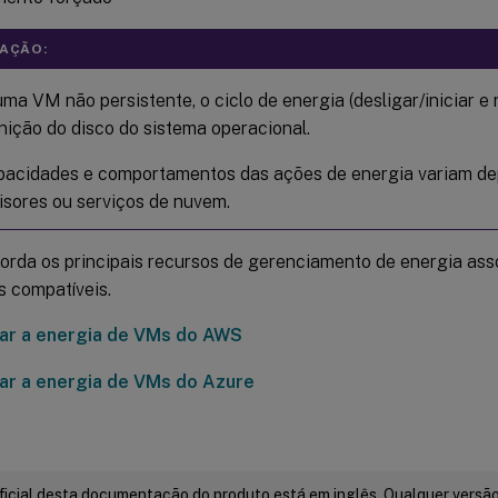
AÇÃO:
ma VM não persistente, o ciclo de energia (desligar/iniciar e r
nição do disco do sistema operacional.
pacidades e comportamentos das ações de energia variam d
isores ou serviços de nuvem.
borda os principais recursos de gerenciamento de energia ass
s compatíveis.
ar a energia de VMs do AWS
ar a energia de VMs do Azure
ficial desta documentação do produto está em inglês. Qualquer versão