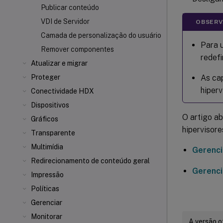
Publicar conteúdo
VDI de Servidor
OBSERV
Camada de personalização do usuário
Para u
Remover componentes
redefi
Atualizar e migrar
As ca
Proteger
hiperv
Conectividade HDX
Dispositivos
O artigo a
Gráficos
hipervisore
Transparente
Multimídia
Gerenci
Redirecionamento de conteúdo geral
Gerenci
Impressão
Políticas
Gerenciar
Monitorar
A versão o