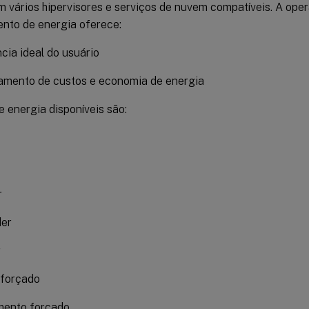
 vários hipervisores e serviços de nuvem compatíveis. A ope
nto de energia oferece:
cia ideal do usuário
amento de custos e economia de energia
 energia disponíveis são:
r
er
r
 forçado
mento forçado