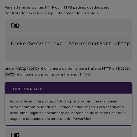
Para alterar as portas HTTP ou HTTPS padrão usadas pelo
Controlador, execute o seguinte comando no Studio:
BrokerService
.
exe 
-
StoreFrontPort 
<
http
-
p
onde
<http-port>
é o número da porta para tráfego HTTP e
<https-
port>
é o número da porta para tráfego HTTPS.
OBSERVAÇÃO:
Após alterar uma porta, o Studio pode exibir uma mensagem
sobre compatibilidade de licença e atualização. Para resolver o
problema, registre novamente as instâncias de serviço usando a
seguinte sequência de cmdlets do PowerShell: