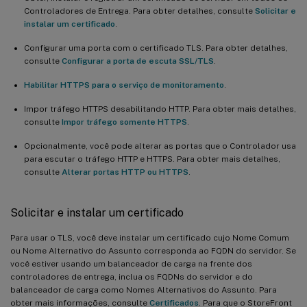
Controladores de Entrega. Para obter detalhes, consulte
Solicitar e
instalar um certificado
.
Configurar uma porta com o certificado TLS. Para obter detalhes,
consulte
Configurar a porta de escuta SSL/TLS
.
Habilitar HTTPS para o serviço de monitoramento
.
Impor tráfego HTTPS desabilitando HTTP. Para obter mais detalhes,
consulte
Impor tráfego somente HTTPS
.
Opcionalmente, você pode alterar as portas que o Controlador usa
para escutar o tráfego HTTP e HTTPS. Para obter mais detalhes,
consulte
Alterar portas HTTP ou HTTPS
.
Solicitar e instalar um certificado
Para usar o TLS, você deve instalar um certificado cujo Nome Comum
ou Nome Alternativo do Assunto corresponda ao FQDN do servidor. Se
você estiver usando um balanceador de carga na frente dos
controladores de entrega, inclua os FQDNs do servidor e do
balanceador de carga como Nomes Alternativos do Assunto. Para
obter mais informações, consulte
Certificados
. Para que o StoreFront