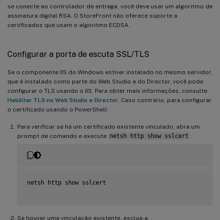
se conecte ao controlador de entrega, você deve usar um algoritmo de
assinatura digital RSA. O StoreFront não oferece suporte a
certificados que usam o algoritmo ECDSA.
Configurar a porta de escuta SSL/TLS
Se o componente IIS do Windows estiver instalado no mesmo servidor,
que é instalado como parte do Web Studio e do Director, você pode
configurar o TLS usando o IIS. Para obter mais informações, consulte
Habilitar TLS no Web Studio e Director
. Caso contrário, para configurar
o certificado usando o PowerShell:
Para verificar se há um certificado existente vinculado, abra um
prompt de comando e execute
netsh http show sslcert
:
netsh http show sslcert

Se houver uma vinculação existente, exclua-a.