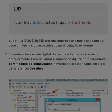
netsh http 
delete
 sslcert ipport
=
0.0
.0
.0
:
443
Substitua
0.0.0.0:443
por um endereço IP e porta específicos,
caso um tenha sido especificado na vinculação existente.
Encontre a impressão digital do certificado que você instalou
anteriormente. Para visualizar a impressão digital, abra
Gerenciar
certificados do computador
, navegue até o certificado, abra-o e
vá para a guia
Detalhes
.