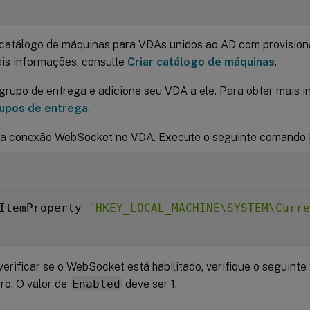
 catálogo de máquinas para VDAs unidos ao AD com provisi
is informações, consulte
Criar catálogo de máquinas
.
grupo de entrega e adicione seu VDA a ele. Para obter mais i
rupos de entrega
.
e a conexão WebSocket no VDA. Execute o seguinte comando 
ItemProperty 
"HKEY_LOCAL_MACHINE\SYSTEM\Curre
verificar se o WebSocket está habilitado, verifique o seguinte
tro. O valor de
Enabled
deve ser 1.