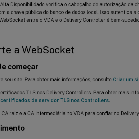
Alta Disponibilidade verifica o cabeçalho de autorização da c
om a chave pública do banco de dados local. Isso autentica 
WebSocket entre o VDA e o Delivery Controller é bem-suced
rte a WebSocket
de começar
e seu site. Para obter mais informações, consulte
Criar um si
certificados TLS nos Delivery Controllers. Para obter mais in
r certificados de servidor TLS nos Controllers
.
a CA raiz e a CA intermediária no VDA para confiar no Delivery 
imento