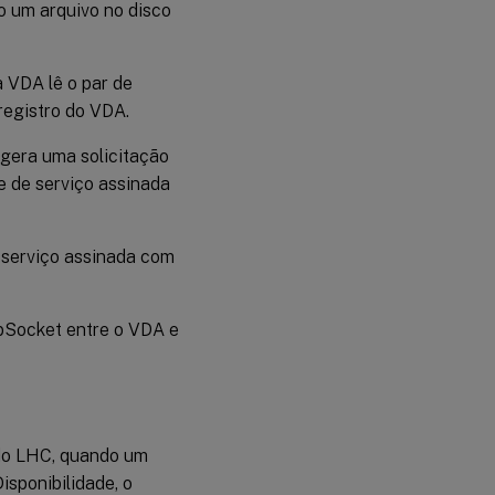
o um arquivo no disco
 VDA lê o par de
registro do VDA.
 gera uma solicitação
e de serviço assinada
e serviço assinada com
bSocket entre o VDA e
odo LHC, quando um
sponibilidade, o