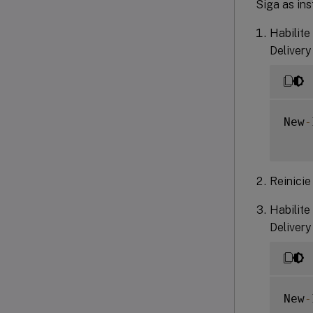
Siga as in
Habilite
Delivery
New
-
Reinicie
Habilit
Delivery
New
-