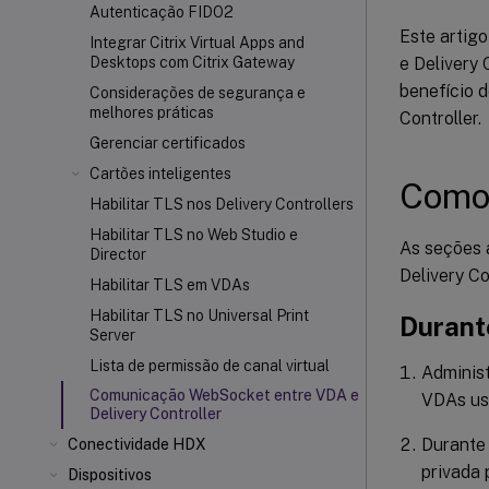
Autenticação FIDO2
Este artig
Integrar Citrix Virtual Apps and
e Delivery
Desktops com Citrix Gateway
benefício 
Considerações de segurança e
melhores práticas
Controller.
Gerenciar certificados
Cartões inteligentes
Como
Habilitar TLS nos Delivery Controllers
Habilitar TLS no Web Studio e
As seções 
Director
Delivery Co
Habilitar TLS em VDAs
Habilitar TLS no Universal Print
Durant
Server
Lista de permissão de canal virtual
Administ
Comunicação WebSocket entre VDA e
VDAs us
Delivery Controller
Durante
Conectividade HDX
privada 
Dispositivos