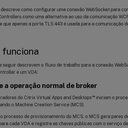
o descreve como configurar uma conexão WebSocket para c
 Controllers como uma alternativa ao uso da comunicação WCF
de que apenas a porta TLS 443 é usada para a comunicação d
 funciona
a seguir descrevem o fluxo de trabalho para a conexão WebS
ntroller e um VDA:
e a operação normal de broker
™
radores do Citrix Virtual Apps and Desktops
iniciam o proce
ando o Machine Creation Service (MCS).
 o processo de provisionamento do MCS, o MCS gera pares de
para cada VDA e registra as chaves públicas com o serviço 