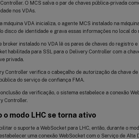
 Controller. O MCS salva o par de chaves pública-privada com
idade nos VDAs.
 máquina VDA inicializa, o agente MCS instalado na máquina
o disco de identidade e grava essas informações no local do 
 broker instalado no VDA lê os pares de chaves do registro e
t habilitada para SSL para o Delivery Controller com a chav
ve privada.
ry Controller verifica o cabeçalho de autorização da chave d
pública do serviço de confiança FMA.
onclusão da verificação, o sistema estabelece a conexão We
y Controller.
 o modo LHC se torna ativo
bilitar o suporte a WebSocket para LHC, então, durante o m
estabelecer uma conexão WebSocket com o Serviço de Alta Di