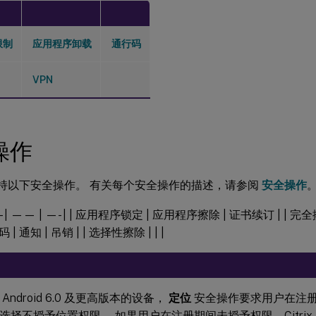
限制
应用程序卸载
通行码
VPN
操作
id 支持以下安全操作。 有关每个安全操作的描述，请参阅
安全操作
| ——- | —— | —- | | 应用程序锁定 | 应用程序擦除 | 证书续订 | | 完全擦
 通知 | 吊销 | | 选择性擦除 | | |
Android 6.0 及更高版本的设备，
定位
安全操作要求用户在注
择不授予位置权限。 如果用户在注册期间未授予权限，Citrix End