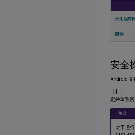
应用程序
限制
安全
Andro
| | | | 
定并重置密码 |
笔记：
对于运行 
用户可以选