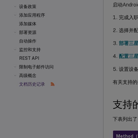
启动Andr
设备政策
添加应用程序
完成入职
添加媒体
选择并配
部署资源
自动操作
部署三
监控和支持
配置三
REST API
限制电子邮件访问
设置设备
高级概念
有关支持的
文档历史记录
支持
下表列出了 Ci
Method