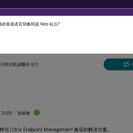
的首选语言切换到该 Web 站点?
机器动态翻译。
在此
 Endpoint Management
已经过机器翻译.
放弃
C
, 2025
投稿者:
 Citrix Endpoint Management 兼容的解决方案。