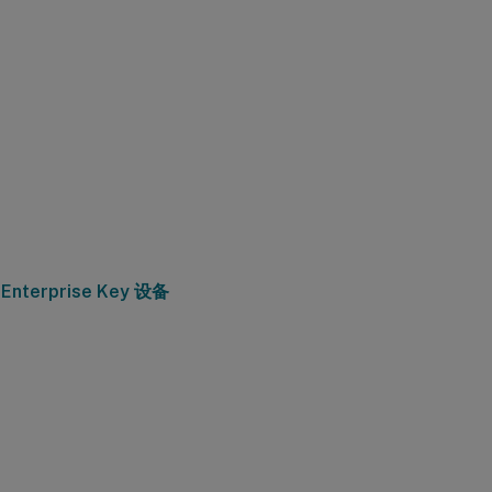
r Enterprise Key 设备