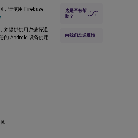
安全操作
间，请使用 Firebase
这是否有帮
g
。
助？
中注册，并提供供用户选择退
向我们发送反馈
注册的 Android 设备使用
参阅