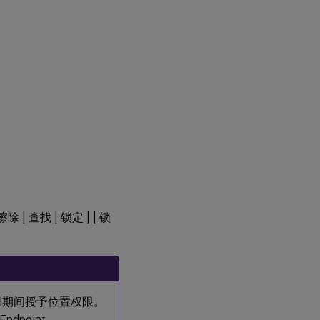
。
除 | 查找 | 锁定 | | 锁
册期间授予位置权限。
point