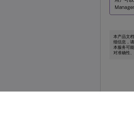
Mana
本产品文
细信息，
本服务可能
对准确性