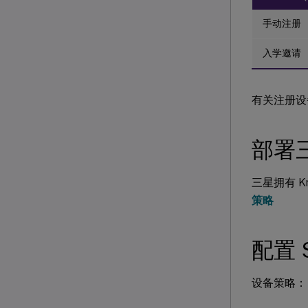
手动注册
入学邀请
有关注册设
部署
三星拥有 
策略
配置 
设备策略：