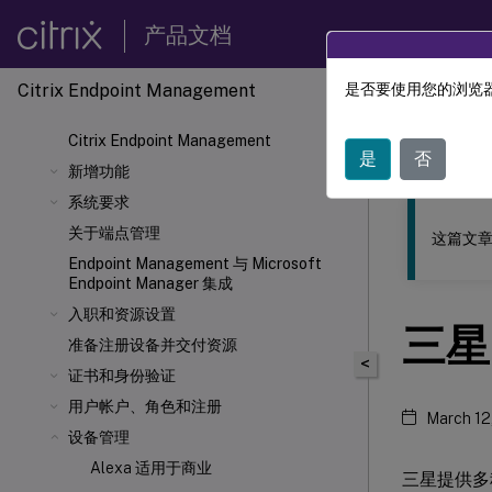
产品文档
Citrix Endpoint Management
是否要使用您的浏览器
此内容已经过
Citrix Endpoint Management
Citrix
是
否
新增功能
系统要求
关于端点管理
这篇文章
Endpoint Management 与 Microsoft
Endpoint Manager 集成
入职和资源设置
三星
准备注册设备并交付资源
<
证书和身份验证
用户帐户、角色和注册
March 12
设备管理
Alexa 适用于商业
三星提供多种与