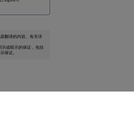
机器翻译的内容。有关详
任何明示或暗示的保证，包括
暗示保证。
您的隐私选择
|
隐私和法律条款
|
Cookie 首选项
|
docs.cloud.com
© 1999-
2026
Cloud Software Group, Inc. All rights reserved.