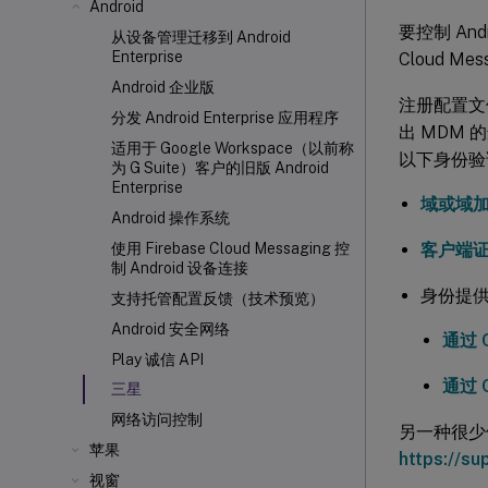
Android
要控制 Andr
从设备管理迁移到 Android
Enterprise
Cloud M
Android 企业版
注册配置文件
分发 Android Enterprise 应用程序
出 MDM 的
适用于 Google Workspace（以前称
以下身份验
为 G Suite）客户的旧版 Android
Enterprise
域或域
Android 操作系统
客户端
使用 Firebase Cloud Messaging 控
制 Android 设备连接
身份提
支持托管配置反馈（技术预览）
Android 安全网络
通过 C
Play 诚信 API
通过 C
三星
网络访问控制
另一种很少
苹果
https://su
视窗