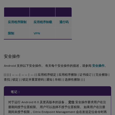
应用程序限制
应用程序卸载
通行码
限制
VPN
安全操作
Android 支持以下安全操作。 有关每个安全操作的描述，请参阅
安全操作
。
| | | | | ——- | —— | —- | | 应用程序锁定 | 应用程序擦除 | 证书续订 | | 完全擦除 |
查找 | 锁定 | | 锁定并重置密码 | 通知 | 吊销 | | 选择性擦除 | | |
笔记：
对于运行 Android 6.0 及更高版本的设备，
定位
安全操作要求用户在注
册期间授予位置权限。 用户可以选择不授予位置权限。 如果用户在注册
期间未授予权限，Citrix Endpoint Management 会在发送定位命令时再