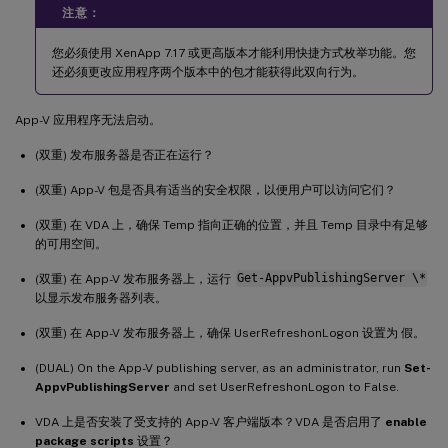
注意：
您必须使用 XenApp 7.17 或更高版本才能利用快捷方式枚举功能。您
还必须更改应用程序两个版本中的包才能获得此双向行为。
App-V 应用程序无法启动。
(双重) 发布服务器是否正在运行？
(双重) App-V 包是否具有适当的安全权限，以便用户可以访问它们？
(双重) 在 VDA 上，确保 Temp 指向正确的位置，并且 Temp 目录中有足够
的可用空间。
(双重) 在 App-V 发布服务器上，运行
Get-AppvPublishingServer \*
以显示发布服务器列表。
(双重) 在 App-V 发布服务器上，确保 UserRefreshonLogon 设置为 假。
(DUAL) On the App-V publishing server, as an administrator, run
Set-
AppvPublishingServer
and set UserRefreshonLogon to False.
VDA 上是否安装了受支持的 App-V 客户端版本？VDA 是否启用了
enable
package scripts
设置？