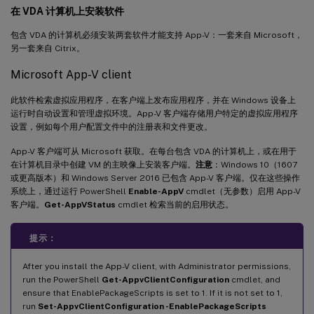
在 VDA 计算机上安装软件
包含 VDA 的计算机必须安装两套软件才能支持 App-V：一套来自 Microsoft，
另一套来自 Citrix。
Microsoft App-V client
此软件检索虚拟应用程序，在客户端上发布应用程序，并在 Windows 设备上
运行时自动设置和管理虚拟环境。App-V 客户端存储用户特定的虚拟应用程序
设置，例如每个用户配置文件中的注册表和文件更改。
App-V 客户端可从 Microsoft 获取。在每台包含 VDA 的计算机上，或在用于
在计算机目录中创建 VM 的主映像上安装客户端。
注意
：Windows 10（1607
或更高版本）和 Windows Server 2016 已包含 App-V 客户端。仅在这些操作
系统上，通过运行 PowerShell
Enable-AppV
cmdlet（无参数）启用 App-V
客户端。
Get-AppVStatus
cmdlet 检索当前的启用状态。
提示：
After you install the App-V client, with Administrator permissions,
run the PowerShell
Get-AppvClientConfiguration
cmdlet, and
ensure that EnablePackageScripts is set to 1. If it is not set to 1,
run
Set-AppvClientConfiguration -EnablePackageScripts