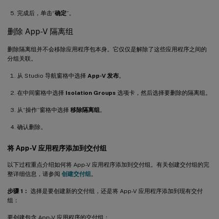
完成后，单击“
确定
”。
删除 App-V 隔离组
删除隔离组并不会移除应用程序包本身。它仅仅是解除了这些应用程序之间的
分组关联。
从 Studio 导航窗格中选择
App-V 发布
。
在中间窗格中选择
Isolation Groups
选项卡，然后选择要删除的隔离组。
从“操作”窗格中选择
移除隔离组
。
确认删除。
将 App-V 应用程序添加到交付组
以下过程重点介绍如何将 App-V 应用程序添加到交付组。有关创建交付组的完
整详细信息，请参阅
创建交付组
。
步骤 1：
选择是要创建新的交付组，还是将 App-V 应用程序添加到现有交付
组：
要创建包含 App-V 应用程序的交付组：