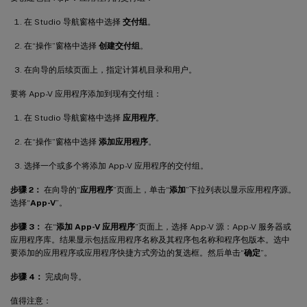
在 Studio 导航窗格中选择
交付组
。
在“操作”窗格中选择
创建交付组
。
在向导的后续页面上，指定计算机目录和用户。
要将 App-V 应用程序添加到现有交付组：
在 Studio 导航窗格中选择
应用程序
。
在“操作”窗格中选择
添加应用程序
。
选择一个或多个将添加 App-V 应用程序的交付组。
步骤 2：
在向导的“
应用程序
”页面上，单击“
添加
”下拉列表以显示应用程序源。
选择“
App-V
”。
步骤 3：
在“
添加 App-V 应用程序
”页面上，选择 App-V 源：App-V 服务器或
应用程序库。结果显示包括应用程序名称及其程序包名称和程序包版本。选中
要添加的应用程序或应用程序快捷方式旁边的复选框。然后单击“
确定
”。
步骤 4：
完成向导。
值得注意：