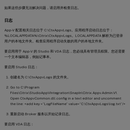
如果这些步骤无法解决问题，请启用并检查日志。
日志
App-V 配置相关日志位于 C:\CtxAppvLogs。应用程序启动日志位于：
%LOCALAPPDATA%\Citrix\CtxAppvLogs。LOCALAPPDATA 解析为已登录
用户的本地文件夹。检查应用程序启动失败的用户的本地文件夹。
要启用用于 App-V 的 Studio 和 VDA 日志，您必须具有管理员权限。您还需要
一个文本编辑器，例如记事本。
要启用 Studio 日志：
创建名为 C:\CtxAppvLogs 的文件夹。
Go to C:\Program
Files\Citrix\StudioAppVIntegration\SnapIn\Citrix.Appv.Admin.V1.
Open CtxAppvCommon.dll.config in a text editor and uncomment
the line: <add key =”LogFileName” value=”C:\CtxAppvLogs\log.txt”/>
重新启动 Broker 服务以开始记录日志。
要启用 VDA 日志：