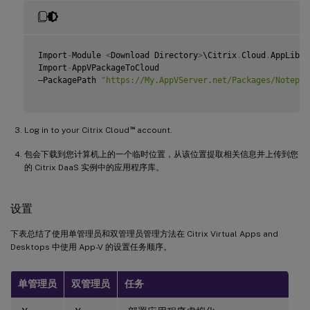
Import
-
Module 
<
Download Directory
>
\Citrix
.
Cloud
.
AppLibra
Import
-
AppVPackageToCloud

–PackagePath 
"https://My.AppVServer.net/Packages/Notepad
™
Log in to your Citrix Cloud
account.
包会下载到您计算机上的一个临时位置，从该位置提取相关信息并上传到您
的 Citrix DaaS 实例中的应用程序库。
设置
下表总结了使用单管理员和双管理员管理方法在 Citrix Virtual Apps and
Desktops 中使用 App-V 的设置任务顺序。
单管理员
双管理员
任务