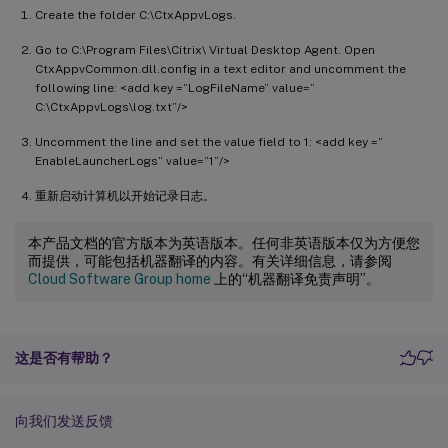
Create the folder C:\CtxAppvLogs.
Go to C:\Program Files\Citrix\ Virtual Desktop Agent. Open
CtxAppvCommon.dll.config in a text editor and uncomment the
following line: <add key =”LogFileName” value=”
C:\CtxAppvLogs\log.txt”/>
Uncomment the line and set the value field to 1: <add key =”
EnableLauncherLogs” value=”1”/>
重新启动计算机以开始记录日志。
本产品文档的官方版本为英语版本。任何非英语版本仅为方便您
而提供，可能包括机器翻译的内容。有关详细信息，请参阅
Cloud Software Group home
上的“机器翻译免责声明”。
这是否有帮助？
向我们发送反馈