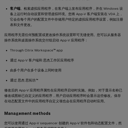
客户端
。检索虚拟应用程序，在客户端上发布应用程序，并在 Windows 设
备上运行时自动设置和管理虚拟环境。您将 App-V 客户端安装在 VDA 上，
它会在每个用户的配置文件中存储用户特定的虚拟应用程序设置，例如注册
表和文件更改。
应用程序无需任何预配置或更改操作系统设置即可无缝使用。您可以从服务器
操作系统和桌面操作系统交付组启动 App-V 应用程序：
™
Through Citrix Workspace
app
通过 App-V 客户端和 思杰工作区应用程序
由多个用户在多个设备上同时使用
™
通过 思杰 思拓坊
修改后的 App-V 应用程序属性在应用程序启动时实施。例如，对于显示名称已
修改或图标已自定义的应用程序，用户启动应用程序时会显示这些修改。保存
在动态配置文件中的应用程序自定义项也会在应用程序启动时应用。
Management methods
您可以使用通过 App-V sequencer 创建的 App-V 软件包和动态配置文件，然