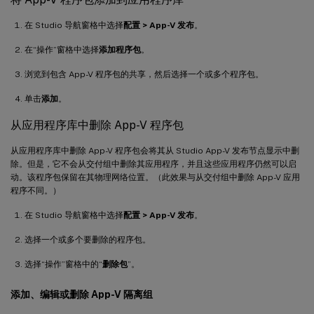
在 Studio 导航窗格中选择
配置 > App-V 发布
。
在“操作”窗格中选择
添加程序包
。
浏览到包含 App-V 程序包的共享，然后选择一个或多个程序包。
单击
添加
。
从应用程序库中删除 App-V 程序包
从应用程序库中删除 App-V 程序包会将其从 Studio App-V 发布节点显示中删
除。但是，它不会从交付组中删除其应用程序，并且这些应用程序仍然可以启
动。该程序包保留在其物理网络位置。（此效果与从交付组中删除 App-V 应用
程序不同。）
在 Studio 导航窗格中选择
配置 > App-V 发布
。
选择一个或多个要删除的程序包。
选择“操作”窗格中的“
删除包
”。
添加、编辑或删除 App-V 隔离组