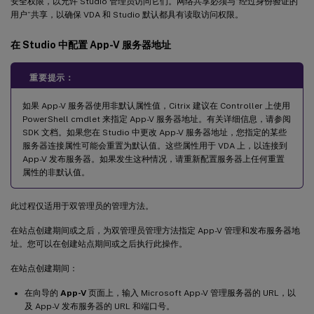
安全权限，以允许 Studio 管理员访问它们。网络共享必须与“经过身份验证的
用户”共享，以确保 VDA 和 Studio 默认都具有读取访问权限。
在 Studio 中配置 App-V 服务器地址
重要提示：
如果 App-V 服务器使用非默认属性值，Citrix 建议在 Controller 上使用
PowerShell cmdlet 来指定 App-V 服务器地址。有关详细信息，请参阅
SDK 文档。如果您在 Studio 中更改 App-V 服务器地址，您指定的某些
服务器连接属性可能会重置为默认值。这些属性用于 VDA 上，以连接到
App-V 发布服务器。如果发生这种情况，请重新配置服务器上任何重置
属性的非默认值。
此过程仅适用于双管理员的管理方法。
在站点创建期间或之后，为双管理员管理方法指定 App-V 管理和发布服务器地
址。您可以在创建站点期间或之后执行此操作。
在站点创建期间：
在向导的
App-V
页面上，输入 Microsoft App-V 管理服务器的 URL，以
及 App-V 发布服务器的 URL 和端口号。