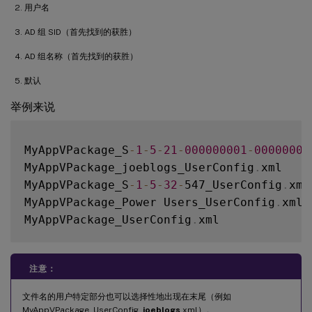
用户名
AD 组 SID（首先找到的获胜）
AD 组名称（首先找到的获胜）
默认
举例来说
MyAppVPackage_S
-
1
-
5
-
21
-
000000001
-
00000000
MyAppVPackage_joeblogs_UserConfig
.
xml

MyAppVPackage_S
-
1
-
5
-
32
-
547_UserConfig
.
xml

MyAppVPackage_Power Users_UserConfig
.
xml

MyAppVPackage_UserConfig
.
注意：
文件名的用户特定部分也可以选择性地出现在末尾（例如
MyAppVPackage_UserConfig_
joeblogs
.xml）。