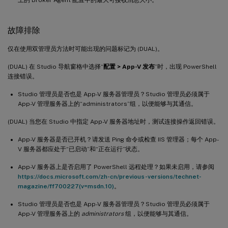
故障排除
仅在使用双管理员方法时可能出现的问题标记为 (DUAL)。
(DUAL) 在 Studio 导航窗格中选择“
配置 > App-V 发布
”时，出现 PowerShell
连接错误。
Studio 管理员是否也是 App-V 服务器管理员？Studio 管理员必须属于
App-V 管理服务器上的“administrators”组，以便能够与其通信。
(DUAL) 当您在 Studio 中指定 App-V 服务器地址时，测试连接操作返回错误。
App-V 服务器是否已开机？请发送 Ping 命令或检查 IIS 管理器；每个 App-
V 服务器都应处于“已启动”和“正在运行”状态。
App-V 服务器上是否启用了 PowerShell 远程处理？如果未启用，请参阅
https://docs.microsoft.com/zh-cn/previous-versions/technet-
magazine/ff700227(v=msdn.10)
。
Studio 管理员是否也是 App-V 服务器管理员？Studio 管理员必须属于
App-V 管理服务器上的
administrators
组，以便能够与其通信。