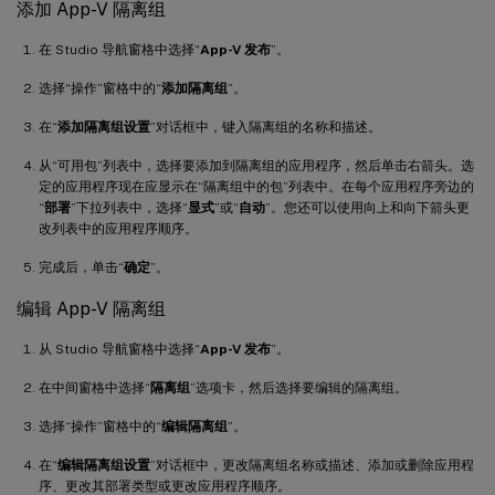
添加 App-V 隔离组
在 Studio 导航窗格中选择“
App-V 发布
”。
选择“操作”窗格中的“
添加隔离组
”。
在“
添加隔离组设置
”对话框中，键入隔离组的名称和描述。
从“可用包”列表中，选择要添加到隔离组的应用程序，然后单击右箭头。选
定的应用程序现在应显示在“隔离组中的包”列表中。在每个应用程序旁边的
“
部署
”下拉列表中，选择“
显式
”或“
自动
”。您还可以使用向上和向下箭头更
改列表中的应用程序顺序。
完成后，单击“
确定
”。
编辑 App-V 隔离组
从 Studio 导航窗格中选择“
App-V 发布
”。
在中间窗格中选择“
隔离组
”选项卡，然后选择要编辑的隔离组。
选择“操作”窗格中的“
编辑隔离组
”。
在“
编辑隔离组设置
”对话框中，更改隔离组名称或描述、添加或删除应用程
序、更改其部署类型或更改应用程序顺序。