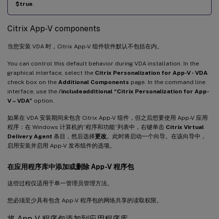
$true
.
Citrix App-V components
当您安装 VDA 时，Citrix App-V 组件软件默认不包括在内。
You can control this default behavior during VDA installation. In the
graphical interface, select the
Citrix Personalization for App-V - VDA
check box on the
Additional Components
page. In the command line
interface, use the
/includeadditional “Citrix Personalization for App-
V – VDA”
option.
如果在 VDA 安装期间未包含 Citrix App-V 组件，但之后想要使用 App-V 应用
程序：在 Windows 计算机的“程序和功能”列表中，右键单击
Citrix Virtual
Delivery Agent
条目，然后选择
更改
。此时将启动一个向导。在该向导中，
启用安装并启用 App-V 发布组件的选项。
在应用程序库中添加或删除 App-V 程序包
这些过程仅适用于单一管理员管理方法。
您必须至少具有包含 App-V 程序包的网络共享的读取权限。
将 App-V 程序包添加到应用程序库