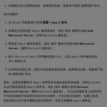
在继续向导之前测试连接。如果测试失败，请参阅下面的“故障排除”部分。
站点创建后：
在 Studio 导航窗格中选择
配置 > App-V 发布
。
如果您之前未指定 App-V 服务器地址，请在“操作”窗格中选择
Add
Microsoft Server
（添加 Microsoft 服务器）。
要更改 App-V 服务器地址，请在“操作”窗格中选择
Edit Microsoft
Server
（编辑 Microsoft 服务器）。
输入 Microsoft App-V 管理服务器的 URL，以及 App-V 发布服务器的
URL 和端口号。
在关闭对话框之前，测试与这些服务器的连接。如果测试失败，请参阅下面
的“故障排除”部分。
稍后，如果您想删除与 App-V 管理和发布服务器的所有链接，并阻止 Studio
从这些服务器发现 App-V 程序包，请在“操作”窗格中选择
Remove
Microsoft Server
（删除 Microsoft 服务器）。仅当这些服务器上的程序包
中没有应用程序当前发布到任何交付组时，才允许执行此操作。如果已发布，
则必须先从交付组中删除这些应用程序，然后才能删除 App-V 服务器。