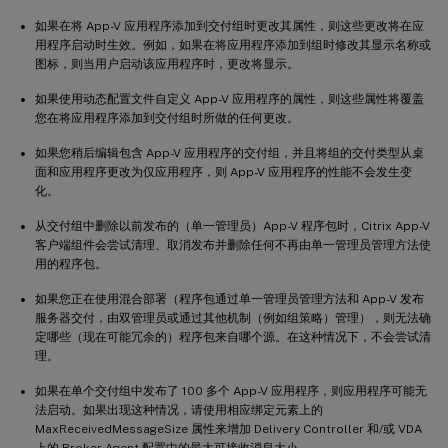
如果在将 App-V 应用程序添加到交付组时更改其属性，则这些更改将在应
用程序启动时生效。例如，如果在将应用程序添加到组时修改其显示名称或
图标，则当用户启动该应用程序时，更改将显示。
如果使用动态配置文件自定义 App-V 应用程序的属性，则这些属性将覆盖
您在将应用程序添加到交付组时所做的任何更改。
如果您稍后编辑包含 App-V 应用程序的交付组，并且将组的交付类型从桌
面和应用程序更改为仅应用程序，则 App-V 应用程序的性能不会发生变
化。
从交付组中删除以前发布的（单一管理员）App-V 程序包时，Citrix App-V
客户端组件会尝试清理、取消发布并删除任何不再由单一管理员管理方法使
用的程序包。
如果您正在使用混合部署（程序包通过单一管理员管理方法和 App-V 发布
服务器交付，由双管理员或通过其他机制（例如组策略）管理），则无法确
定哪些（现在可能冗余的）程序包来自哪个源。在这种情况下，不会尝试清
理。
如果在单个交付组中发布了 100 多个 App-V 应用程序，则应用程序可能无
法启动。如果出现这种情况，请使用相应绑定元素上的
MaxReceivedMessageSize 属性来增加 Delivery Controller 和/或 VDA
上的 Broker Agent 配置中的最大可接收消息大小。