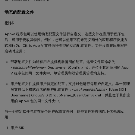
动态的配置文件
概述
App-V 程序包可以使用动态配置文件进行自定义，这些文件在应用于程序包
后，可用于更改其特性。例如，您可以使用它们来定义额外的应用程序快捷方
式和行为。Citrix App-V 支持两种类型的动态配置文件。文件设置在应用程序
启动时应用：
部署配置文件为所有用户提供机器范围的配置。这些文件应命名为
<
packageFileName
>_DeploymentConfig.xml，并位于其所应用的 App-
V 程序包的同一文件夹中。单管理员和双管理员管理均支持。
用户配置文件提供用户特定的配置，支持对包进行每用户自定义。单一管理
员支持以下格式命名的用户配置文件：<
packageFileName
>_[UserSID |
Username | GroupSID |GroupName_]UserConfig.xml，并且位于其所应
用的 App-V 包的同一文件夹中。
当一个特定软件包存在多个用户配置文件时，这些文件将按照以下优先级应
用：
用户 SID