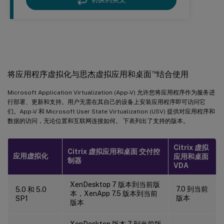
应用程序虚拟化
™
将应用程序虚拟化与思杰虚拟应用和桌面
结合使用
Microsoft Application Virtualization (App-V) 允许您将应用程序作为服务进
行部署、更新和支持。用户无需在其自己的设备上安装应用程序即可访问它
们。App-V 和 Microsoft User State Virtualization (USV) 提供对应用程序和
数据的访问，无论位置和互联网连接如何。 下表列出了支持的版本。
Citrix 虚拟
Citrix 虚拟应用和桌面 交付控
应用虚拟化
应用和桌面
制器
VDA
XenDesktop 7 版本到当前版
7.0 到当前
5.0 和 5.0
本，XenApp 7.5 版本到当前
版本
SP1
版本
XenDesktop 版本 7 到当前版