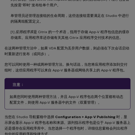
先按需“即时”发布给单个用户。
单管理员还管理连接组的生命周期，这些连接组需要满足在 Studio 中进行
的隔离组配置定义。
[1]
应用程序库
是 Citrix 的一个术语，指用于存储 App-V 程序包信息的缓存
存储库。应用程序库还存储有关其他 Citrix 应用程序交付技术的信息。
在这两种管理方法中，如果 VDA 配置为丢弃用户数据，则必须在下次会话启动
时重新进行发布（或同步）。
您可以同时使用一种或两种管理方法。换句话说，当您将应用程序添加到交付
组时，这些应用程序可以来自 App-V 服务器或网络共享上的 App-V 程序包。
注意：
如果您同时使用两种管理方法，并且 App-V 程序包在两个位置都有动态
配置文件，则使用 App-V 服务器中的文件（双重管理）。
当您在 Studio 导航窗格中选择
Configuration > App-V Publishing
时，显
示屏会显示 App-V 程序包名称和来源。源列指示程序包是位于 App-V 服务器上
还是缓存在应用程序库中。当您选择一个程序包时，详细信息窗格会列出程序
包中的应用程序和快捷方式。