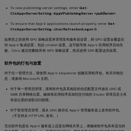
To view publishing server settings, enter
Get-
CtxAppvServerSetting -AppVPublishingServer <
pubServer
>
.
To ensure that App-V applications launch properly, enter
Set-
CtxAppvServerSetting –UserRefreshonLogon 0
.
如果您之前使用 GPO 策略设置来管理发布服务器设置，则 GPO 设置会覆盖任
何 App-V 集成设置，包括 cmdlet 设置。这可能导致 App-V 应用程序启动失
败。Citrix 建议您删除所有 GPO 策略设置，然后使用 SDK 配置这些设置。
软件包的打包与放置
对于任一管理方法，请使用 App-V sequencer 创建应用程序包。有关详细信
息，请参阅 Microsoft 文档。
对于单一管理员管理，请将软件包及其相应的动态配置文件放在 UNC 或
SMB 共享网络位置。确保将应用程序添加到交付组的 Studio 管理员至少具
有该位置的读取访问权限。
对于双管理员管理，请从 UNC 路径在 App-V 管理服务器上发布软件包。
（不支持从 HTTP URL 发布。）
无论软件包是在 App-V 服务器上还是在网络共享上，请确保软件包具有适当的