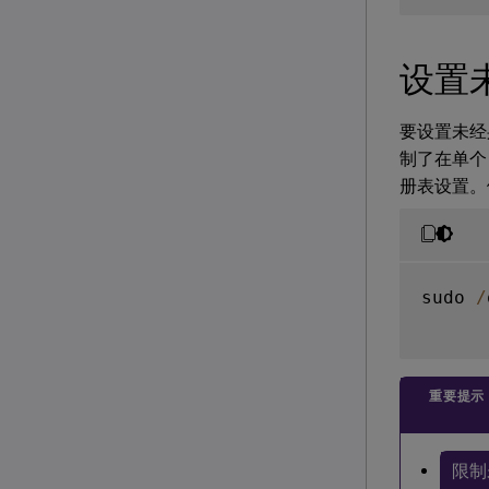
设置
要设置未经
制了在单个
册表设置。
sudo 
/
重要提示
限制