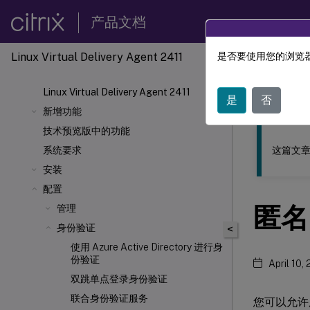
产品文档
Linux Virtual Delivery Agent 2411
是否要使用您的浏览器
此内容已经过
Linux Virtual Delivery Agent 2411
Linu
是
否
新增功能
技术预览版中的功能
这篇文章
系统要求
安装
配置
匿名
管理
身份验证
<
使用 Azure Active Directory 进行身
份验证
April 10,
双跳单点登录身份验证
联合身份验证服务
您可以允许用