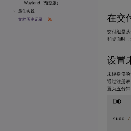
Wayland（预览版）
最佳实践
在交
文档历史记录
交付组是从
和桌面时，
设置
未经身份验
通过注册
置为五分钟
sudo 
/