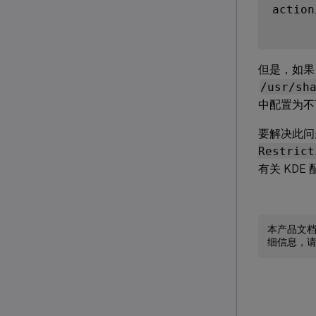
action
但是，如
/usr/sh
中配置为不
要解决此问
Restrict
有关 KD
本产品文
细信息，