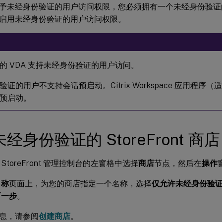
予未经身份验证的用户访问权限，您必须拥有一个未经身份验证的 Sto
启用未经身份验证的用户访问权限。
的 VDA 支持未经身份验证的用户访问。
证的用户不支持会话预启动。Citrix Workspace 应用程序（适用
预启动。
经身份验证的 StoreFront 商店
rix StoreFront 管理控制台的左窗格中选择
商店
节点，然后在
操作
名称
页面上，为您的商店指定一个名称，选择
仅允许未经身份验
下一步
。
息，请参阅
创建商店
。