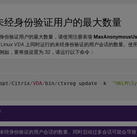
未经身份验证用户的最大数量
身份验证用户的最大数量，请使用注册表项
MaxAnonymousUs
 Linux VDA 上同时运行的未经身份验证的用户会话的数量。使
例如，要将值设置为 32，请运行以下命令：
opt
/
Citrix
/
VDA
/
bin
/
ctxreg update 
-
k  
"HKLM\Sy
：
未经身份验证的用户会话的数量。同时启动过多会话可能会导致 V