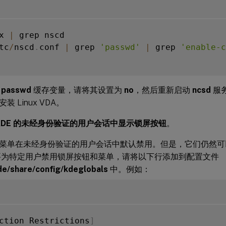
x 
|
 grep nscd

tc
/
nscd
.
conf 
|
 grep 
'passwd'
|
 grep 
'enable-c
用
passwd
缓存变量，请将其设置为
no
，然后重新启动
ncsd
服
 Linux VDA。
KDE 的未经身份验证的用户会话中显示锁屏按钮
。
菜单在未经身份验证的用户会话中默认禁用。但是，它们仍然可以在
，要为特定用户禁用锁屏按钮和菜单，请将以下行添加到配置文件
e/share/config/kdeglobals
中。例如：
ction Restrictions
]