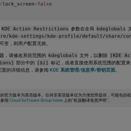
/
lock_screen
=
false
果
KDE Action Restrictions
参数在全局
kdeglobals
are/kde-settings/kde-profile/default/share/co
可变，则用户配置无效。
题，请修改系统范围的
kdeglobals
文件，以删除
[KDE Ac
ions]
部分中的
[$i]
标记，或者直接使用系统范围的配置来
E 配置的详细信息，请参阅
KDE 系统管理/信息亭/密钥页面
。
档的官方版本为英语版本。任何非英语版本仅为方便您而提供，可能包括
请参阅
Cloud Software Group home
上的“机器翻译免责声明”。