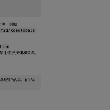
文件（例如
nfig/kdeglobals
）
tion
禁用锁屏按钮和菜单。
机器翻译的内容。有关详