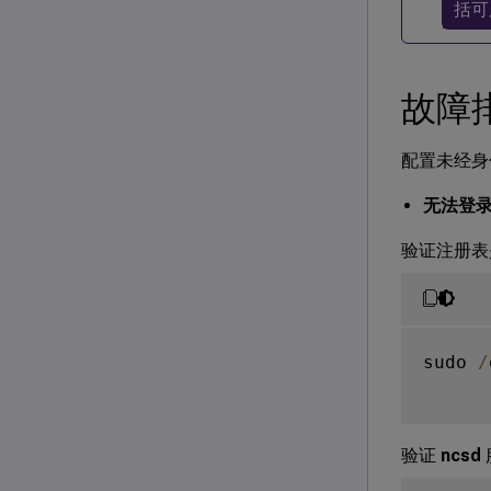
括可
故障
配置未经身
无法登
验证注册表
sudo 
/
验证
ncsd