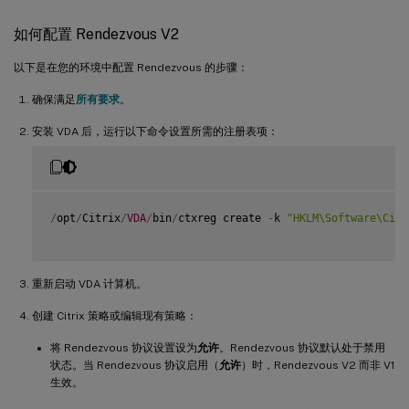
如何配置 Rendezvous V2
以下是在您的环境中配置 Rendezvous 的步骤：
确保满足
所有要求
。
安装 VDA 后，运行以下命令设置所需的注册表项：
/
opt
/
Citrix
/
VDA
/
bin
/
ctxreg create 
-
k 
"HKLM\Software\Citr
重新启动 VDA 计算机。
创建 Citrix 策略或编辑现有策略：
将 Rendezvous 协议设置设为
允许
。Rendezvous 协议默认处于禁用
状态。当 Rendezvous 协议启用（
允许
）时，Rendezvous V2 而非 V1
生效。