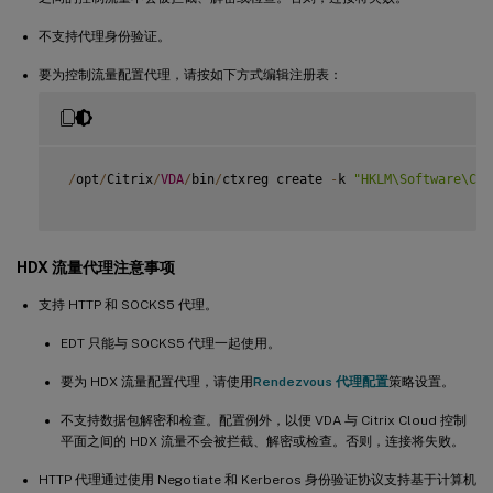
不支持代理身份验证。
要为控制流量配置代理，请按如下方式编辑注册表：
/
opt
/
Citrix
/
VDA
/
bin
/
ctxreg create 
-
k 
"HKLM\Software\Cit
HDX 流量代理注意事项
支持 HTTP 和 SOCKS5 代理。
EDT 只能与 SOCKS5 代理一起使用。
要为 HDX 流量配置代理，请使用
Rendezvous 代理配置
策略设置。
不支持数据包解密和检查。配置例外，以便 VDA 与 Citrix Cloud 控制
平面之间的 HDX 流量不会被拦截、解密或检查。否则，连接将失败。
HTTP 代理通过使用 Negotiate 和 Kerberos 身份验证协议支持基于计算机