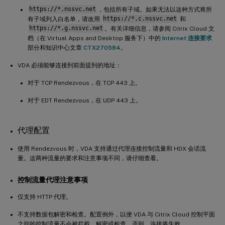
https://*.nssvc.net
，包括所有子域。如果无法以这种方式将所
有子域列入白名单，请改用
https://*.c.nssvc.net
和
https://*.g.nssvc.net
。有关详细信息，请参阅 Citrix Cloud 文
档（在 Virtual Apps and Desktop 服务下）中的
Internet 连接要求
部分和知识中心文章
CTX270584
。
VDA 必须能够连接到前面提到的地址：
对于 TCP Rendezvous，在 TCP 443 上。
对于 EDT Rendezvous，在 UDP 443 上。
代理配置
使用 Rendezvous 时，VDA 支持通过代理连接控制流量和 HDX 会话流
量。这两种流量的要求和注意事项不同，请仔细查看。
控制流量代理注意事项
仅支持 HTTP 代理。
不支持数据包解密和检查。配置例外，以便 VDA 与 Citrix Cloud 控制平面
之间的控制流量不会被拦截、解密或检查。否则，连接将失败。