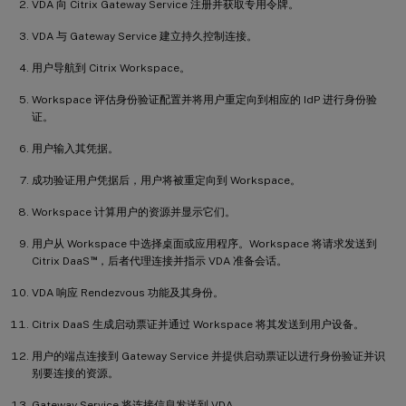
VDA 向 Citrix Gateway Service 注册并获取专用令牌。
VDA 与 Gateway Service 建立持久控制连接。
用户导航到 Citrix Workspace。
Workspace 评估身份验证配置并将用户重定向到相应的 IdP 进行身份验
证。
用户输入其凭据。
成功验证用户凭据后，用户将被重定向到 Workspace。
Workspace 计算用户的资源并显示它们。
用户从 Workspace 中选择桌面或应用程序。Workspace 将请求发送到
™
Citrix DaaS
，后者代理连接并指示 VDA 准备会话。
VDA 响应 Rendezvous 功能及其身份。
Citrix DaaS 生成启动票证并通过 Workspace 将其发送到用户设备。
用户的端点连接到 Gateway Service 并提供启动票证以进行身份验证并识
别要连接的资源。
Gateway Service 将连接信息发送到 VDA。