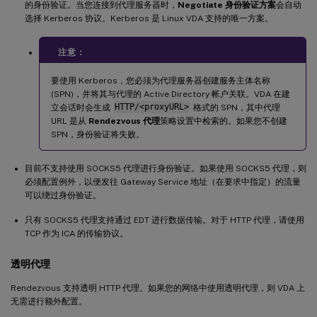
的身份验证。当您连接到代理服务器时，
Negotiate 身份验证方案
会自动
选择 Kerberos 协议。Kerberos 是 Linux VDA 支持的唯一方案。
注意：
要使用 Kerberos，您必须为代理服务器创建服务主体名称
(SPN)，并将其与代理的 Active Directory 帐户关联。VDA 在建
立会话时会生成
HTTP/<proxyURL>
格式的 SPN，其中代理
URL 是从
Rendezvous 代理
策略设置中检索的。如果您不创建
SPN，身份验证将失败。
目前不支持使用 SOCKS5 代理进行身份验证。如果使用 SOCKS5 代理，则
必须配置例外，以便发往 Gateway Service 地址（在要求中指定）的流量
可以绕过身份验证。
只有 SOCKS5 代理支持通过 EDT 进行数据传输。对于 HTTP 代理，请使用
TCP 作为 ICA 的传输协议。
透明代理
Rendezvous 支持透明 HTTP 代理。如果您的网络中使用透明代理，则 VDA 上
无需进行额外配置。