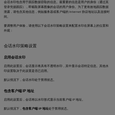
会话水印包含用于跟踪数据窃取的信息。最重要的信息是用户的身份（通过其
登录凭据跟踪），即截取屏幕图像的会话的用户身份。为了更有效地跟踪数据
泄露，请包含其他信息，例如服务器或客户端的 Internet 协议地址以及连接时
间。
要调整用户体验，请使用以下会话水印策略设置来配置水印在屏幕上的位置和
外观：
会话水印策略设置
启用会话水印
启用此设置后，会话显示将具有不透明水印，其中显示会话特定信息。其他水
印设置取决于此设置是否已启用。
默认情况下，会话水印处于禁用状态。
包含客户端 IP 地址
启用此设置后，会话将以水印形式显示当前客户端 IP 地址。
默认情况下，
包含客户端 IP 地址
处于禁用状态。