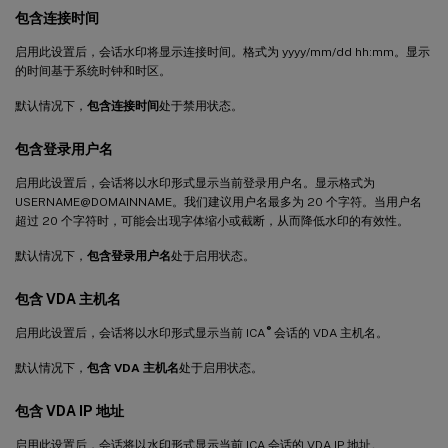
包含连接时间
启用此设置后，会话水印将显示连接时间。格式为 yyyy/mm/dd hh:mm。显示
的时间基于系统时钟和时区。
默认情况下，
包含连接时间
处于禁用状态。
包含登录用户名
启用此设置后，会话将以水印形式显示当前登录用户名。显示格式为
USERNAME@DOMAINNAME。我们建议用户名最多为 20 个字符。当用户名
超过 20 个字符时，可能会出现字体缩小或截断，从而降低水印的有效性。
默认情况下，
包含登录用户名
处于启用状态。
包含 VDA 主机名
®
启用此设置后，会话将以水印形式显示当前 ICA
会话的 VDA 主机名。
默认情况下，
包含 VDA 主机名
处于启用状态。
包含 VDA IP 地址
启用此设置后，会话将以水印形式显示当前 ICA 会话的 VDA IP 地址。